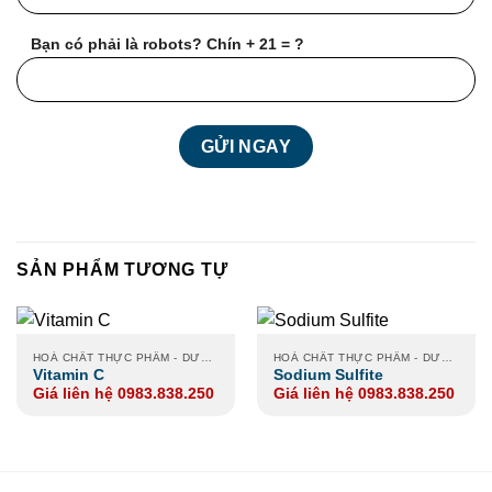
Bạn có phải là robots? Chín + 21 = ?
SẢN PHẨM TƯƠNG TỰ
HOÁ CHẤT THỰC PHẨM - DƯỢC PHẨM
HOÁ CHẤT THỰC PHẨM - DƯỢC PHẨM
Vitamin C
Sodium Sulfite
Giá liên hệ 0983.838.250
Giá liên hệ 0983.838.250