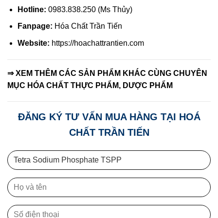
Hotline:
0983.838.250 (Ms Thủy)
Fanpage:
Hóa Chất Trần Tiến
Website:
https://hoachattrantien.com
⇒
XEM THÊM CÁC SẢN PHẨM KHÁC CÙNG CHUYÊN
MỤC
HÓA CHẤT THỰC PHẨM, DƯỢC PHẨM
ĐĂNG KÝ TƯ VẤN MUA HÀNG TẠI HOÁ
CHẤT TRẦN TIẾN