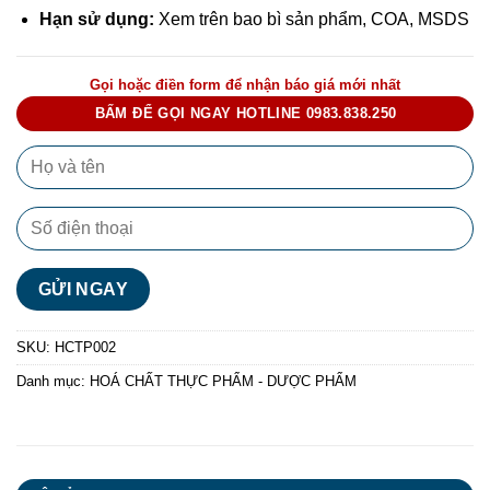
Hạn sử dụng:
Xem trên bao bì sản phẩm, COA, MSDS
Gọi hoặc điền form để nhận báo giá mới nhất
BẤM ĐỂ GỌI NGAY HOTLINE 0983.838.250
SKU:
HCTP002
Danh mục:
HOÁ CHẤT THỰC PHẨM - DƯỢC PHẨM