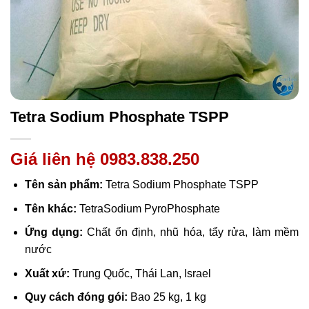
Tetra Sodium Phosphate TSPP
Giá liên hệ 0983.838.250
Tên sản phẩm:
Tetra Sodium Phosphate TSPP
Tên khác:
TetraSodium PyroPhosphate
Ứng dụng:
Chất ổn định, nhũ hóa, tẩy rửa, làm mềm
nước
Xuất xứ:
Trung Quốc, Thái Lan, Israel
Quy cách đóng gói:
Bao 25 kg, 1 kg