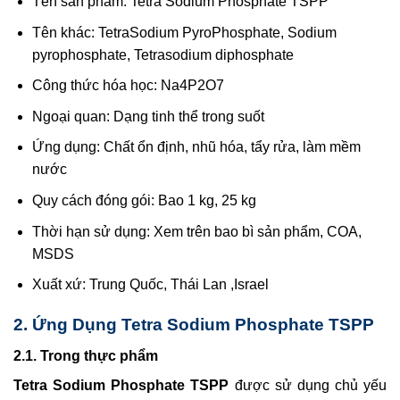
Tên sản phẩm: Tetra Sodium Phosphate TSPP
Tên khác: TetraSodium PyroPhosphate, Sodium
pyrophosphate, Tetrasodium diphosphate
Công thức hóa học: Na4P2O7
Ngoại quan: Dạng tinh thể trong suốt
Ứng dụng: Chất ổn định, nhũ hóa, tẩy rửa, làm mềm
nước
Quy cách đóng gói: Bao 1 kg, 25 kg
Thời hạn sử dụng: Xem trên bao bì sản phẩm, COA,
MSDS
Xuất xứ: Trung Quốc, Thái Lan ,Israel
2. Ứng Dụng
Tetra Sodium Phosphate TSPP
2.1. Trong thực phẩm
Tetra Sodium Phosphate TSPP
được sử dụng chủ yếu