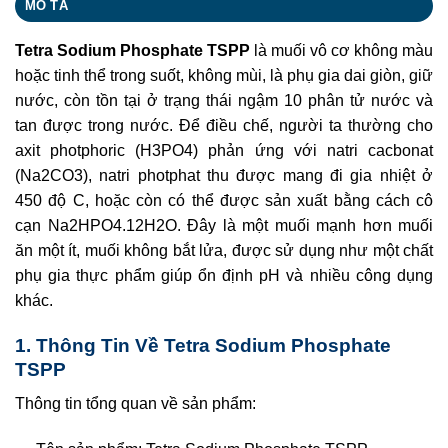
MÔ TẢ
Tetra Sodium Phosphate TSPP
là muối vô cơ không màu
hoặc tinh thể trong suốt, không mùi, là phụ gia dai giòn, giữ
nước, còn tồn tại ở trạng thái ngậm 10 phân tử nước và
tan được trong nước. Để điều chế, người ta thường cho
axit photphoric (H3PO4) phản ứng với natri cacbonat
(Na2CO3), natri photphat thu được mang đi gia nhiệt ở
450 độ C, hoặc còn có thể được sản xuất bằng cách cô
cạn Na2HPO4.12H2O. Đây là một muối mạnh hơn muối
ăn một ít, muối không bắt lửa, được sử dụng như một chất
phụ gia thực phẩm giúp ổn định pH và nhiều công dụng
khác.
1. Thông Tin Về Tetra Sodium Phosphate
TSPP
Thông tin tổng quan về sản phẩm: