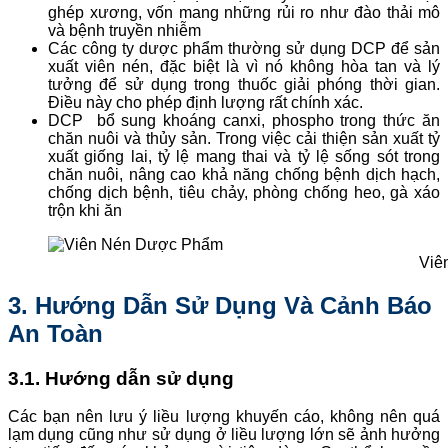
ghép xương, vốn mang những rủi ro như đào thải mô
và bệnh truyền nhiễm
Các công ty dược phẩm thường sử dụng DCP để sản
xuất viên nén, đặc biệt là vì nó không hòa tan và lý
tưởng để sử dụng trong thuốc giải phóng thời gian.
Điều này cho phép định lượng rất chính xác.
DCP bổ sung khoáng canxi, phospho trong thức ăn
chăn nuôi và thủy sản. Trong việc cải thiện sản xuất tỷ
xuất giống lai, tỷ lệ mang thai và tỷ lệ sống sót trong
chăn nuôi, nâng cao khả năng chống bệnh dịch hạch,
chống dịch bệnh, tiêu chảy, phòng chống heo, gà xáo
trộn khi ăn
Viê
3. Hướng Dẫn Sử Dụng Và Cảnh Báo
An Toàn
3.1. Hướng dẫn sử dụng
Các bạn nên lưu ý liều lượng khuyến cáo, không nên quá
lạm dụng cũng như sử dụng ở liều lượng lớn sẽ ảnh hưởng