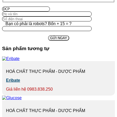
Bạn có phải là robots? Bốn + 15 = ?
Sản phẩm tương tự
HOÁ CHẤT THỰC PHẨM - DƯỢC PHẨM
Eribate
Giá liên hệ 0983.838.250
HOÁ CHẤT THỰC PHẨM - DƯỢC PHẨM