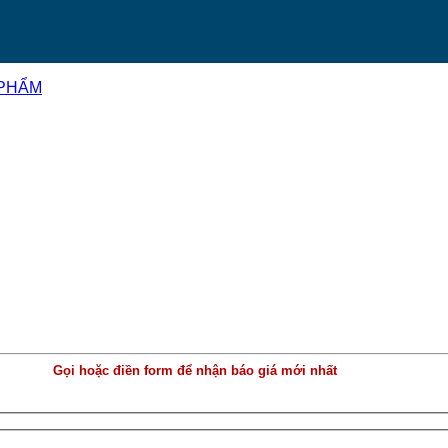
 PHẨM
Gọi hoặc điền form để nhận báo giá mới nhất