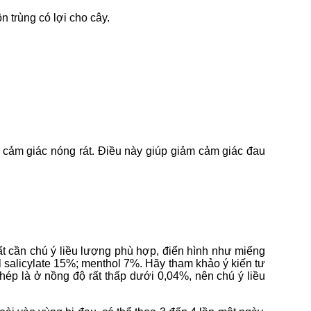
n trùng có lợi cho cây.
ra cảm giác nóng rát. Điều này giúp giảm cảm giác đau
cần chú ý liều lượng phù hợp, điển hình như miếng
l salicylate 15%; menthol 7%. Hãy tham khảo ý kiến tư
phép là ở nồng độ rất thấp dưới 0,04%, nên chú ý liều