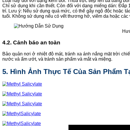
Loại này đối với dạng kem bôi: Thoa trực tiếp lên da bằng bôn
Chỉ sử dụng khi cần thiết. Còn đối với dạng miếng dán: Đắp 
trí. Lưu ý: Nếu sử dụng quá mức, có thể gây ngộ độc hoặc t
tuổi. Không sử dụng nếu có vết thương hở, viêm da hoặc các
Hướ
4.2. Cảnh báo an toàn
Bảo quản nơi ở nhiệt độ mát, tránh xa ánh nắng mặt trời chiế
nước và ẩm ướt, và tránh sản phẩm và mắt và miệng.
5. Hình Ảnh Thực Tế Của Sản Phẩm Tạ