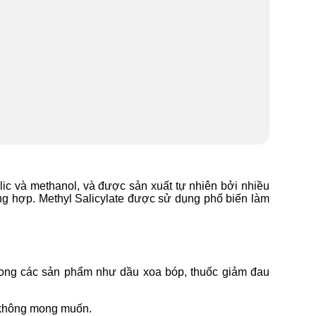
lic và methanol, và được sản xuất tự nhiên bởi nhiều
ổng hợp. Methyl Salicylate được sử dụng phổ biến làm
ong các sản phẩm như dầu xoa bóp, thuốc giảm đau
ụ không mong muốn.