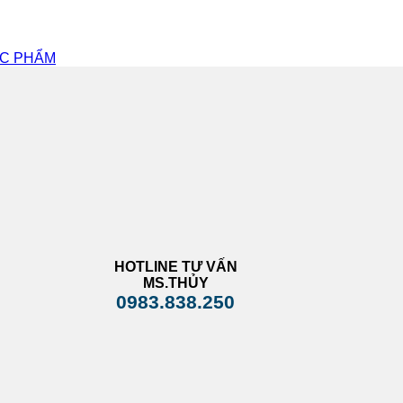
ỢC PHẨM
HOTLINE TƯ VẤN
MS.THỦY
0983.838.250