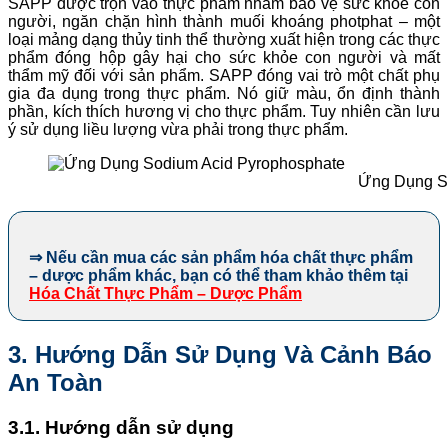
SAPP được trộn vào thực phẩm nhằm bảo vệ sức khỏe con
người, ngăn chặn hình thành muối khoáng photphat – một
loại mảng dạng thủy tinh thể thường xuất hiện trong các thực
phẩm đóng hộp gây hại cho sức khỏe con người và mất
thẩm mỹ đối với sản phẩm. SAPP đóng vai trò một chất phụ
gia đa dụng trong thực phẩm. Nó giữ màu, ổn định thành
phần, kích thích hương vị cho thực phẩm. Tuy nhiên cần lưu
ý sử dụng liều lượng vừa phải trong thực phẩm.
Ứng Dụng S
⇒ Nếu cần mua các sản phẩm hóa chất thực phẩm
– dược phẩm khác, bạn có thể tham khảo thêm tại
Hóa Chất Thực Phẩm – Dược Phẩm
3. Hướng Dẫn Sử Dụng Và Cảnh Báo
An Toàn
3.1. Hướng dẫn sử dụng