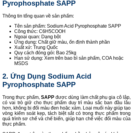
Pyrophosphate SAPP
Thông tin tổng quan về sản phẩm:
Tên sản phẩm: Sodium Acid Pyrophosphate SAPP
Công thức: C6H5COOH
Ngoại quan: Dạng bột
Ứng dụng: Chất giữ màu, ổn định thành phần
Xuất xứ: Trung Quốc
Quy cách đóng gói: Bao 25kg
Hạn sử dụng: Xem trên bao bì sản phẩm, COA hoặc
MSDS
2. Ứng
Dụng
Sodium Acid
Pyrophosphate SAPP
Trong thực phẩm,
SAPP
được dùng làm chất phụ gia cô lập,
có vai trò giữ cho thực phẩm duy trì màu sắc ban đầu lâu
hơn, không bị đổi màu đen hoặc xám. Loại muối này giúp tạo
vòng kiểm soát kẹp, tách biệt sắt có trong thực phẩm trong
quá trình sơ chế và chế biến, giúp hạn chế việc đổi màu của
thực phẩm.