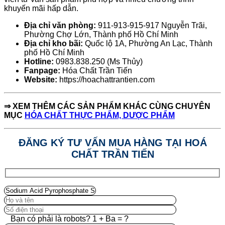
khuyến mãi hấp dẫn.
Địa chỉ văn phòng:
911-913-915-917 Nguyễn Trãi,
Phường Chợ Lớn, Thành phố Hồ Chí Minh
Địa chỉ kho bãi:
Quốc lộ 1A, Phường An Lạc, Thành
phố Hồ Chí Minh
Hotline:
0983.838.250 (Ms Thủy)
Fanpage:
Hóa Chất Trần Tiến
Website:
https://hoachattrantien.com
⇒
XEM THÊM CÁC SẢN PHẨM KHÁC CÙNG CHUYÊN
MỤC
HÓA CHẤT THỰC PHẨM, DƯỢC PHẨM
ĐĂNG KÝ TƯ VẤN MUA HÀNG TẠI HOÁ
CHẤT TRẦN TIẾN
Bạn có phải là robots? 1 + Ba = ?