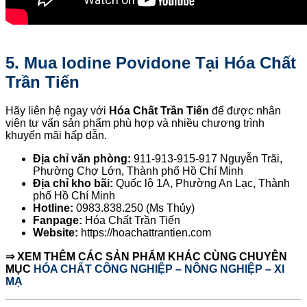
5. Mua Iodine Povidone Tại Hóa Chất
Trần Tiến
Hãy liên hệ ngay với
Hóa Chất Trần Tiến
để được nhân
viên tư vấn sản phẩm phù hợp và nhiều chương trình
khuyến mãi hấp dẫn.
Địa chỉ văn phòng:
911-913-915-917 Nguyễn Trãi,
Phường Chợ Lớn, Thành phố Hồ Chí Minh
Địa chỉ kho bãi:
Quốc lộ 1A, Phường An Lạc, Thành
phố Hồ Chí Minh
Hotline:
0983.838.250 (Ms Thủy)
Fanpage:
Hóa Chất Trần Tiến
Website:
https://hoachattrantien.com
⇒ XEM THÊM CÁC SẢN PHẨM KHÁC CÙNG CHUYÊN
MỤC
HÓA CHẤT CÔNG NGHIỆP – NÔNG NGHIỆP – XI
MẠ