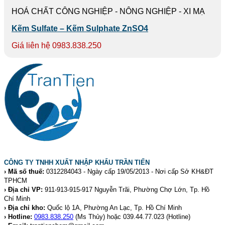
HOÁ CHẤT CÔNG NGHIỆP - NÔNG NGHIỆP - XI MẠ
Kẽm Sulfate – Kẽm Sulphate ZnSO4
Giá liên hệ 0983.838.250
CÔNG TY TNHH XUẤT NHẬP KHẨU TRẦN TIẾN
› Mã số thuế:
0312284043 - Ngày cấp 19/05/2013 - Nơi cấp Sở KH&ĐT
TPHCM
› Địa chỉ VP:
911-913-915-917 Nguyễn Trãi, Phường Chợ Lớn, Tp. Hồ
Chí Minh
› Địa chỉ kho:
Quốc lộ 1A, Phường An Lạc, Tp. Hồ Chí Minh
› Hotline:
0983.838.250
(Ms Thủy) hoặc 039.44.77.023
(Hotline)