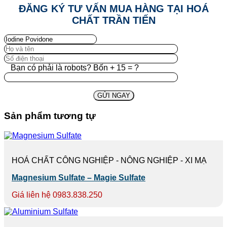
ĐĂNG KÝ TƯ VẤN MUA HÀNG TẠI HOÁ
CHẤT TRẦN TIẾN
Bạn có phải là robots? Bốn + 15 = ?
Sản phẩm tương tự
HOÁ CHẤT CÔNG NGHIỆP - NÔNG NGHIỆP - XI MẠ
Magnesium Sulfate – Magie Sulfate
Giá liên hệ 0983.838.250