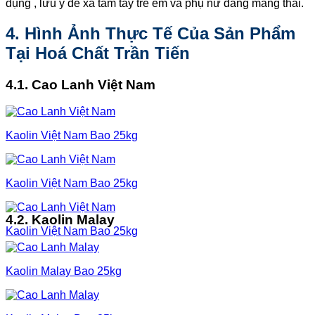
dụng , lưu ý để xa tầm tay trẻ em và phụ nữ đang mang thai.
4. Hình Ảnh Thực Tế Của Sản Phẩm
Tại Hoá Chất Trần Tiến
4.1. Cao Lanh Việt Nam
Kaolin Việt Nam Bao 25kg
Kaolin Việt Nam Bao 25kg
4.2. Kaolin Malay
Kaolin Việt Nam Bao 25kg
Kaolin Malay Bao 25kg