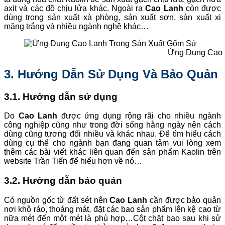
axit và các đồ chịu lửa khác. Ngoài ra
Cao Lanh
còn được
dùng trong sản xuất xà phòng, sản xuất sơn, sản xuất xi
măng trắng và nhiều ngành nghề khác…
Ứng Dụng Cao 
3. Hướng Dẫn Sử Dụng Và Bảo Quản
3.1. Hướng dẫn sử dụng
Do
Cao Lanh
được ứng dụng rộng rãi cho nhiều ngành
công nghiệp cũng như trong đời sống hằng ngày nên cách
dùng cũng tương đối nhiều và khác nhau. Để tìm hiểu cách
dùng cụ thể cho ngành bạn đang quan tâm vui lòng xem
thêm các bài viết khác liên quan đến sản phẩm Kaolin trên
website Trần Tiến để hiểu hơn về nó…
3.2. Hướng dẫn bảo quản
Có nguồn gốc từ đất sét nên
Cao Lanh
cần được bảo quản
nơi khô ráo, thoáng mát, đặt các bao sản phẩm lên kệ cao từ
nữa mét đến một mét là phù hợp…Cột chặt bao sau khi sử