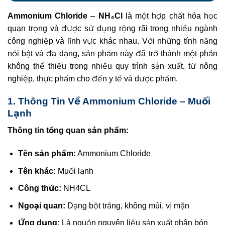
Ammonium Chloride
–
NH₄Cl
là một hợp chất hóa học
quan trọng và được sử dụng rộng rãi trong nhiều ngành
công nghiệp và lĩnh vực khác nhau. Với những tính năng
nổi bật và đa dạng, sản phẩm này đã trở thành một phần
không thể thiếu trong nhiều quy trình sản xuất, từ nông
nghiệp, thực phẩm cho đến y tế và dược phẩm.
1. Thông Tin Về Ammonium Chloride – Muối
Lạnh
Thông tin tổng quan sản phẩm:
Tên sản phẩm:
Ammonium Chloride
Tên khác:
Muối lạnh
Công thức:
NH4CL
Ngoại quan:
Dạng bột trắng, không mùi, vị mặn
Ứng dụng:
Là nguồn nguyên liệu sản xuất phân bón