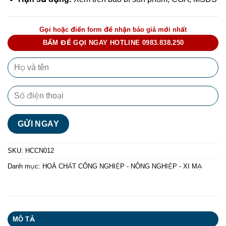
Gọi hoặc điền form để nhận báo giá mới nhất
BẤM ĐỂ GỌI NGAY HOTLINE 0983.838.250
SKU:
HCCN012
Danh mục:
HOÁ CHẤT CÔNG NGHIỆP - NÔNG NGHIỆP - XI MẠ
MÔ TẢ