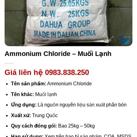
Ammonium Chloride – Muối Lạnh
Giá liên hệ 0983.838.250
Tên sản phẩm:
Ammonium Chloride
Tên khác:
Muối lạnh
Ứng dụng:
Là nguồn nguyên liệu sản xuất phân bón
Xuất xứ:
Trung Quốc
Quy cách đóng gói:
Bao 25kg – 50kg
Hạn sử dụng:
Xem trên bao bì sản phẩm, COA, MSDS