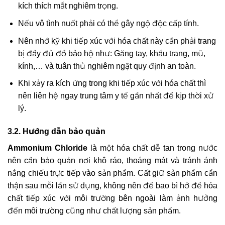
kích thích mắt nghiêm trọng.
Nếu vô tình nuốt phải có thể gây ngộ độc cấp tính.
Nên nhớ kỹ khi tiếp xúc với hóa chất này cần phải trang
bị đầy đủ đồ bảo hộ như: Găng tay, khẩu trang, mũ,
kính,… và tuân thủ nghiêm ngặt quy định an toàn.
Khi xảy ra kích ứng trong khi tiếp xúc với hóa chất thì
nên liên hệ ngay trung tâm y tế gần nhất để kịp thời xử
lý.
3.2. Hướng dẫn bảo quản
Ammonium Chloride
là một hóa chất dễ tan trong nước
nên cần bảo quản nơi khô ráo, thoáng mát và tránh ánh
nắng chiếu trực tiếp vào sản phẩm. Cất giữ sản phẩm cẩn
thận sau mỗi lần sử dụng, không nên để bao bì hở để hóa
chất tiếp xúc với môi trường bên ngoài làm ảnh hưởng
đến môi trường cũng như chất lượng sản phẩm.