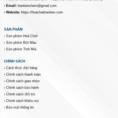
› Email:
trantienchem@gmail.com
› Website:
https://hoachattrantien.com
SẢN PHẨM
›
Sản phẩm Hoá Chất
›
Sản phẩm Bột Màu
›
Sản phẩm Tinh Mùi
CHÍNH SÁCH
›
Cách thức đặt hàng
›
Chính sách thanh toán
›
Chính sách giao nhận
›
Chính sách bảo hành
›
Chính sách đổi trả
›
Chính sách khiếu nại
›
Bảo mật thông tin