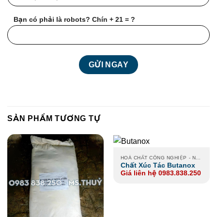
Bạn có phải là robots? Chín + 21 = ?
SẢN PHẨM TƯƠNG TỰ
HOÁ CHẤT CÔNG NGHIỆP - NÔNG NGHIỆP - XI MẠ
Chất Xúc Tác Butanox
Giá liên hệ 0983.838.250