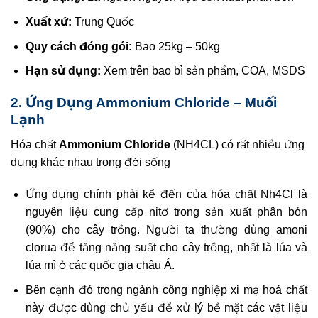
Xuất xứ:
Trung Quốc
Quy cách đóng gói:
Bao 25kg – 50kg
Hạn sử dụng:
Xem trên bao bì sản phẩm, COA, MSDS
2. Ứng Dụng Ammonium Chloride – Muối
Lạnh
Hóa chất
Ammonium Chloride
(NH4CL) có rất nhiều ứng
dụng khác nhau trong đời sống
Ứng dụng chính phải kể đến của hóa chất Nh4Cl là
nguyên liệu cung cấp nitơ trong sản xuất phân bón
(90%) cho cây trồng. Người ta thường dùng amoni
clorua để tăng năng suất cho cây trồng, nhất là lúa và
lúa mì ở các quốc gia châu Á.
Bên cạnh đó trong ngành công nghiệp xi mạ hoá chất
này được dùng chủ yếu để xử lý bề mặt các vật liệu