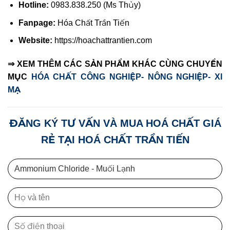
Hotline:
0983.838.250 (Ms Thủy)
Fanpage:
Hóa Chất Trần Tiến
Website:
https://hoachattrantien.com
⇒ XEM THÊM CÁC SẢN PHẨM KHÁC CÙNG CHUYỂN
MỤC
HÓA CHẤT CÔNG NGHIỆP- NÔNG NGHIỆP- XI
MẠ
ĐĂNG KÝ TƯ VẤN VÀ MUA HOÁ CHẤT GIÁ
RẺ TẠI HOÁ CHẤT TRẦN TIẾN