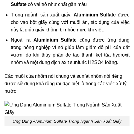
Sulfate
có vai trò như chất gắn màu
Trong ngành sản xuất giấy:
Aluminium Sulfate
được
cho vào bột giấy cùng với muối ăn, tác dụng của việc
này là giúp giấy không bị nhòe mực khi viết.
Ngoài ra
Aluminium Sulfate
cũng được ứng dụng
trong nông nghiệp vì nó giúp làm giảm độ pH của đất
vườn, do khi thủy phân để tạo thành kết tủa hydroxit
nhôm và một dung dịch axit sunfuric H2SO4 loãng.
Các muối của nhôm nói chung và sunfat nhôm nói riêng
được sử dụng khá rộng rãi đặc biệt là trong các việc xử lý
nước
Ứng Dụng Aluminium Sulfate Trong Ngành Sản Xuất Giấy