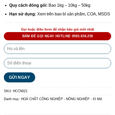
Quy cách đóng gói:
Bao 1kg – 10kg – 50kg
Hạn sử dụng:
Xem trên bao bì sản phẩm, COA, MSDS
Gọi hoặc điền form để nhận báo giá mới nhất
BẤM ĐỂ GỌI NGAY HOTLINE 0983.838.250
SKU:
HCCN021
Danh mục:
HOÁ CHẤT CÔNG NGHIỆP - NÔNG NGHIỆP - XI MẠ