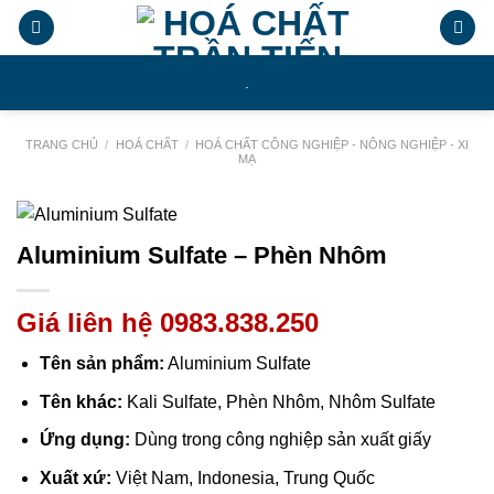
Chuyển
đến
nội
.
dung
TRANG CHỦ
/
HOÁ CHẤT
/
HOÁ CHẤT CÔNG NGHIỆP - NÔNG NGHIỆP - XI
MẠ
Aluminium Sulfate – Phèn Nhôm
Giá liên hệ 0983.838.250
Tên sản phẩm:
Aluminium Sulfate
Tên khác:
Kali Sulfate, Phèn Nhôm, Nhôm Sulfate
Ứng dụng:
Dùng trong công nghiệp sản xuất giấy
Xuất xứ:
Việt Nam, Indonesia, Trung Quốc