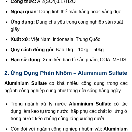
Công thức:
Al2(SO4)3.17H2O
Ngoại quan:
Dạng tinh thể màu trắng hoặc vàng đục
Ứng dụng:
Dùng chủ yếu trong cong nghiệp sản xuất
giấy
Xuất xứ:
Việt Nam, Indonesia, Trung Quốc
Quy cách đóng gói:
Bao 1kg – 10kg – 50kg
Hạn sử dụng:
Xem trên bao bì sản phẩm, COA, MSDS
2. Ứng Dụng Phèn Nhôm – Aluminium Sulfate
Aluminium Sulfate
có khá nhiều công dụng trong các
ngành công nghiệp cũng như trong đời sống hằng ngày
Trong ngành xử lý nước
Aluminium Sulfate
có tác
dụng làm keo tụ trong nước, hấp phụ các chất lơ lửng ở
trong nước kéo chúng cùng lắng xuống dưới.
Còn đối với ngành công nghiệp nhuộm vải:
Aluminium