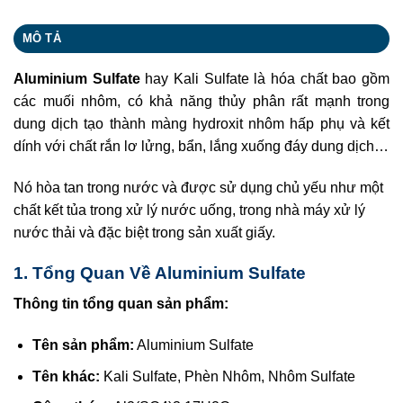
MÔ TẢ
Aluminium Sulfate
hay Kali Sulfate là hóa chất bao gồm
các muối nhôm, có khả năng thủy phân rất mạnh trong
dung dịch tạo thành màng hydroxit nhôm hấp phụ và kết
dính với chất rắn lơ lửng, bẩn, lắng xuống đáy dung dịch…
Nó hòa tan trong nước và được sử dụng chủ yếu như một
chất kết tủa trong xử lý nước uống, trong nhà máy xử lý
nước thải và đặc biệt trong sản xuất giấy.
1. Tổng Quan Về Aluminium Sulfate
Thông tin tổng quan sản phẩm:
Tên sản phẩm:
Aluminium Sulfate
Tên khác:
Kali Sulfate, Phèn Nhôm, Nhôm Sulfate