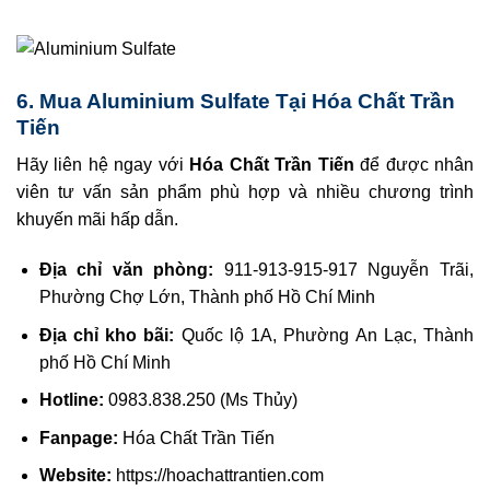
6. Mua Aluminium Sulfate Tại Hóa Chất Trần
Tiến
Hãy liên hệ ngay với
Hóa Chất Trần Tiến
để được nhân
viên tư vấn sản phẩm phù hợp và nhiều chương trình
khuyến mãi hấp dẫn.
Địa chỉ văn phòng:
911-913-915-917 Nguyễn Trãi,
Phường Chợ Lớn, Thành phố Hồ Chí Minh
Địa chỉ kho bãi:
Quốc lộ 1A, Phường An Lạc, Thành
phố Hồ Chí Minh
Hotline:
0983.838.250 (Ms Thủy)
Fanpage:
Hóa Chất Trần Tiến
Website:
https://hoachattrantien.com