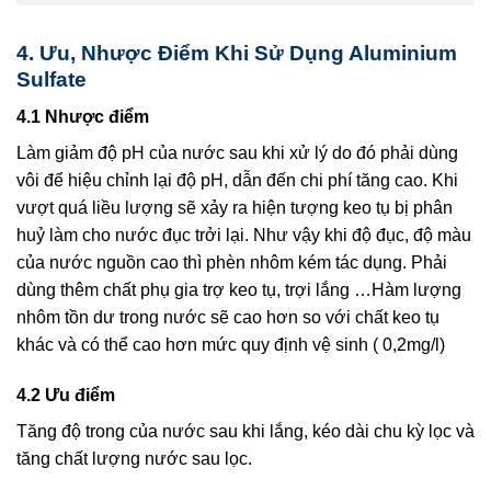
4. Ưu, Nhược Điểm Khi Sử Dụng Aluminium
Sulfate
4.1 Nhược điểm
Làm giảm độ pH của nước sau khi xử lý do đó phải dùng
vôi để hiệu chỉnh lại độ pH, dẫn đến chi phí tăng cao. Khi
vượt quá liều lượng sẽ xảy ra hiện tượng keo tụ bị phân
huỷ làm cho nước đục trởi lại. Như vậy khi độ đục, độ màu
của nước nguồn cao thì phèn nhôm kém tác dụng. Phải
dùng thêm chất phụ gia trợ keo tụ, trợi lắng …Hàm lượng
nhôm tồn dư trong nước sẽ cao hơn so với chất keo tụ
khác và có thể cao hơn mức quy định vệ sinh ( 0,2mg/l)
4.2 Ưu điểm
Tăng độ trong của nước sau khi lắng, kéo dài chu kỳ lọc và
tăng chất lượng nước sau lọc.