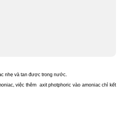
iac nhẹ và tan được trong nước.
oniac, việc thêm axit photphoric vào amoniac chỉ kết