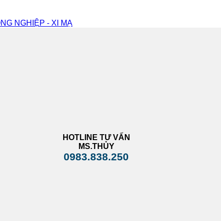
NG NGHIỆP - XI MẠ
HOTLINE TƯ VẤN
MS.THỦY
0983.838.250