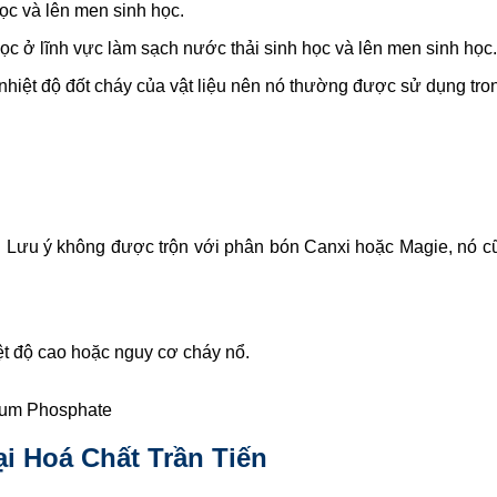
ọc và lên men sinh học.
 ở lĩnh vực làm sạch nước thải sinh học và lên men sinh học.
hiệt độ đốt cháy của vật liệu nên nó thường được sử dụng tro
 Lưu ý không được trộn với phân bón Canxi hoặc Magie, nó c
ệt độ cao hoặc nguy cơ cháy nổ.
um Phosphate
i Hoá Chất Trần Tiến