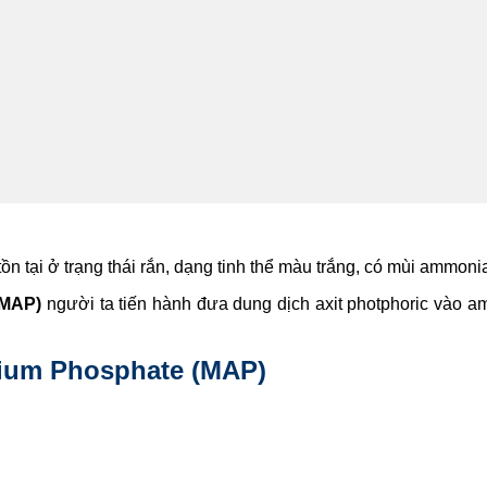
ồn tại ở trạng thái rắn, dạng tinh thể màu trắng, có mùi ammon
(MAP)
người ta tiến hành đưa dung dịch axit photphoric vào am
ium Phosphate (MAP)