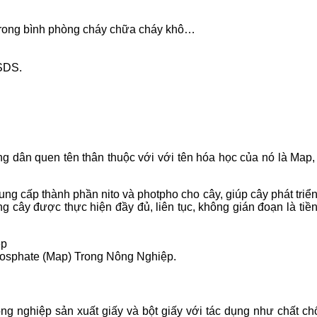
trong bình phòng cháy chữa cháy khô…
SDS.
dân quen tên thân thuộc với với tên hóa học của nó là Map, 
ung cấp thành phần nito và photpho cho cây, giúp cây phát triể
 cây được thực hiện đầy đủ, liên tục, không gián đoạn là tiền 
sphate (Map) Trong Nông Nghiệp.
g nghiệp sản xuất giấy và bột giấy với tác dụng như chất c