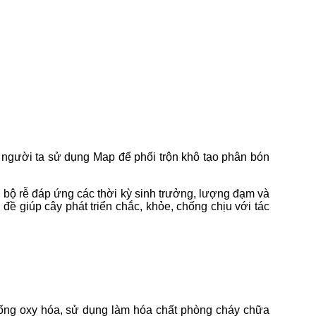
người ta sử dụng Map để phối trộn khô tạo phân bón
n bộ rễ đáp ứng các thời kỳ sinh trưởng, lượng đạm và
đề giúp cây phát triển chắc, khỏe, chống chịu với tác
hống oxy hóa, sử dụng làm hóa chất phòng cháy chữa