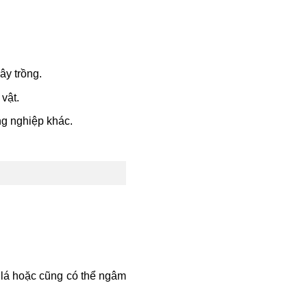
ây trồng.
vật.
ng nghiệp khác.
o lá hoặc cũng có thể ngâm