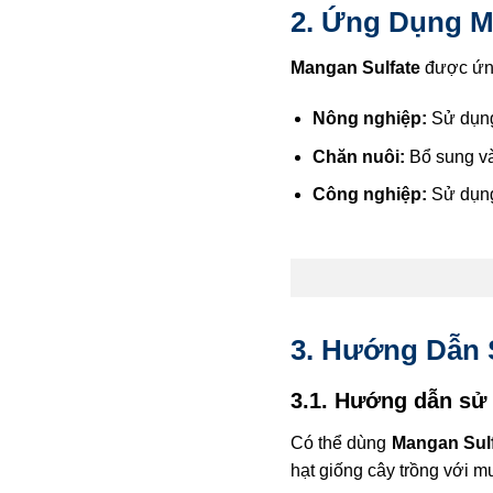
2. Ứng Dụng M
Mangan Sulfate
được ứng
Nông nghiệp:
Sử dụng 
Chăn nuôi:
Bổ sung và
Công nghiệp:
Sử dụng
3. Hướng Dẫn
3.1. Hướng dẫn sử
Có thể dùng
Mangan Sul
hạt giống cây trồng với m