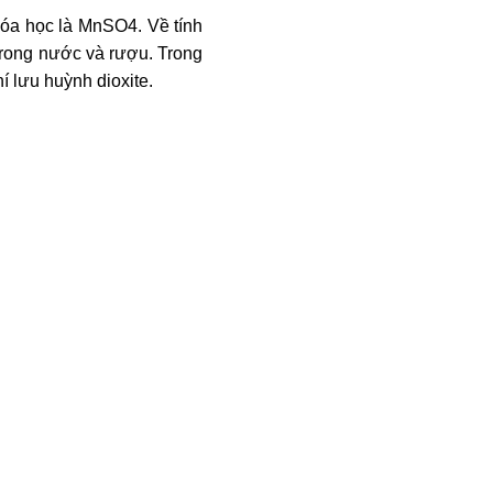
hóa học là MnSO4. Về tính
 trong nước và rượu. Trong
 lưu huỳnh dioxite.