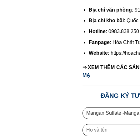
Địa chỉ văn phòng:
91
Địa chỉ kho bãi:
Quốc 
Hotline:
0983.838.250
Fanpage:
Hóa Chất Tr
Website:
https://hoach
⇒ XEM THÊM CÁC SẢ
MẠ
ĐĂNG KÝ TƯ