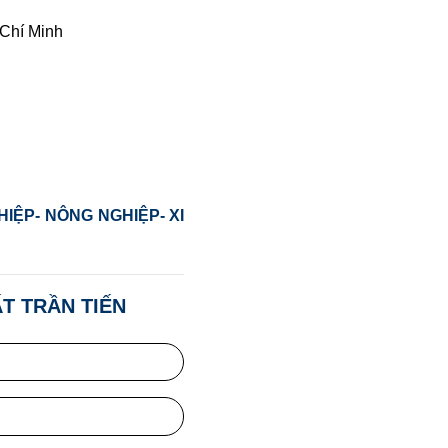
Chí Minh
IỆP- NÔNG NGHIỆP- XI
T TRẦN TIẾN