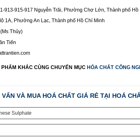
1-913-915-917 Nguyễn Trãi, Phường Chợ Lớn, Thành phố Hồ 
lộ 1A, Phường An Lạc, Thành phố Hồ Chí Minh
 (Ms Thủy)
ần Tiến
attrantien.com
N PHẨM KHÁC CÙNG CHUYỂN MỤC
HÓA CHẤT CÔNG NGH
 VẤN VÀ MUA HOÁ CHẤT GIÁ RẺ TẠI HOÁ CHẤ