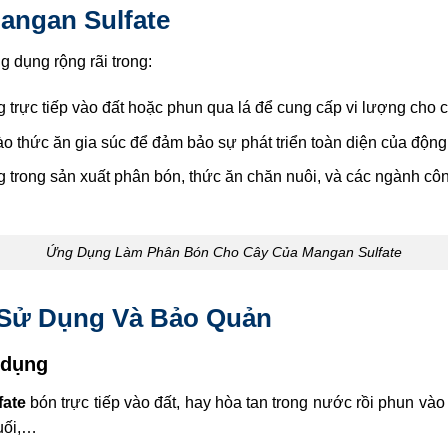
angan Sulfate
 dụng rộng rãi trong:
trực tiếp vào đất hoặc phun qua lá để cung cấp vi lượng cho c
o thức ăn gia súc để đảm bảo sự phát triển toàn diện của động 
 trong sản xuất phân bón, thức ăn chăn nuôi, và các ngành cô
Ứng Dụng Làm Phân Bón Cho Cây Của Mangan Sulfate
 Sử Dụng Và Bảo Quản
 dụng
fate
bón trực tiếp vào đất, hay hòa tan trong nước rồi phun và
uối,…