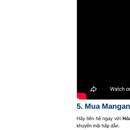
5. Mua Mangan 
Hãy liên hệ ngay với
Hóa
khuyến mãi hấp dẫn.