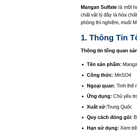
Mangan Sulfate
là một h
chất vật lý đây là hóa ch
phòng thí nghiệm, muối M
1. Thông Tin 
Thông tin tổng quan sả
Tên sản phẩm:
Mangan
Công thức:
MnSO4
Ngoại quan:
Tinh thể 
Ứng dụng:
Chủ yếu tr
Xuất xứ:
Trung Quốc
Quy cách đóng gói:
B
Hạn sử dụng:
Xem trê