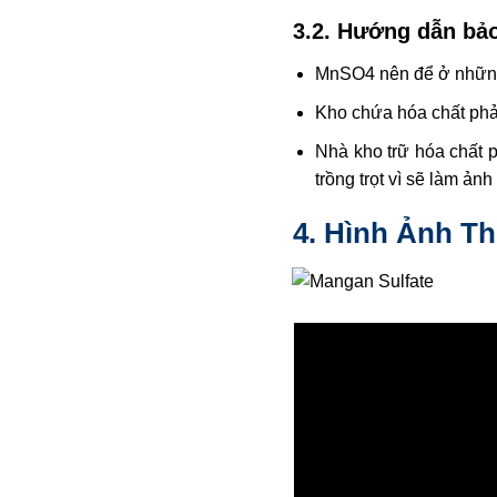
3.2. Hướng dẫn bả
MnSO4 nên để ở những 
Kho chứa hóa chất phải
Nhà kho trữ hóa chất 
trồng trọt vì sẽ làm ả
4. Hình Ảnh T