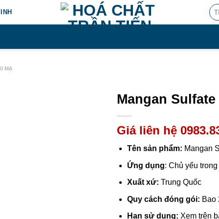
Tìm
MINH
kiế
XI MẠ
Mangan Sulfate
Giá liên hệ 0983.8
Tên sản phẩm:
Mangan Su
Ứng dụng
: Chủ yếu tron
Xuất xứ:
Trung Quốc
Quy cách đóng gói:
Bao 
Hạn sử dụng:
Xem trên b