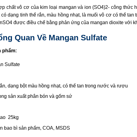
ợp chất vô cơ của kim loại mangan và ion (SO4)2- công thức 
ất có dạng tinh thể rắn, màu hồng nhạt, là muối vô cơ có thể tan
nSO4 được điều chế bằng phản ứng của mangan dioxite với khí
Tổng Quan Về Mangan Sulfate
n phẩm:
 Sulfate
rắn, dạng bột màu hồng nhạt, có thể tan trong nước và rượu
ong sản xuất phân bón và gốm sứ
ao 25kg
n bao bì sản phẩm, COA, MSDS