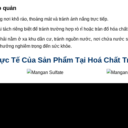
o quản
nơi khô ráo, thoáng mát và tránh ánh nắng trực tiếp.
 tách riêng biệt để tránh trường hợp rò rỉ hoặc tràn đổ hóa chấ
phải nằm ở xa khu dân cư, tránh nguồn nước, nơi chứa nước s
nh hưởng nghiêm trọng đến sức khỏe.
hực Tế Của Sản Phẩm Tại Hoá Chất T