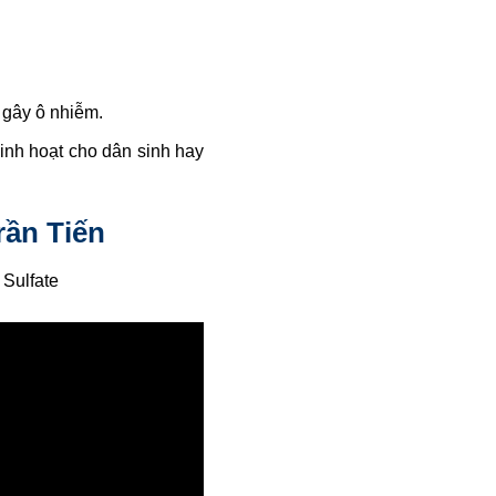
t gây ô nhiễm.
inh hoạt cho dân sinh hay
rần Tiến