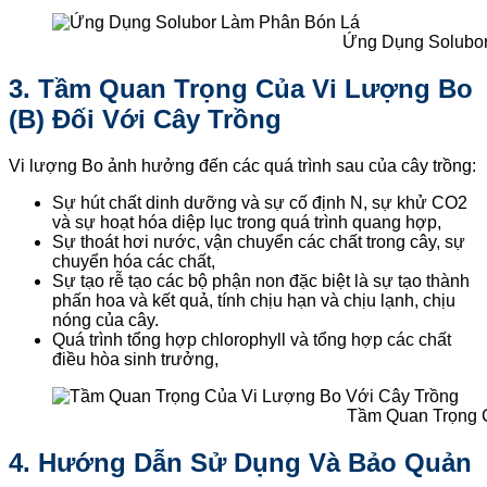
Ứng Dụng Solubor
3. Tầm Quan Trọng Của Vi Lượng Bo
(B) Đối Với Cây Trồng
Vi lượng Bo ảnh hưởng đến các quá trình sau của cây trồng:
Sự hút chất dinh dưỡng và sự cố định N, sự khử CO2
và sự hoạt hóa diệp lục trong quá trình quang hợp,
Sự thoát hơi nước, vận chuyển các chất trong cây, sự
chuyển hóa các chất,
Sự tạo rễ tạo các bộ phận non đặc biệt là sự tạo thành
phấn hoa và kết quả, tính chịu hạn và chịu lạnh, chịu
nóng của cây.
Quá trình tổng hợp chlorophyll và tổng hợp các chất
điều hòa sinh trưởng,
Tầm Quan Trọng 
4. Hướng Dẫn Sử Dụng Và Bảo Quản