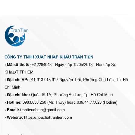
CÔNG TY TNHH XUẤT NHẬP KHẨU TRẦN TIẾN
› Mã số thuế:
0312284043 - Ngày cấp 19/05/2013 - Nơi cấp Sở
KH&ĐT TPHCM
› Địa chỉ VP:
911-913-915-917 Nguyễn Trãi, Phường Chợ Lớn, Tp. Hồ
Chí Minh
› Địa chỉ kho:
Quốc lộ 1A, Phường An Lạc, Tp. Hồ Chí Minh
› Hotline:
0983.838.250
(Ms Thủy) hoặc 039.44.77.023
(Hotline)
› Email:
trantienchem@gmail.com
› Website:
https://hoachattrantien.com