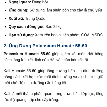
Ngoại quan:
Dạng bột
Ứng dụng:
Sử dụng làm phân bón cho cây là chủ yếu
Xuất xứ:
Trung Quốc
Quy cách đóng gói:
Bao 25kg
Hạn sử dụng:
Xem trên bao bì sản phẩm, COA, MSDS
2. Ứng Dụng Potassium Humate 55-60
Potassium Humate 55-60
giúp giảm xói mòn đất bằng
cách tăng lực kết dính của đất và phân bón rất tốt.
Kali Humate 55-60 giúp tăng cường hấp thu dinh dưỡng
bằng cách kết hợp các chất dinh dưỡng và axit humic, giữ
một chế độ dinh dưỡng cân bằng tốt.
Kali là một thành phần quan trọng của chất diệp lục, tăng
tốc độ quang hợp cho cây trồng.