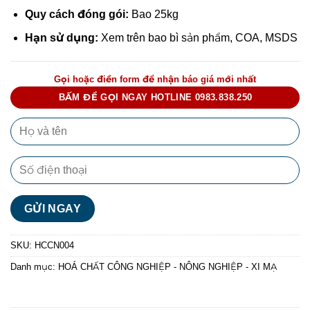
Quy cách đóng gói:
Bao 25kg
Hạn sử dụng:
Xem trên bao bì sản phẩm, COA, MSDS
Gọi hoặc điền form để nhận báo giá mới nhất
BẤM ĐỂ GỌI NGAY HOTLINE 0983.838.250
SKU:
HCCN004
Danh mục:
HOÁ CHẤT CÔNG NGHIỆP - NÔNG NGHIỆP - XI MẠ