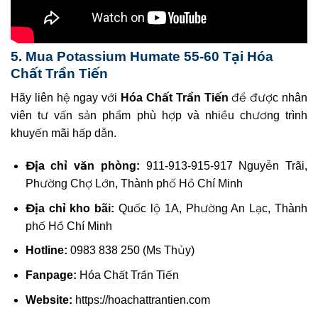
5. Mua Potassium Humate 55-60 Tại Hóa
Chất Trần Tiến
Hãy liên hệ ngay với
Hóa Chất Trần Tiến
để được nhân
viên tư vấn sản phẩm phù hợp và nhiều chương trình
khuyến mãi hấp dẫn.
Địa chỉ văn phòng:
911-913-915-917 Nguyễn Trãi,
Phường Chợ Lớn, Thành phố Hồ Chí Minh
Địa chỉ kho bãi:
Quốc lộ 1A, Phường An Lạc, Thành
phố Hồ Chí Minh
Hotline:
0983 838 250 (Ms Thủy)
Fanpage:
Hóa Chất Trần Tiến
Website:
https://hoachattrantien.com