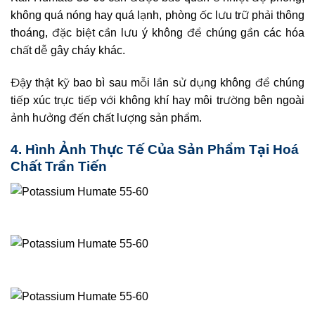
không quá nóng hay quá lạnh, phòng ốc lưu trữ phải thông
thoáng, đặc biệt cần lưu ý không để chúng gần các hóa
chất dễ gây cháy khác.
Đậy thật kỹ bao bì sau mỗi lần sử dụng không để chúng
tiếp xúc trực tiếp với không khí hay môi trường bên ngoài
ảnh hưởng đến chất lượng sản phẩm.
4. Hình Ảnh Thực Tế Của Sản Phẩm Tại Hoá
Chất Trần Tiến