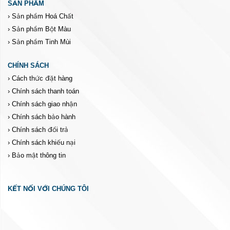
SẢN PHẨM
›
Sản phẩm Hoá Chất
›
Sản phẩm Bột Màu
›
Sản phẩm Tinh Mùi
CHÍNH SÁCH
›
Cách thức đặt hàng
›
Chính sách thanh toán
›
Chính sách giao nhận
›
Chính sách bảo hành
›
Chính sách đổi trả
›
Chính sách khiếu nại
›
Bảo mật thông tin
KẾT NỐI VỚI CHÚNG TÔI