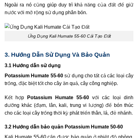
Ngoài ra nó cũng giúp duy trì khả năng của đất để giữ
nước với mở rộng sử dụng phân bón.
Ứng Dụng Kali Humate 55-60 Cải Tạo Đất
3. Hướng Dẫn Sử Dụng Và Bảo Quản
3.1 Hướng dẫn sử dụng
Potassium Humate 55-60
sử dụng cho tất cả các loại cây
trồng, đặc biệt tốt cho cây ăn quả, cây công nghiệp.
Kết hợp
Potassium Humate 55-60
với các loại dinh
dưỡng khác (đạm, lân, kali, trung vi lượng) để bón thúc
cho các loại cây trồng thời kỳ phát triển thân, lá, đẻ nhánh.
3.2 Hướng dẫn bảo quản Potassium Humate 50-60
Kali Humate 55-60 cần được bảo quản ở nhiệt độ phòng,