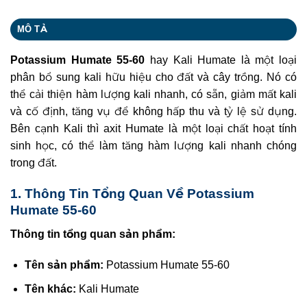
MÔ TẢ
Potassium Humate 55-60
hay Kali Humate là một loại
phân bổ sung kali hữu hiệu cho đất và cây trồng. Nó có
thể cải thiện hàm lượng kali nhanh, có sẵn, giảm mất kali
và cố định, tăng vụ để không hấp thu và tỷ lệ sử dụng.
Bên cạnh Kali thì axit Humate là một loại chất hoạt tính
sinh học, có thể làm tăng hàm lượng kali nhanh chóng
trong đất.
1. Thông Tin Tổng Quan Về Potassium
Humate 55-60
Thông tin tổng quan sản phẩm:
Tên sản phẩm:
Potassium Humate 55-60
Tên khác:
Kali Humate