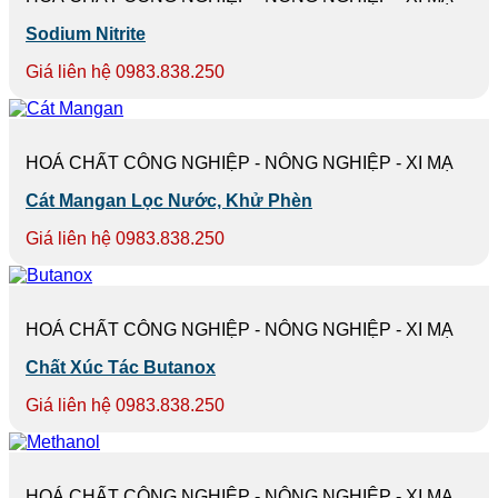
Sodium Nitrite
Giá liên hệ 0983.838.250
HOÁ CHẤT CÔNG NGHIỆP - NÔNG NGHIỆP - XI MẠ
Cát Mangan Lọc Nước, Khử Phèn
Giá liên hệ 0983.838.250
HOÁ CHẤT CÔNG NGHIỆP - NÔNG NGHIỆP - XI MẠ
Chất Xúc Tác Butanox
Giá liên hệ 0983.838.250
HOÁ CHẤT CÔNG NGHIỆP - NÔNG NGHIỆP - XI MẠ