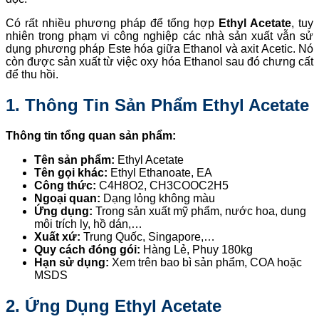
Có rất nhiều phương pháp để tổng hợp
Ethyl Acetate
, tuy
nhiên trong phạm vi công nghiệp các nhà sản xuất vẫn sử
dụng phương pháp Este hóa giữa Ethanol và axit Acetic. Nó
còn được sản xuất từ việc oxy hóa Ethanol sau đó chưng cất
để thu hồi.
1. Thông Tin Sản Phẩm Ethyl Acetate
Thông tin tổng quan sản phẩm:
Tên sản phẩm:
Ethyl Acetate
Tên gọi khác:
Ethyl Ethanoate, EA
Công thức:
C4H8O2, CH3COOC2H5
Ngoại quan:
Dạng lỏng không màu
Ứng dụng:
Trong sản xuất mỹ phẩm, nước hoa, dung
môi trích ly, hồ dán,…
Xuất xứ:
Trung Quốc, Singapore,…
Quy cách đóng gói:
Hàng Lẻ, Phuy 180kg
Hạn sử dụng:
Xem trên bao bì sản phẩm, COA hoặc
MSDS
2. Ứng Dụng Ethyl Acetate