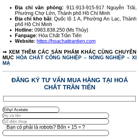
Địa chỉ văn phòng:
911-913-915-917 Nguyễn Trãi,
Phường Chợ Lớn, Thành phố Hồ Chí Minh
Địa chỉ kho bãi:
Quốc lộ 1 A, Phường An Lạc, Thành
phố Hồ Chí Minh
Hotline:
0983.838.250 (Ms Thủy)
Fanpage:
Hóa Chất Trần Tiến
Website:
https://hoachattrantien.com
⇒ XEM THÊM CÁC SẢN PHẨM KHÁC CÙNG CHUYÊN
MỤC
HÓA CHẤT CÔNG NGHIỆP – NÔNG NGHIỆP – XI
MẠ
ĐĂNG KÝ TƯ VẤN MUA HÀNG TẠI HOÁ
CHẤT TRẦN TIẾN
Bạn có phải là robots? Bốn + 15 = ?