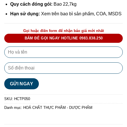
Quy cách đóng gói:
Bao 22,7kg
Hạn sử dụng:
Xem trên bao bì sản phẩm, COA, MSDS
Gọi hoặc điền form để nhận báo giá mới nhất
BẤM ĐỂ GỌI NGAY HOTLINE 0983.838.250
SKU:
HCTP050
Danh mục:
HOÁ CHẤT THỰC PHẨM - DƯỢC PHẨM