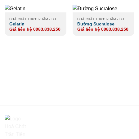
HOÁ CHẤT THỰC PHẨM - DƯỢC PHẨM
HOÁ CHẤT THỰC PHẨM - DƯỢC PHẨM
Gelatin
Đường Sucralose
Giá liên hệ 0983.838.250
Giá liên hệ 0983.838.250