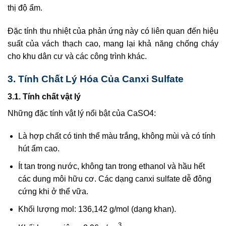
thị độ ẩm.
Đặc tính thu nhiệt của phản ứng này có liên quan đến hiệu
suất của vách thạch cao, mang lại khả năng chống cháy
cho khu dân cư và các công trình khác.
3. Tính Chất Lý Hóa Của Canxi Sulfate
3.1. Tính chất vật lý
Những đặc tính vật lý nổi bật của CaSO4:
Là hợp chất có tinh thể màu trắng, không mùi và có tính
hút ẩm cao.
Ít tan trong nước, không tan trong ethanol và hầu hết
các dung môi hữu cơ. Các dạng canxi sulfate dễ đông
cứng khi ở thể vữa.
Khối lượng mol: 136,142 g/mol (dạng khan).
3.