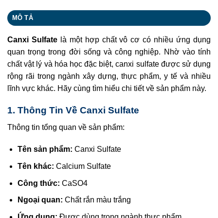
MÔ TẢ
Canxi Sulfate
là một hợp chất vô cơ có nhiều ứng dụng
quan trọng trong đời sống và công nghiệp. Nhờ vào tính
chất vật lý và hóa học đặc biệt, canxi sulfate được sử dụng
rộng rãi trong ngành xây dựng, thực phẩm, y tế và nhiều
lĩnh vực khác. Hãy cùng tìm hiểu chi tiết về sản phẩm này.
1. Thông Tin Về Canxi Sulfate
Thông tin tổng quan về sản phẩm:
Tên sản phẩm:
Canxi Sulfate
Tên khác:
Calcium Sulfate
Công thức:
CaSO4
Ngoại quan:
Chất rắn màu trắng
Ứng dụng:
Được dùng trong ngành thực phẩm