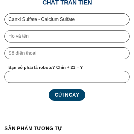
CHẤT TRẦN TIẾN
Bạn có phải là robots? Chín + 21 = ?
SẢN PHẨM TƯƠNG TỰ