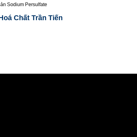
ản Sodium Persulfate
Hoá Chất Trần Tiến