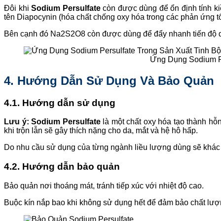
Đôi khi
Sodium Persulfate
còn được dùng để ổn định tính kiềm
tên Diapocynin (hóa chất chống oxy hóa trong các phản ứng 
Bên cạnh đó Na2S2O8 còn được dùng để đẩy nhanh tiến độ qu
Ứng Dụng Sodium Pe
4. Hướng Dẫn Sử Dụng Và Bảo Quản
4.1. Hướng dẫn sử dụng
Lưu ý:
Sodium Persulfate
là một chất oxy hóa tạo thành hỗ
khi trộn lẫn sẽ gây thích nặng cho da, mắt và hệ hô hấp.
Do nhu cầu sử dụng của từng ngành liều lượng dùng sẽ khác 
4.2. Hướng dẫn bảo quản
Bảo quản nơi thoáng mát, tránh tiếp xúc với nhiệt độ cao.
Buộc kín nắp bao khi không sử dụng hết để đảm bảo chất lượng