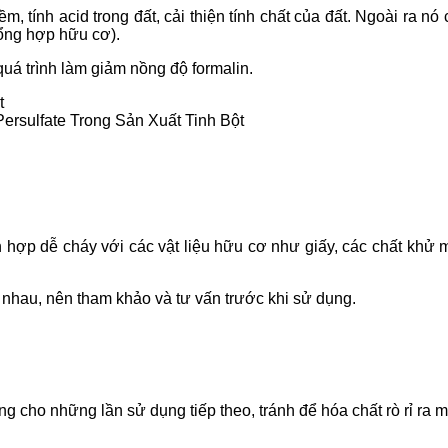
, tính acid trong đất, cải thiện tính chất của đất. Ngoài ra nó
tổng hợp hữu cơ).
á trình làm giảm nồng độ formalin.
rsulfate Trong Sản Xuất Tinh Bột
n hợp dễ cháy với các vật liệu hữu cơ như giấy, các chất khử
nhau, nên tham khảo và tư vấn trước khi sử dụng.
 cho những lần sử dụng tiếp theo, tránh để hóa chất rò rỉ ra 