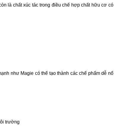
 còn là chất xúc tác trong điều chế hợp chất hữu cơ có
 mạnh như Magie có thể tạo thành các chế phẩm dễ nổ
môi trường