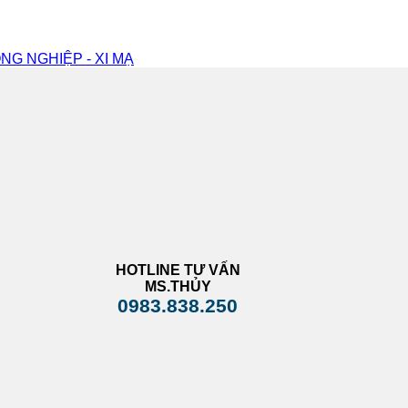
NG NGHIỆP - XI MẠ
HOTLINE TƯ VẤN
MS.THỦY
0983.838.250