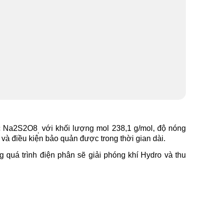
ọc Na2S2O8
với khối lượng mol 238,1 g/mol, độ nóng
,
 và điều kiện bảo quản được trong thời gian dài.
ng quá trình điện phân sẽ giải phóng khí Hydro và thu