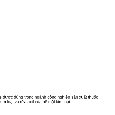
te được dùng trong ngành công nghiệp sản xuất thuốc
im loại và rửa axit của bề mặt kim loại.