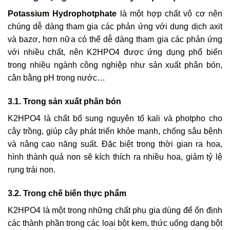
Potassium Hydrophotphate
là một hợp chất vô cơ nên
chúng dễ dàng tham gia các phản ứng với dung dịch axit
và bazơ, hơn nữa có thể dễ dàng tham gia các phản ứng
với nhiều chất, nên K2HPO4 được ứng dụng phổ biến
trong nhiều ngành công nghiệp như sản xuất phân bón,
cân bằng pH trong nước…
3.1. Trong sản xuất phân bón
K2HPO4 là chất bổ sung nguyên tố kali và photpho cho
cây trồng, giúp cây phát triển khỏe mạnh, chống sâu bệnh
và nâng cao năng suất. Đặc biệt trong thời gian ra hoa,
hình thành quả non sẽ kích thích ra nhiều hoa, giảm tỷ lệ
rụng trái non.
3.2. Trong chế biến thực phẩm
K2HPO4 là một trong những chất phụ gia dùng để ổn định
các thành phần trong các loại bột kem, thức uống dạng bột