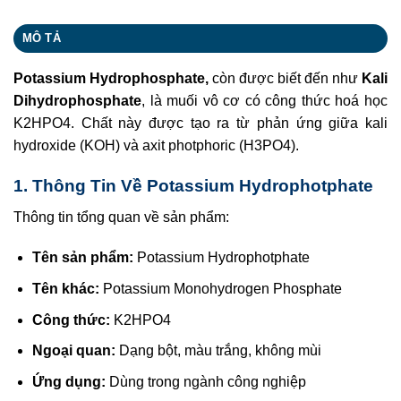
MÔ TẢ
Potassium Hydrophosphate,
còn được biết đến như
Kali
Dihydrophosphate
, là muối vô cơ có công thức hoá học
K2HPO4. Chất này được tạo ra từ phản ứng giữa kali
hydroxide (KOH) và axit photphoric (H3PO4).
1. Thông Tin Về Potassium Hydrophotphate
Thông tin tổng quan về sản phẩm:
Tên sản phẩm:
Potassium Hydrophotphate
Tên khác:
Potassium Monohydrogen Phosphate
Công thức:
K2HPO4
Ngoại quan:
Dạng bột, màu trắng, không mùi
Ứng dụng:
Dùng trong ngành công nghiệp