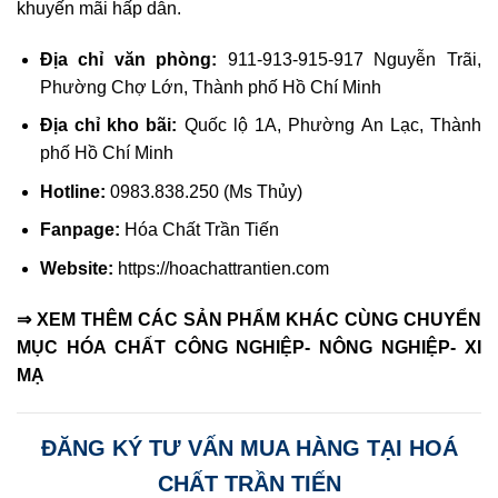
khuyến mãi hấp dẫn.
Địa chỉ văn phòng:
911-913-915-917 Nguyễn Trãi,
Phường Chợ Lớn, Thành phố Hồ Chí Minh
Địa chỉ kho bãi:
Quốc lộ 1A, Phường An Lạc, Thành
phố Hồ Chí Minh
Hotline:
0983.838.250 (Ms Thủy)
Fanpage:
Hóa Chất Trần Tiến
Website:
https://hoachattrantien.com
⇒ XEM THÊM CÁC SẢN PHẨM KHÁC CÙNG CHUYỂN
MỤC HÓA CHẤT CÔNG NGHIỆP- NÔNG NGHIỆP- XI
MẠ
ĐĂNG KÝ TƯ VẤN MUA HÀNG TẠI HOÁ
CHẤT TRẦN TIẾN