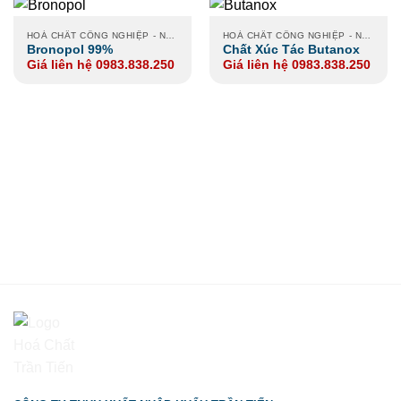
HOÁ CHẤT CÔNG NGHIỆP - NÔNG NGHIỆP - XI MẠ
HOÁ CHẤT CÔNG NGHIỆP - NÔNG NGHIỆP - XI MẠ
Bronopol 99%
Chất Xúc Tác Butanox
Giá liên hệ 0983.838.250
Giá liên hệ 0983.838.250