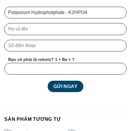
Bạn có phải là robots? 1 + Ba = ?
SẢN PHẨM TƯƠNG TỰ