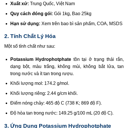
Xuất xứ:
Trung Quốc, Việt Nam
Quy cách đóng gói:
Gói 1kg, Bao 25kg
Hạn sử dụng:
Xem trên bao bì sản phẩm, COA, MSDS
2. Tính Chất Lý Hóa
Một số tính chất như sau:
Potassium Hydrophotphate
tồn tại ở trạng thái rắn,
dạng bột, màu trắng, không mùi, không bắt lửa, tan
trong nước và ít tan trong rượu.
Khối lượng mol: 174.2 g/mol.
Khối lượng riêng: 2.44 g/cm khối.
Điểm nóng chảy: 465 độ C (738 K; 869 độ F).
Độ hòa tan trong nước: 149.25 g/100 mL (20 độ C).
3. Ứng Dụng
Potassium Hydrophotphate