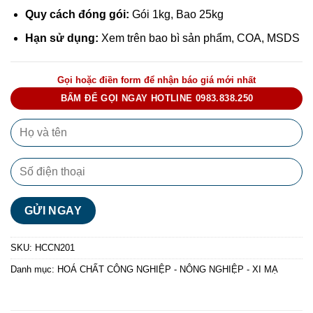
Quy cách đóng gói:
Gói 1kg, Bao 25kg
Hạn sử dụng:
Xem trên bao bì sản phẩm, COA, MSDS
Gọi hoặc điền form để nhận báo giá mới nhất
BẤM ĐỂ GỌI NGAY HOTLINE 0983.838.250
SKU:
HCCN201
Danh mục:
HOÁ CHẤT CÔNG NGHIỆP - NÔNG NGHIỆP - XI MẠ