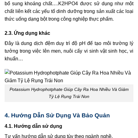
bổ sung khoáng chất….K2HPO4 được sử dụng như một
chất liên kết các yếu tố dinh dưỡng trong sản xuất các loại
thức uống dạng bột trong công nghiệp thực phẩm.
2.3. Ứng dụng khác
Đây là dung dịch đệm duy trì độ pH để tạo môi trường lý
tưởng trong việc lên men, nuôi cấy vi sinh vật sinh học, vi
khuẩn…
Potassium Hydrophotphate Giúp Cây Ra Hoa Nhiều Và Giảm
Tỷ Lệ Rụng Trái Non
4. Hướng Dẫn Sử Dụng Và Bảo Quản
4.1. Hướng dẫn sử dụng
Tư vấn hướng dẫn sử dụng tùy theo ngành nghề.