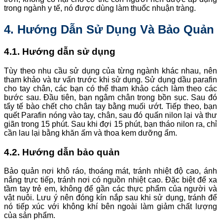
trong ngành y tế, nó được dùng làm thuốc nhuận tràng.
4. Hướng Dẫn Sử Dụng Và Bảo Quản
4.1. Hướng dẫn sử dụng
Tùy theo nhu cầu sử dụng của từng ngành khác nhau, nên
tham khảo và tư vấn trước khi sử dụng. Sử dụng dầu parafin
cho tay chân, các bạn có thể tham khảo cách làm theo các
bước sau. Đầu tiên, bạn ngâm chân trong bồn sục. Sau đó
tẩy tế bào chết cho chân tay bằng muối ướt. Tiếp theo, bạn
quết Parafin nóng vào tay, chân, sau đó quấn nilon lại và thư
giãn trong 15 phút. Sau khi đợi 15 phút, bạn tháo nilon ra, chỉ
cần lau lại bằng khăn ấm và thoa kem dưỡng ẩm.
4.2. Hướng dẫn bảo quản
Bảo quản nơi khô ráo, thoáng mát, tránh nhiệt độ cao, ánh
nắng trực tiếp, tránh nơi có nguồn nhiệt cao. Đặc biệt để xa
tầm tay trẻ em, không để gần các thực phẩm của người và
vật nuôi. Lưu ý nên đóng kín nắp sau khi sử dụng, tránh để
nó tiếp xúc với không khí bên ngoài làm giảm chất lượng
của sản phẩm.