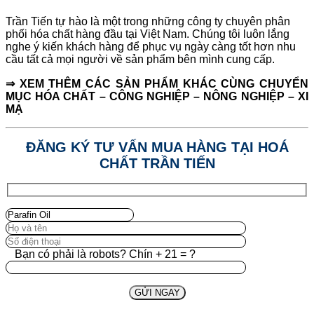
Trần Tiến tự hào là một trong những công ty chuyên phân
phối hóa chất hàng đầu tại Việt Nam. Chúng tôi luôn lắng
nghe ý kiến khách hàng để phục vụ ngày càng tốt hơn nhu
cầu tất cả mọi người về sản phẩm bên mình cung cấp.
⇒ XEM THÊM CÁC SẢN PHẨM KHÁC CÙNG CHUYỂN
MỤC
HÓA CHẤT – CÔNG NGHIỆP – NÔNG NGHIỆP – XI
MẠ
ĐĂNG KÝ TƯ VẤN MUA HÀNG TẠI HOÁ
CHẤT TRẦN TIẾN
Bạn có phải là robots? Chín + 21 = ?