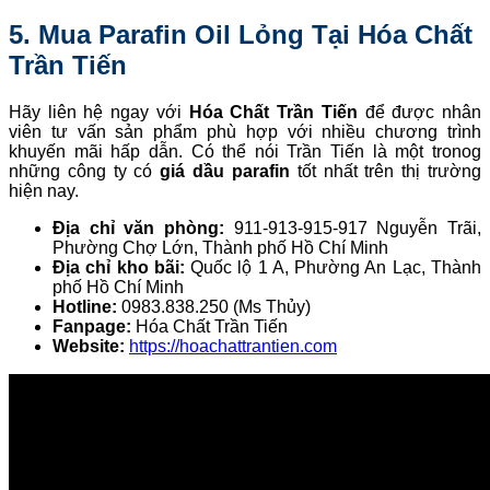
5. Mua Parafin Oil Lỏng
Tại Hóa Chất
Trần Tiến
Hãy liên hệ ngay với
Hóa Chất Trần Tiến
để được nhân
viên tư vấn sản phẩm phù hợp với nhiều chương trình
khuyến mãi hấp dẫn. Có thể nói Trần Tiến là một tronog
những công ty có
giá dầu parafin
tốt nhất trên thị trường
hiện nay.
Địa chỉ văn phòng:
911-913-915-917 Nguyễn Trãi,
Phường Chợ Lớn, Thành phố Hồ Chí Minh
Địa chỉ kho bãi:
Quốc lộ 1 A, Phường An Lạc, Thành
phố Hồ Chí Minh
Hotline:
0983.838.250 (Ms Thủy)
Fanpage:
Hóa Chất Trần Tiến
Website:
https://hoachattrantien.com