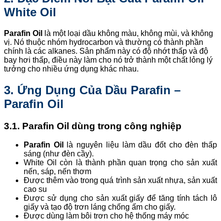
White Oil
Parafin Oil
là một loại dầu không màu, không mùi, và không
vị. Nó thuộc nhóm hydrocarbon và thường có thành phần
chính là các alkanes. Sản phẩm này có độ nhớt thấp và độ
bay hơi thấp, điều này làm cho nó trở thành một chất lỏng lý
tưởng cho nhiều ứng dụng khác nhau.
3. Ứng Dụng Của Dầu Parafin –
Parafin Oil
3.1. Parafin Oil dùng trong công nghiệp
Parafin Oil
là nguyên liệu làm dầu đốt cho đèn thấp
sáng (như đèn cầy).
White Oil còn là thành phần quan trọng cho sản xuất
nến, sáp, nến thơm
Được thêm vào trong quá trình sản xuất nhựa, sản xuất
cao su
Được sử dụng cho sản xuất giấy để tăng tính tách lô
giấy và tạo độ trơn láng chống ấm cho giấy.
Được dùng làm bôi trơn cho hệ thống máy móc