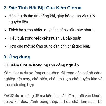
2. Đặc Tính Nổi Bật Của Kẽm Clorua
Hắp thụ độ ẩm từ không khí, giúp bảo quản và xử lý
nguyên liệu.
Thích hợp cho nhiều quy trình sản xuất khác nhau.
Hiệu quả trong việc diệt khuẩn và bảo quản.
Hợp cho một số ứng dụng cần tính chất độc biệt.
3. Ứng dụng
3.1. Kẽm Clorua trong ngành công nghiệp
Kẽm clorua
được ứng dụng rộng rãi trong các ngành công
nghiệp dệt may, chế biến, chất khử tạp chất luyện kim và
hóa chất tổng hợp
ZnCl2 được dùng để mạ kẽm lên sắt , được bôi vào khuôn
trước khi đúc, đánh bóng thép, là hóa chất làm sạch bề