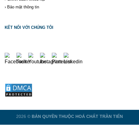
›
Bảo mật thông tin
KẾT NỐI VỚI CHÚNG TÔI
2026 ©
BẢN QUYỀN THUỘC
HOÁ CHẤT TRẦN TIẾN