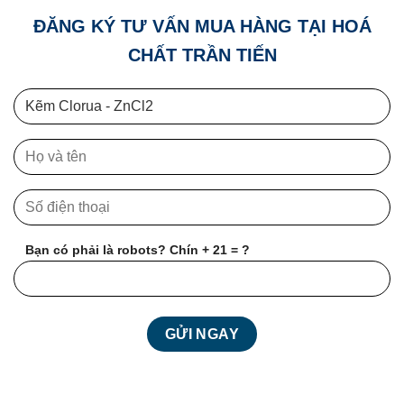
ĐĂNG KÝ TƯ VẤN MUA HÀNG TẠI HOÁ
CHẤT TRẦN TIẾN
Bạn có phải là robots? Chín + 21 = ?