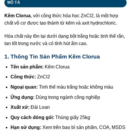
MÔ TẢ
Kẽm Clorua
, với công thức hóa học ZnCl2, là một hợp
chất vô cơ được tạo thành từ kẽm và axit hydrochloric.
Hóa chất này tồn tại dưới dạng bột trắng hoặc tinh thể rắn,
tan tốt trong nước và có tính hút ẩm cao.
1. Thông Tin Sản Phẩm
Kẽm Clorua
Tên sản phẩm:
Kẽm Clorua
Công thức:
ZnCl2
Ngoại quan:
Tinh thể màu trắng hoặc không màu
Ứng dụng:
Dùng trong ngành công nghiệp
Xuất xứ:
Đài Loan
Quy cách đóng gói:
Thùng giấy 25kg
Hạn sử dụng:
Xem trên bao bì sản phẩm, COA, MSDS