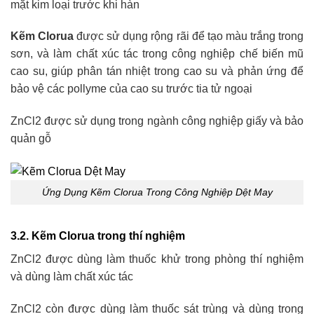
mặt kim loại trước khi hàn
Kẽm Clorua
được sử dụng rộng rãi để tạo màu trắng trong
sơn, và làm chất xúc tác trong công nghiệp chế biến mũ
cao su, giúp phân tán nhiệt trong cao su và phản ứng để
bảo vệ các pollyme của cao su trước tia tử ngoại
ZnCl2 được sử dụng trong ngành công nghiệp giấy và bảo
quản gỗ
Ứng Dụng Kẽm Clorua Trong Công Nghiệp Dệt May
3.2. Kẽm Clorua trong thí nghiệm
ZnCl2 được dùng làm thuốc khử trong phòng thí nghiệm
và dùng làm chất xúc tác
ZnCl2 còn được dùng làm thuốc sát trùng và dùng trong