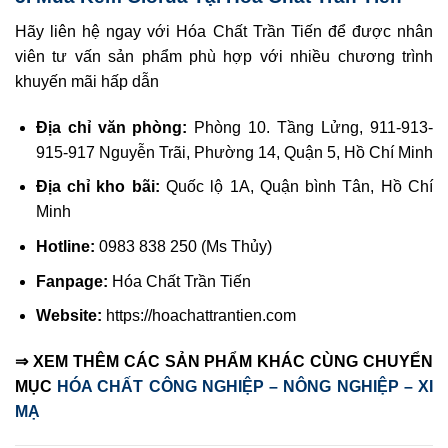
Hãy liên hệ ngay với Hóa Chất Trần Tiến để được nhân
viên tư vấn sản phẩm phù hợp với nhiều chương trình
khuyến mãi hấp dẫn
Địa chỉ văn phòng:
Phòng 10. Tầng Lửng, 911-913-
915-917 Nguyễn Trãi, Phường 14, Quận 5, Hồ Chí Minh
Địa chỉ kho bãi:
Quốc lộ 1A, Quận bình Tân, Hồ Chí
Minh
Hotline:
0983 838 250 (Ms Thủy)
Fanpage:
Hóa Chất Trần Tiến
Website:
https://hoachattrantien.com
⇒ XEM THÊM CÁC SẢN PHẨM KHÁC CÙNG CHUYỂN
MỤC
HÓA CHẤT CÔNG NGHIỆP – NÔNG NGHIỆP – XI
MẠ