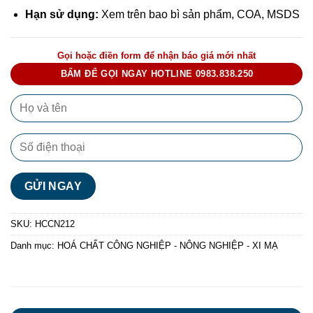
Hạn sử dụng:
Xem trên bao bì sản phẩm, COA, MSDS
Gọi hoặc điền form để nhận báo giá mới nhất
BẤM ĐỂ GỌI NGAY HOTLINE 0983.838.250
SKU:
HCCN212
Danh mục:
HOÁ CHẤT CÔNG NGHIỆP - NÔNG NGHIỆP - XI MẠ