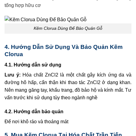
tổng hợp hữu cơ
Kẽm Clorua Dùng Để Bảo Quản Gỗ
4. Hướng Dẫn Sử Dụng Và Bảo Quản Kẽm
Clorua
4.1. Hướng dẫn sử dụng
Lưu ý:
Hóa chất ZnCl2 là một chất gây kích ứng da và
đường hô hấp, cẩn thận khi thao tác ZnCl2 ở dạng khan.
Nên mang găng tay, khẩu trang, đồ bảo hộ và kính mắt. Tư
vấn trước khi sử dụng tùy theo ngành nghề
4.2. Hướng dẫn bảo quản
Để nơi khô ráo và thoáng mát
5. Mua Kẽm Clorua Tại Hóa Chất Trần Tiến