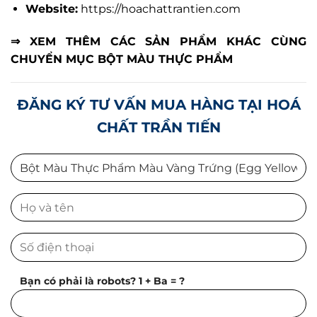
Website:
https://hoachattrantien.com
⇒ XEM THÊM CÁC SẢN PHẨM KHÁC CÙNG
CHUYỂN MỤC
BỘT MÀU THỰC PHẨM
ĐĂNG KÝ TƯ VẤN MUA HÀNG TẠI HOÁ
CHẤT TRẦN TIẾN
Bạn có phải là robots? 1 + Ba = ?