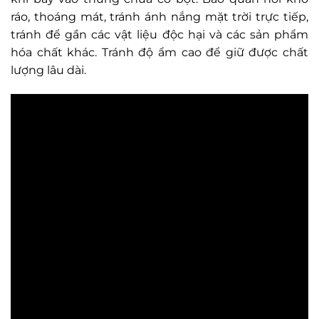
ráo, thoáng mát, tránh ánh nắng mặt trời trực tiếp,
tránh để gần các vật liệu độc hại và các sản phẩm
hóa chất khác. Tránh độ ẩm cao để giữ được chất
lượng lâu dài.