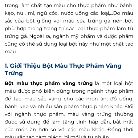
trong làm chất tạo màu cho thực phẩm như bánh,
kẹo, nui, mì, ngũ cốc, nước uống các loại,…Do màu
sắc của bột giống với màu của trứng gà nên bột
phù hợp trong trang trí các loại thực phẩm làm từ
trứng gà. Ngoài ra, ngành mỹ phẩm và dược phẩm
cũng có thể sử dụng loại bột này như một chất tạo
màu.
1. Giới Thiệu Bột Màu Thực Phẩm Vàng
Trứng
Bột màu thực phẩm vàng trứng
là một loại bột
màu được phổ biến dùng trong ngành thực phẩm
để tạo màu sắc vàng cho các món ăn, đồ uống,
bánh kẹo và nhiều sản phẩm thực phẩm khác. Đối
với ngành thực phẩm, màu vàng trứng thường
được sử dụng để làm tăng tính hấp dẫn, bắt mắt
của món ăn hơn so với các màu khác. Đồng thời
màu sắc tạo cảm giác tươi mới và tự nhiên.