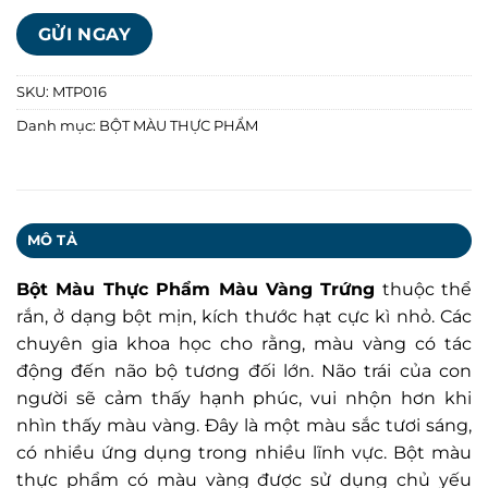
SKU:
MTP016
Danh mục:
BỘT MÀU THỰC PHẨM
MÔ TẢ
Bột Màu Thực Phẩm Màu Vàng Trứng
thuộc thể
rắn, ở dạng bột mịn, kích thước hạt cực kì nhỏ. Các
chuyên gia khoa học cho rằng, màu vàng có tác
động đến não bộ tương đối lớn. Não trái của con
người sẽ cảm thấy hạnh phúc, vui nhộn hơn khi
nhìn thấy màu vàng. Đây là một màu sắc tươi sáng,
có nhiều ứng dụng trong nhiều lĩnh vực. Bột màu
thực phẩm có màu vàng được sử dụng chủ yếu