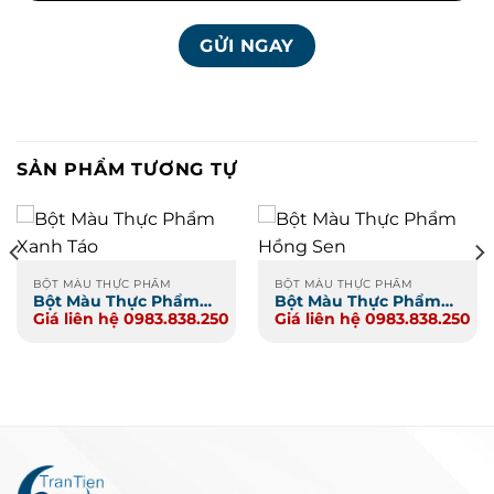
SẢN PHẨM TƯƠNG TỰ
BỘT MÀU THỰC PHẨM
BỘT MÀU THỰC PHẨM
Bột Màu Thực Phẩm
Bột Màu Thực Phẩm
Giá liên hệ 0983.838.250
Giá liên hệ 0983.838.250
Xanh Táo
Hồng Sen