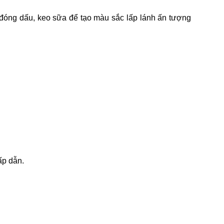
đóng dấu, keo sữa để tạo màu sắc lấp lánh ấn tượng
ấp dẫn.