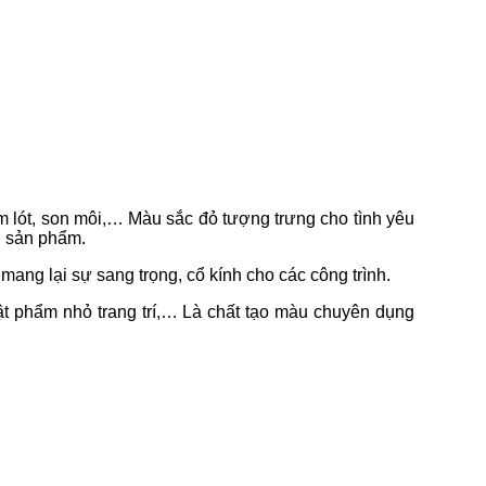
 lót, son môi,… Màu sắc đỏ tượng trưng cho tình yêu
n sản phẩm.
mang lại sự sang trọng, cổ kính cho các công trình.
vật phẩm nhỏ trang trí,… Là chất tạo màu chuyên dụng