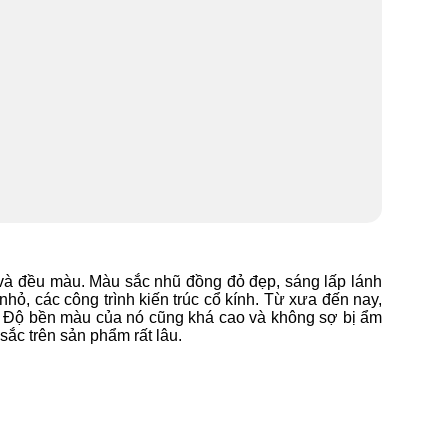
 và đều màu. Màu sắc nhũ đồng đỏ đẹp, sáng lấp lánh
hỏ, các công trình kiến trúc cổ kính. Từ xưa đến nay,
h. Độ bền màu của nó cũng khá cao và không sợ bị ẩm
ắc trên sản phẩm rất lâu.