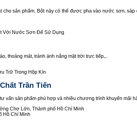
ắt cho sản phẩm. Bột này có thể được pha vào nước sơn, sáp 
t Với Nước Sơn Để Sử Dụng
, thoáng mát, tránh ánh nắng mặt trời trực tiếp,..
u Trữ Trong Hộp Kín
Chất Trần Tiến
tư vấn sản phẩm phù hợp và nhiều chương trình khuyến mãi h
ường Chợ Lớn, Thành phố Hồ Chí Minh
ố Hồ Chí Minh