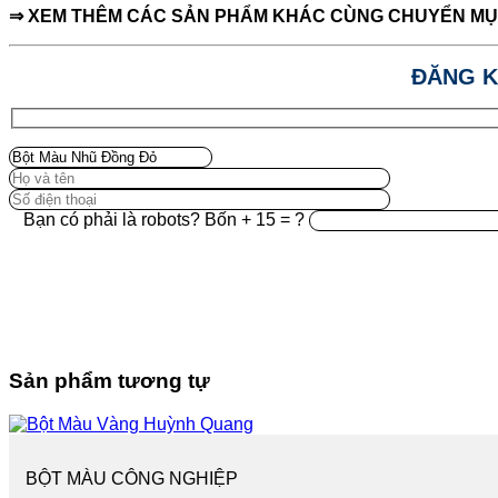
⇒ XEM THÊM CÁC SẢN PHẨM KHÁC CÙNG CHUYỂN M
ĐĂNG K
Bạn có phải là robots? Bốn + 15 = ?
Sản phẩm tương tự
BỘT MÀU CÔNG NGHIỆP