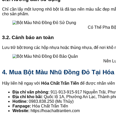
Chỉ cần lấy một lượng nhỏ bột là đã tạo nên màu sắc đẹp m
cho sản phẩm.
Có Thể Pha Bộ
3.2. Cảnh báo an toàn
Lưu trữ bột trong các hộp nhựa hoặc thùng nhựa, để nơi khô ráo
Nên Lư
4. Mua Bột Màu Nhũ Đồng Đỏ Tại Hóa 
Hãy liên hệ ngay với
Hóa Chất Trần Tiến
để được nhân viên 
Địa chỉ văn phòng:
911-913-915-917 Nguyễn Trãi, Ph
Địa chỉ kho bãi:
Quốc lộ 1A, Phường An Lạc, Thành ph
Hotline:
0983.838.250 (Ms Thủy)
Fanpage:
Hóa Chất Trần Tiến
Website:
https://hoachattrantien.com