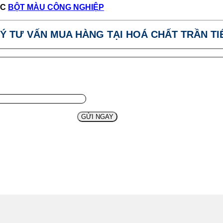
ỤC
BỘT MÀU CÔNG NGHIỆP
Ý TƯ VẤN MUA HÀNG TẠI HOÁ CHẤT TRẦN TI