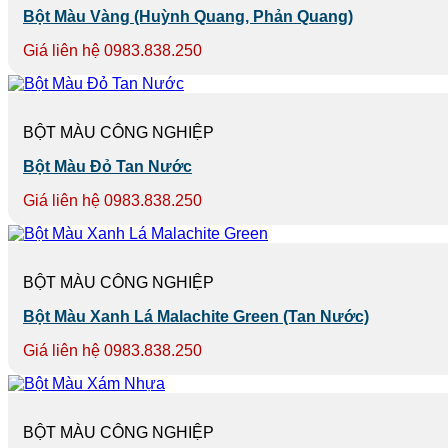
Bột Màu Vàng (Huỳnh Quang, Phản Quang)
Giá liên hệ 0983.838.250
BỘT MÀU CÔNG NGHIỆP
Bột Màu Đỏ Tan Nước
Giá liên hệ 0983.838.250
BỘT MÀU CÔNG NGHIỆP
Bột Màu Xanh Lá Malachite Green (Tan Nước)
Giá liên hệ 0983.838.250
BỘT MÀU CÔNG NGHIỆP