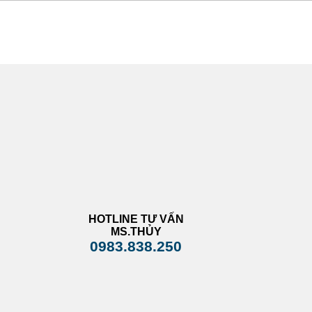
HOTLINE TƯ VẤN
MS.THỦY
0983.838.250