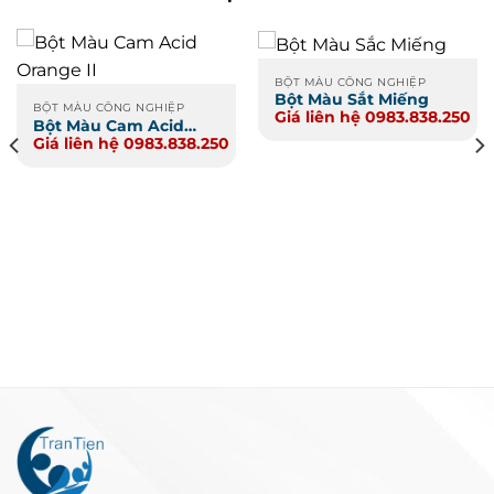
BỘT MÀU CÔNG NGHIỆP
Bột Màu Sắt Miếng
BỘT MÀU CÔNG NGHIỆP
Giá liên hệ 0983.838.250
Bột Màu Cam Acid
Giá liên hệ 0983.838.250
Orange II