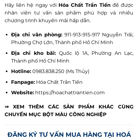
Hãy liên hệ ngay với
Hóa Chất Trần Tiến
để được
nhân viên tư vấn sản phẩm phù hợp và nhiều
chương trình khuyến mãi hấp dẫn.
Địa chỉ văn phòng:
911-913-915-917 Nguyễn Trãi,
Phường Chợ Lớn, Thành phố Hồ Chí Minh
Địa chỉ kho bãi:
Quốc lộ 1A, Phường An Lạc,
Thành phố Hồ Chí Minh
Hotline:
0983.838.250 (Ms Thủy)
Fanpage:
Hóa Chất Trần Tiến
Website:
https://hoachattrantien.com
⇒ XEM THÊM CÁC SẢN PHẨM KHÁC CÙNG
CHUYỂN MỤC
BỘT MÀU CÔNG NGHIỆP
ĐĂNG KÝ TƯ VẤN MUA HÀNG TẠI HOÁ