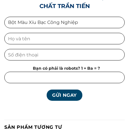
CHẤT TRẦN TIẾN
Bạn có phải là robots? 1 + Ba = ?
SẢN PHẨM TƯƠNG TỰ