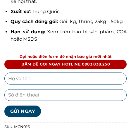
kế nội thất.
Xuất xứ:
Trung Quốc
Quy cách đóng gói:
Gói 1kg, Thùng 25kg – 50kg
Hạn sử dụng:
Xem trên bao bì sản phẩm, COA
hoặc MSDS
Gọi hoặc điền form để nhận báo giá mới nhất
BẤM ĐỂ GỌI NGAY HOTLINE 0983.838.250
SKU:
MCN016