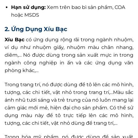
Hạn sử dụng:
Xem trên bao bì sản phẩm, COA
hoặc MSDS
2. Ứng Dụng
Xíu Bạc
Xíu Bạc
có ứng dụng rộng rãi trong ngành nhuộm,
ví dụ như nhuộm giấy, nhuộm màu chân nhang,
diêm,… Nó được dùng trong sản xuất mực in trong
ngành công nghiệp in ấn và các ứng dụng văn
phòng khác,…
Trong trang trí, nó được dùng để tô lên các mô hình,
tượng, các chi tiết, vật nhỏ trong trang trí,…Màu sắc
ánh nhũ tươi sáng và trẻ trung của nó luôn mang lại
cảm giác mới mẻ, hiện đại cho sản phẩm. Có thể sử
dụng màu này để tô trực tiếp lên các mô hình,
tượng, các chi tiết, vật nhỏ dùng để trang trí,…
Trong hóa mỹ phẩm, nó được dùng để sản xuất