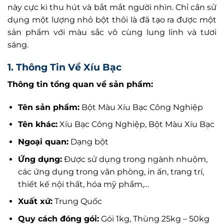
này cực kì thu hút và bắt mắt người nhìn. Chỉ cần sử
dụng một lượng nhỏ bột thôi là đã tạo ra được một
sản phẩm với màu sắc vô cùng lung linh và tươi
sáng.
1. Thông Tin Về Xíu Bạc
Thông tin tổng quan về sản phẩm:
Tên sản phẩm:
Bột Màu Xíu Bạc Công Nghiệp
Tên khác:
Xíu Bạc Công Nghiệp, Bột Màu Xíu Bạc
Ngoại quan:
Dạng bột
Ứng dụng:
Được sử dụng trong ngành nhuộm,
các ứng dụng trong văn phòng, in ấn, trang trí,
thiết kế nội thất, hóa mỹ phẩm,…
Xuất xứ:
Trung Quốc
Quy cách đóng gói:
Gói 1kg, Thùng 25kg – 50kg