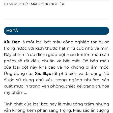
Danh mục:
BỘT MÀU CÔNG NGHIỆP
MÔ TẢ
Xíu Bạc
là một loại bột màu công nghiệp tan được
trong nước với kích thước hạt nhũ cực nhỏ và mịn.
Đây chính là ưu điểm giúp bột màu khi lên màu sản
phẩm sẽ rất đều, chuẩn và bắt mắt. Độ bền màu
của loại bột này khá cao và nó không bị ẩm mốc.
Ứng dụng của
Xíu Bạc
rất phổ biến và đa dạng. Nó
được sử dụng chủ yếu trong ngành nhuộm, sản
xuất mực in trong văn phòng, thiết kế, trang trí, hóa
mỹ phẩm,…
Tính chất của loại bột này là màu tông trầm nhưng
vẫn không kém phần sang trọng. Màu sắc ấn tượng