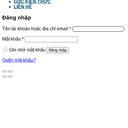
GÓC KIẾN THỨC
LIÊN HỆ
Đăng nhập
Tên tài khoản hoặc địa chỉ email
*
Mật khẩu
*
Ghi nhớ mật khẩu
Đăng nhập
Quên mật khẩu?