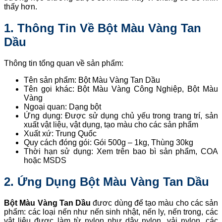
thấy hơn.
1. Thông Tin Về Bột Màu Vàng Tan
Dầu
Thông tin tổng quan về sản phẩm:
Tên sản phẩm: Bột Màu Vàng Tan Dầu
Tên gọi khác: Bột Màu Vàng Công Nghiệp, Bột Màu
Vàng
Ngoại quan: Dạng bột
Ứng dụng: Được sử dụng chủ yếu trong trang trí, sản
xuất vật liệu, vật dụng, tạo màu cho các sản phẩm
Xuất xứ: Trung Quốc
Quy cách đóng gói: Gói 500g – 1kg, Thùng 30kg
Thời hạn sử dụng: Xem trên bao bì sản phẩm, COA
hoặc MSDS
2. Ứng Dụng
Bột Màu Vàng Tan Dầu
Bột Màu Vàng Tan Dầu
đươc dùng để tạo màu cho các sản
phẩm: các loại nến như nến sinh nhật, nến ly, nến trong, các
vật liệu được làm từ nylon như dây nylon, vải nylon, các