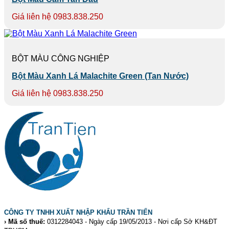
Giá liên hệ 0983.838.250
BỘT MÀU CÔNG NGHIỆP
Bột Màu Xanh Lá Malachite Green (Tan Nước)
Giá liên hệ 0983.838.250
CÔNG TY TNHH XUẤT NHẬP KHẨU TRẦN TIẾN
› Mã số thuế:
0312284043 - Ngày cấp 19/05/2013 - Nơi cấp Sở KH&ĐT