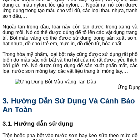
dụng cụ màu nylon, tóc giả nylon,… Ngoài ra, nó còn được
ứng dụng trong tạo màu cho vải dù, các loại thau nhựa, tranh
sơn dầu,…
Ngoài tan trong dầu, loại này còn tan được trong xăng và
dung môi. Nó có thể được dùng để tô lên các vật dụng trang
trí. Bột màu vàng có thể được sử dụng trong sản xuất sơn,
hạt nhựa, đồ chơi trẻ em, mực in, đồ điện tử, hóa chất,…
Trong hóa mỹ phẩm, loại bột này cũng được sử dụng rất phổ
biến do màu sắc nổi bật và thu hút của nó rất được yêu thích
bởi giới trẻ. Nó được ứng dụng để sản xuất phấn mắt, các
loại nước sơn móng tay, các vật liệu trang trí móng tay,…
Ứng Dụng
3. Hướng Dẫn Sử Dụng Và Cảnh Báo
An Toàn
3.1. Hướng dẫn sử dụng
Trộn hoặc pha bột vào nước sơn hay keo sữa theo mức độ