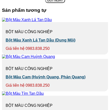
Sản phẩm tương tự
BỘT MÀU CÔNG NGHIỆP
Bột Màu Xanh Lá Tan Dầu (Dung Môi)
Giá liên hệ 0983.838.250
BỘT MÀU CÔNG NGHIỆP
Bột Màu Cam (Huỳnh Quang, Phản Quang)
Giá liên hệ 0983.838.250
BỘT MÀU CÔNG NGHIỆP