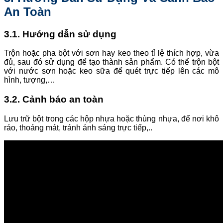
An Toàn
3.1. Hướng dẫn sử dụng
Trộn hoặc pha bột với sơn hay keo theo tỉ lệ thích hợp, vừa
đủ, sau đó sử dụng để tạo thành sản phẩm. Có thể trộn bột
với nước sơn hoặc keo sữa để quét trực tiếp lên các mô
hình, tượng,…
3.2. Cảnh báo an toàn
Lưu trữ bột trong các hộp nhựa hoặc thùng nhựa, để nơi khô
ráo, thoáng mát, tránh ánh sáng trực tiếp,..