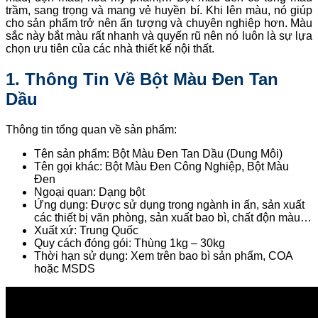
trầm, sang trọng và mang vẻ huyền bí. Khi lên màu, nó giúp
cho sản phẩm trở nên ấn tượng và chuyên nghiệp hơn. Màu
sắc này bắt màu rất nhanh và quyến rũ nên nó luôn là sự lựa
chọn ưu tiên của các nhà thiết kế nội thất.
1. Thông Tin Về Bột Màu Đen Tan
Dầu
Thông tin tổng quan về sản phẩm:
Tên sản phẩm: Bột Màu Đen Tan Dầu (Dung Môi)
Tên gọi khác: Bột Màu Đen Công Nghiệp, Bột Màu
Đen
Ngoại quan: Dạng bột
Ứng dụng: Được sử dụng trong ngành in ấn, sản xuất
các thiết bị văn phòng, sản xuất bao bì, chất độn màu…
Xuất xứ: Trung Quốc
Quy cách đóng gói: Thùng 1kg – 30kg
Thời hạn sử dụng: Xem trên bao bì sản phẩm, COA
hoặc MSDS