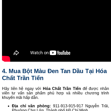
4. Mua Bột Màu Đen Tan Dầu Tại Hóa
Chất Trần Tiến
Hãy liên hệ ngay với
Hóa Chất Trần Tiến
để được nhân
viên tư vấn sản phẩm phù hợp và nhiều chương trình
khuyến mãi hấp dẫn.
Địa chỉ văn phòng:
911-913-915-917 Nguyễn Trãi,
Phường Chợ Lớn, Thành phố Hồ Chí Minh