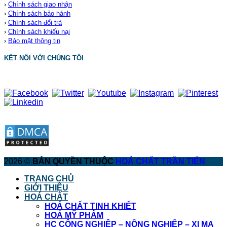
›
Chính sách giao nhận
›
Chính sách bảo hành
›
Chính sách đổi trả
›
Chính sách khiếu nại
›
Bảo mật thông tin
KẾT NỐI VỚI CHÚNG TÔI
2026 ©
BẢN QUYỀN THUỘC
HOÁ CHẤT TRẦN TIẾN
TRANG CHỦ
GIỚI THIỆU
HOÁ CHẤT
HOÁ CHẤT TINH KHIẾT
HOÁ MỸ PHẨM
HC CÔNG NGHIỆP – NÔNG NGHIỆP – XI MẠ