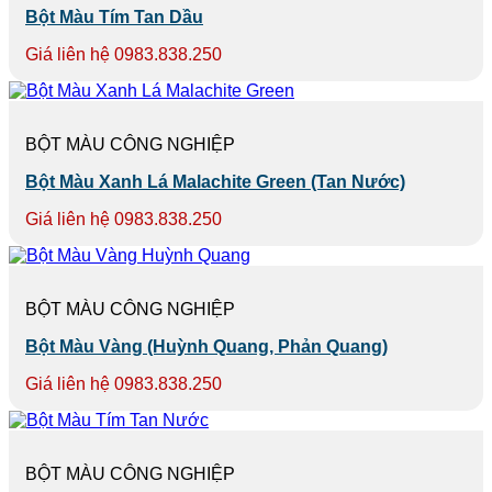
Bột Màu Tím Tan Dầu
Giá liên hệ 0983.838.250
BỘT MÀU CÔNG NGHIỆP
Bột Màu Xanh Lá Malachite Green (Tan Nước)
Giá liên hệ 0983.838.250
BỘT MÀU CÔNG NGHIỆP
Bột Màu Vàng (Huỳnh Quang, Phản Quang)
Giá liên hệ 0983.838.250
BỘT MÀU CÔNG NGHIỆP