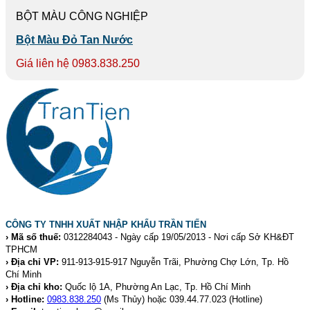
BỘT MÀU CÔNG NGHIỆP
Bột Màu Đỏ Tan Nước
Giá liên hệ 0983.838.250
CÔNG TY TNHH XUẤT NHẬP KHẨU TRẦN TIẾN
› Mã số thuế:
0312284043 - Ngày cấp 19/05/2013 - Nơi cấp Sở KH&ĐT
TPHCM
› Địa chỉ VP:
911-913-915-917 Nguyễn Trãi, Phường Chợ Lớn, Tp. Hồ
Chí Minh
› Địa chỉ kho:
Quốc lộ 1A, Phường An Lạc, Tp. Hồ Chí Minh
› Hotline:
0983.838.250
(Ms Thủy) hoặc 039.44.77.023
(Hotline)