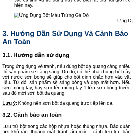
hiện nay.
Ứng Dụ
3. Hướng Dẫn Sử Dụng Và Cảnh Báo
An Toàn
3.1. Hướng dẫn sử dụng
Trong ứng dụng vẽ tranh, nếu dùng bột dạ quang càng nhiều
thì sản phẩm sẽ càng sáng. Do đó, có thể pha chung bột này
với nước sơn bong sẽ giúp cho bột dính chắc hơn vào vật
liệu. Từ đó, sản phẩm sẽ sáng bóng và đẹp mắt hơn. Nếu
sơn móng tay, hãy sơn lên móng tay 1 lớp sơn bóng trước
sau đó mới sơn bột dạ quang
Lưu ý
: Không nên sơn bột dạ quang trực tiếp lên da.
3.2. Cảnh báo an toàn
Lưu trữ bột trong các hộp nhựa hoặc thùng nhựa. Bảo quản
nơi khô ráo, thoáng mát, tránh ẩm mốc. Tránh lưu trữ, bảo