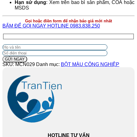
Hạn sử dụng
: Xem trên bao bì sản phẩm, COA hoặc
MSDS
Gọi hoặc điền form để nhận báo giá mới nhất
BẤM ĐỂ GỌI NGAY HOTLINE 0983.838.250
SKU:
MCN029
Danh mục:
BỘT MÀU CÔNG NGHIỆP
HOTLINE TƯ VẤN