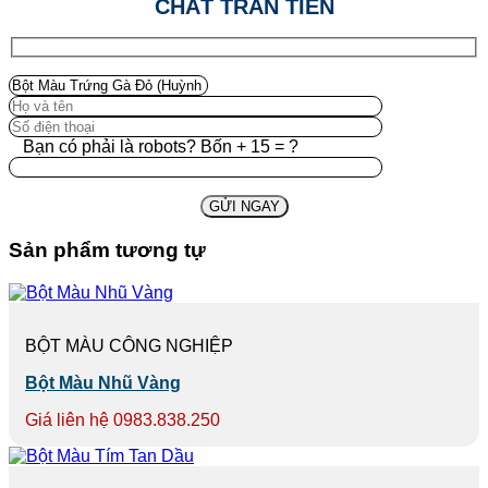
CHẤT TRẦN TIẾN
Bạn có phải là robots? Bốn + 15 = ?
Sản phẩm tương tự
BỘT MÀU CÔNG NGHIỆP
Bột Màu Nhũ Vàng
Giá liên hệ 0983.838.250