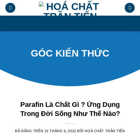
Chuyển
đến
nội
.
dung
GÓC KIẾN THỨC
Parafin Là Chất Gì ? Ứng Dụng
Trong Đời Sống Như Thế Nào?
ĐÃ ĐĂNG TRÊN
15 THÁNG 6, 2022
BỞI
HOÁ CHẤT TRẦN TIẾN