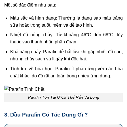
Một số đặc điểm như sau:
Màu sắc và hình dạng: Thường là dạng sáp màu trắng
sữa hoặc trong suốt, mềm và dễ tạo hình.
Nhiệt độ nóng chảy: Từ khoảng 46°C đến 68°C, tùy
thuộc vào thành phần phân đoạn.
Khả năng cháy: Parafin dễ bắt lửa khi gặp nhiệt độ cao,
nhưng cháy sạch và ít gây khí độc hại.
Tính trơ về hóa học: Parafin ít phản ứng với các hóa
chất khác, do đó rất an toàn trong nhiều ứng dụng.
Parafin Tồn Tại Ở Cả Thể Rắn Và Lỏng
3. Dầu Parafin Có Tác Dụng Gì ?