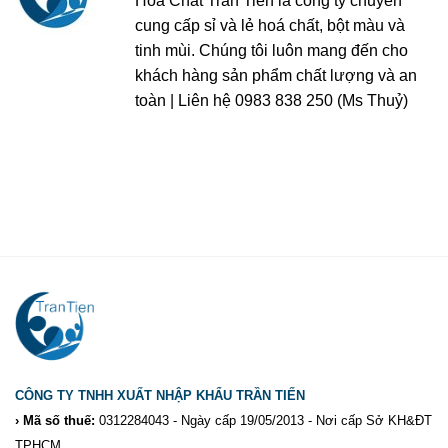
Hoá Chất Trần Tiến là công ty chuyên
cung cấp sỉ và lẻ hoá chất, bột màu và
tinh mùi. Chúng tôi luôn mang đến cho
khách hàng sản phẩm chất lượng và an
toàn | Liên hệ 0983 838 250 (Ms Thuỷ)
CÔNG TY TNHH XUẤT NHẬP KHẨU TRẦN TIẾN
› Mã số thuế:
0312284043 - Ngày cấp 19/05/2013 - Nơi cấp Sở KH&ĐT
TPHCM