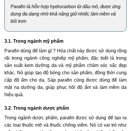
Parafin là hỗn hợp hydrocarbon từ dầu mỏ, được ứng
dụng đa dạng nhờ khả năng
giữ nhiệt, làm mềm và
bôi trơn
3.1. Trong ngành mỹ phẩm
Parafin dùng để làm gì ? Hóa chất này được sử dụng rộng
rãi trong ngành công nghiệp mỹ phẩm, đặc biệt là trong
sản xuất kem dưỡng da và mỹ phẩm chăm sóc sắc đẹp
khác. Nó giúp tạo độ bóng cho sản phẩm, đồng thời cung
cấp độ ẩm cho da. Sáp parafin cũng được dùng để làm
mặt nạ dưỡng da, giúp phục hồi độ ẩm và làm mềm da
hiệu quả.
3.2. Trong ngành dược phẩm
Trong ngành dược phẩm, parafin được sử dụng để tạo ra
các loại thuốc mỡ và thuốc chống viêm. Nó có vai trò như