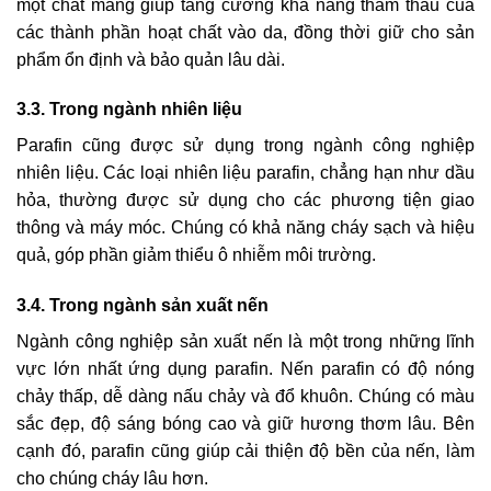
một chất mang giúp tăng cường khả năng thẩm thấu của
các thành phần hoạt chất vào da, đồng thời giữ cho sản
phẩm ổn định và bảo quản lâu dài.
3.3. Trong ngành nhiên liệu
Parafin cũng được sử dụng trong ngành công nghiệp
nhiên liệu. Các loại nhiên liệu parafin, chẳng hạn như dầu
hỏa, thường được sử dụng cho các phương tiện giao
thông và máy móc. Chúng có khả năng cháy sạch và hiệu
quả, góp phần giảm thiểu ô nhiễm môi trường.
3.4. Trong ngành sản xuất nến
Ngành công nghiệp sản xuất nến là một trong những lĩnh
vực lớn nhất ứng dụng parafin. Nến parafin có độ nóng
chảy thấp, dễ dàng nấu chảy và đổ khuôn. Chúng có màu
sắc đẹp, độ sáng bóng cao và giữ hương thơm lâu. Bên
cạnh đó, parafin cũng giúp cải thiện độ bền của nến, làm
cho chúng cháy lâu hơn.