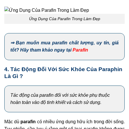
Ứng Dụng Của Parafin Trong Làm Đẹp
⇒ Bạn muốn mua parafin chất lượng, uy tín, giá
tốt? Hãy tham khảo ngay tại
Parafin
4. Tác Động Đối Với Sức Khỏe Của
Paraphin
Là Gì ?
Tác động của parafin
đối với sức khỏe
phụ thuộc
hoàn toàn vào độ tinh khiết
và cách sử dụng
.
Mặc dù
parafin
có nhiều ứng dụng hữu ích trong đời sống.
Tuy nhiên, cần lưu ý rằng một số loại parafin không được