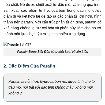
hóa chất. Nó được chiết xuất từ dầu mỏ, và trong quá trình
sản xuất, các phân tử hydrocarbon trong dầu mỏ được
giảm đi và kết hợp lại để tạo ra các phân tử lớn hơn, hình
thành nên parafin. Với cấu trúc phân tử ổn định, parafin có
khả năng chống lại sự oxi hóa và phân hủy, làm cho nó trở
thành một lựa chọn lý tưởng cho nhiều ứng dụng.
Parafin Được Biết Đến Như Một Loại Nhiên Liệu
2. Đặc Điểm Của Parafin
Parafin là hỗn hợp hydrocarbon no, được tinh chế từ
dầu mỏ, nổi bật với đặc tính không màu, không mùi,
không vị.