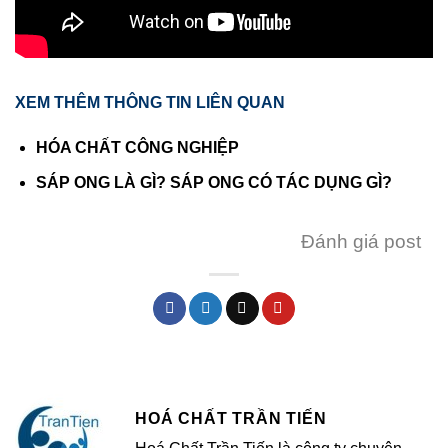
XEM THÊM THÔNG TIN LIÊN QUAN
HÓA CHẤT CÔNG NGHIỆP
SÁP ONG LÀ GÌ? SÁP ONG CÓ TÁC DỤNG GÌ?
Đánh giá post
HOÁ CHẤT TRẦN TIẾN