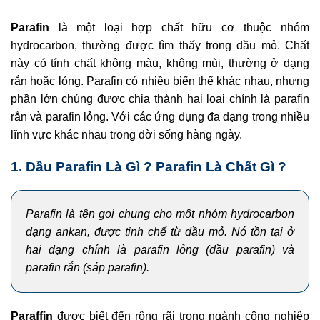
Parafin
là một loại hợp chất hữu cơ thuộc nhóm
hydrocarbon, thường được tìm thấy trong dầu mỏ. Chất
này có tính chất không màu, không mùi, thường ở dạng
rắn hoặc lỏng. Parafin có nhiều biến thể khác nhau, nhưng
phần lớn chúng được chia thành hai loại chính là parafin
rắn và parafin lỏng. Với các ứng dụng đa dạng trong nhiều
lĩnh vực khác nhau trong đời sống hàng ngày.
1. Dầu Parafin Là Gì ? Parafin Là Chất Gì ?
Parafin
là tên gọi chung cho một nhóm hydrocarbon
dạng ankan, được tinh chế từ dầu mỏ. Nó tồn tại ở
hai dạng chính là parafin lỏng
(dầu parafin) và
parafin rắn
(sáp parafin).
Paraffin
được biết đến rộng rãi trong ngành công nghiệp