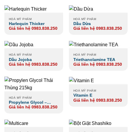
HOÁ MỸ PHẨM
HOÁ MỸ PHẨM
Harlequin Thicker
Dầu Dừa
Giá liên hệ 0983.838.250
Giá liên hệ 0983.838.250
HOÁ MỸ PHẨM
HOÁ MỸ PHẨM
Dầu Jojoba
Triethanolamine TEA
Giá liên hệ 0983.838.250
Giá liên hệ 0983.838.250
HOÁ MỸ PHẨM
Vitamin E
HOÁ MỸ PHẨM
Giá liên hệ 0983.838.250
Propylene Glycol –
Giá liên hệ 0983.838.250
Dung Môi PG