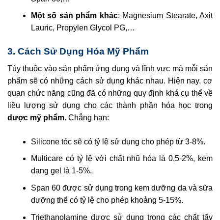
Một số sản phẩm khác
: Magnesium Stearate, Axit
Lauric, Propylen Glycol PG,…
3. Cách Sử Dụng Hóa Mỹ Phẩm
Tùy thuộc vào sản phẩm ứng dụng và lĩnh vực mà mỗi sản
phẩm sẽ có những cách sử dụng khác nhau. Hiện nay, cơ
quan chức năng cũng đã có những quy định khá cụ thể về
liều lượng sử dụng cho các thành phần hóa học trong
dược mỹ phẩm
. Chẳng hạn:
Silicone tóc sẽ có tỷ lệ sử dụng cho phép từ 3-8%.
Multicare có tỷ lệ với chất nhũ hóa là 0,5-2%, kem
dạng gel là 1-5%.
Span 60 được sử dụng trong kem dưỡng da và sữa
dưỡng thể có tỷ lệ cho phép khoảng 5-15%.
Triethanolamine được sử dụng trong các chất tẩy