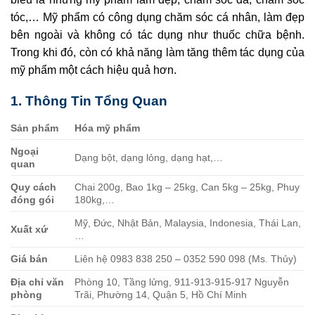
tóc,… Mỹ phẩm có công dụng chăm sóc cá nhân, làm đẹp
bên ngoài và không có tác dụng như thuốc chữa bệnh.
Trong khi đó, còn có khả năng làm tăng thêm tác dụng của
mỹ phẩm một cách hiệu quả hơn.
1. Thông Tin Tổng Quan
Sản phẩm
Hóa mỹ phẩm
Ngoại
Dạng bột, dạng lỏng, dạng hạt,…
quan
Quy cách
Chai 200g, Bao 1kg – 25kg, Can 5kg – 25kg, Phuy
đóng gói
180kg,…
Mỹ, Đức, Nhật Bản, Malaysia, Indonesia, Thái Lan,
Xuất xứ
…
Giá bán
Liên hệ 0983 838 250 – 0352 590 098 (Ms. Thủy)
Địa chỉ văn
Phòng 10, Tầng lửng, 911-913-915-917 Nguyễn
phòng
Trãi, Phường 14, Quận 5, Hồ Chí Minh