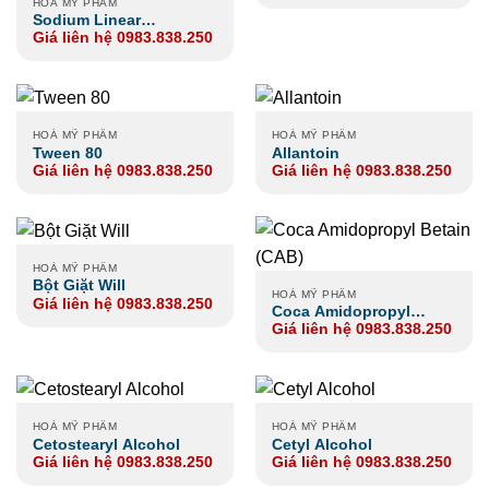
HOÁ MỸ PHẨM
Sodium Linear
Giá liên hệ 0983.838.250
Alkylbenzene Solfonate
LAS
HOÁ MỸ PHẨM
HOÁ MỸ PHẨM
Tween 80
Allantoin
Giá liên hệ 0983.838.250
Giá liên hệ 0983.838.250
HOÁ MỸ PHẨM
Bột Giặt Will
HOÁ MỸ PHẨM
Giá liên hệ 0983.838.250
Coca Amidopropyl
Giá liên hệ 0983.838.250
Betain (CAB)
HOÁ MỸ PHẨM
HOÁ MỸ PHẨM
Cetostearyl Alcohol
Cetyl Alcohol
Giá liên hệ 0983.838.250
Giá liên hệ 0983.838.250