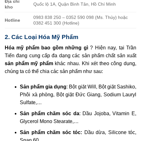
Địa chỉ
Quốc lộ 1A, Quận Bình Tân, Hồ Chí Minh
kho
0983 838 250 – 0352 590 098 (Ms. Thủy) hoặc
Hotline
0382 451 300 (Hotline)
2. Các Loại Hóa Mỹ Phẩm
Hóa mỹ phẩm bao gồm những gì
? Hiện nay, tại Trần
Tiến đang cung cấp đa dạng các sản phẩm chất sản xuất
sản phẩm mỹ phẩm
khác nhau. Khi xét theo công dụng,
chúng ta có thể chia các sản phẩm như sau:
Sản phẩm gia dụng
: Bột giặt Will, Bột giặt Sashiko,
Phôi xà phòng, Bột giặt Đức Giang, Sodium Lauryl
Sulfate,…
Sản phẩm chăm sóc da
: Dầu Jojoba, Vitamin E,
Glycerol Mono Stearate,…
Sản phẩm chăm sóc tóc:
Dầu dừa, Silicone tóc,
Span 60,…