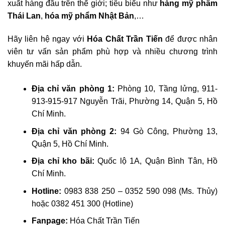
xuất hàng đầu trên thế giới; tiêu biểu như
hàng mỹ phẩm
Thái Lan
,
hóa mỹ phẩm Nhật Bản
,…
Hãy liên hệ ngay với
Hóa Chất Trần Tiến
để được nhân
viên tư vấn sản phẩm phù hợp và nhiều chương trình
khuyến mãi hấp dẫn.
Địa chỉ văn phòng 1:
Phòng 10, Tầng lửng, 911-
913-915-917 Nguyễn Trãi, Phường 14, Quận 5, Hồ
Chí Minh.
Địa chỉ văn phòng 2:
94 Gò Công, Phường 13,
Quận 5, Hồ Chí Minh.
Địa chỉ kho bãi:
Quốc lộ 1A, Quận Bình Tân, Hồ
Chí Minh.
Hotline:
0983 838 250 – 0352 590 098 (Ms. Thủy)
hoặc 0382 451 300 (Hotline)
Fanpage:
Hóa Chất Trần Tiến