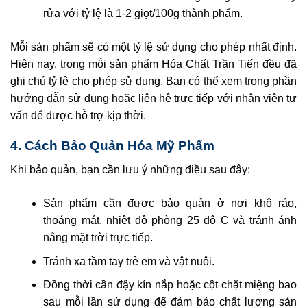
rửa với tỷ lệ là 1-2 giọt/100g thành phẩm.
Mỗi sản phẩm sẽ có một tỷ lệ sử dụng cho phép nhất định.
Hiện nay, trong mỗi sản phẩm Hóa Chất Trần Tiến đều đã
ghi chú tỷ lệ cho phép sử dụng. Bạn có thể xem trong phần
hướng dẫn sử dụng hoặc liên hệ trực tiếp với nhân viên tư
vấn để được hỗ trợ kịp thời.
4. Cách Bảo Quản Hóa Mỹ Phẩm
Khi bảo quản, bạn cần lưu ý những điều sau đây:
Sản phẩm cần được bảo quản ở nơi khô ráo,
thoáng mát, nhiệt độ phòng 25 độ C và tránh ánh
nắng mặt trời trực tiếp.
Tránh xa tầm tay trẻ em và vật nuôi.
Đồng thời cần đậy kín nắp hoặc cột chặt miệng bao
sau mỗi lần sử dụng để đảm bảo chất lượng sản