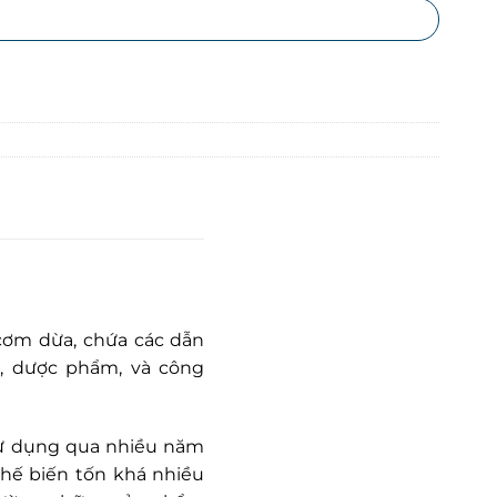
 cơm dừa, chứa các dẫn
m, dược phẩm, và công
 sử dụng qua nhiều năm
chế biến tốn khá nhiều