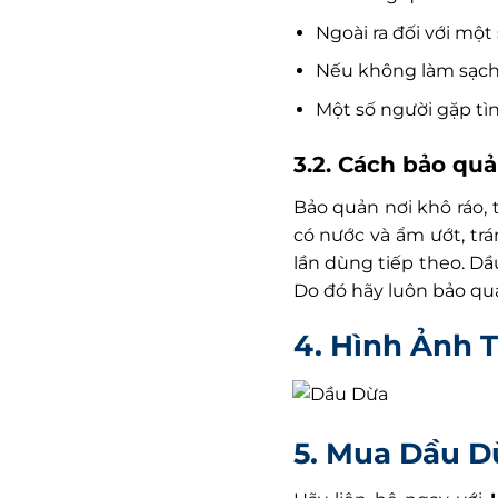
Ngoài ra đối với một
Nếu không làm sạch 
Một số người gặp tì
3.2. Cách bảo qu
Bảo quản nơi khô ráo, 
có nước và ẩm ướt, tr
lần dùng tiếp theo. Dầu
Do đó hãy luôn bảo quản
4. Hình Ảnh 
5. Mua Dầu Dừ