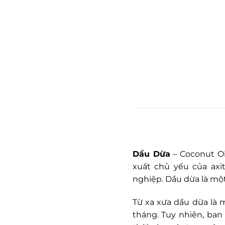
Dầu Dừa
– Coconut Oi
xuất chủ yếu của axi
nghiệp. Dầu dừa là một 
Từ xa xưa dầu dừa là 
tháng. Tuy nhiên, ban