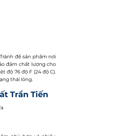
. Tránh để sản phẩm nơi
bảo đảm chất lượng cho
ệt độ 76 độ F (24 độ C).
ạng thái lỏng.
ất Trần Tiến