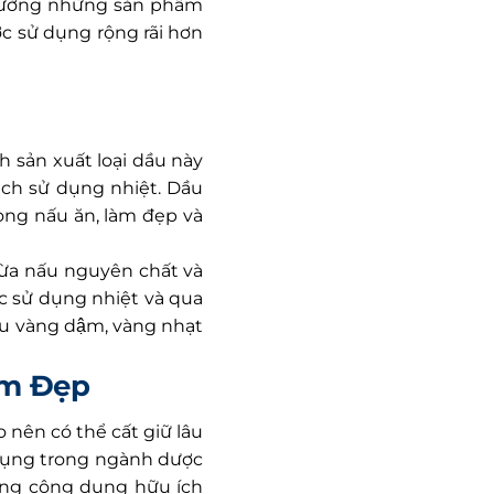
trường những sản phẩm
c sử dụng rộng rãi hơn
h sản xuất loại dầu này
ách sử dụng nhiệt. Dầu
ong nấu ăn, làm đẹp và
dừa nấu nguyên chất và
c sử dụng nhiệt và qua
u vàng dậm, vàng nhạt
àm Đẹp
o nên có thể cất giữ lâu
dụng trong ngành dược
từng công dụng hữu ích