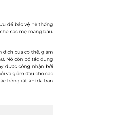
i ưu để bảo vệ hệ thống
 cho các mẹ mang bầu.
 dịch của cơ thể, giảm
hư. Nó còn có tác dụng
ày được công nhận bởi
ỏi và giảm đau cho các
ác bỏng rát khi da bạn