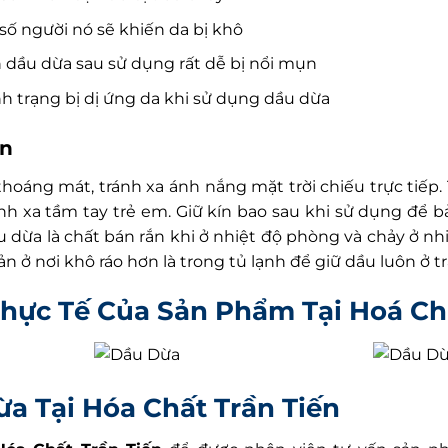
 số người nó sẽ khiến da bị khô
dầu dừa sau sử dụng rất dễ bị nổi mụn
nh trạng bị dị ứng da khi sử dụng dầu dừa
ản
thoáng mát, tránh xa ánh nắng mặt trời chiếu trực tiếp
ánh xa tầm tay trẻ em. Giữ kín bao sau khi sử dụng để 
 dừa là chất bán rắn khi ở nhiệt độ phòng và chảy ở nhi
 ở nơi khô ráo hơn là trong tủ lạnh để giữ dầu luôn ở tr
Thực Tế Của Sản Phẩm Tại Hoá Ch
a Tại Hóa Chất Trần Tiến