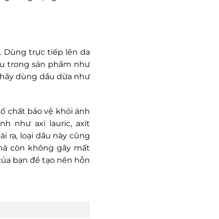
 Dùng trực tiếp lên da
iều trong sản phẩm như
, hãy dùng dầu dừa như
ố chất bảo vệ khỏi ánh
 như axi lauric, axit
i ra, loại dầu này cũng
 mà còn không gây mất
của bạn để tạo nên hỗn