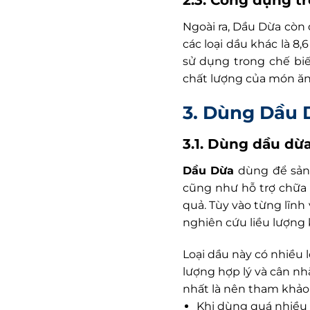
Ngoài ra, Dầu Dừa còn 
các loại dầu khác là 8,
sử dụng trong chế biế
chất lượng của món ăn
3.
Dùng Dầu 
3.1. Dùng dầu dừ
Dầu Dừa
dùng để sản 
cũng như hỗ trợ chữa
quả. Tùy vào từng lĩn
nghiên cứu liều lượng 
Loại dầu này có nhiều 
lượng hợp lý và cân nh
nhất là nên tham khảo 
Khi dùng quá nhiều 