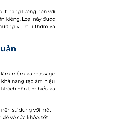
p ít năng lượng hơn với
 ăn kiêng. Loại này được
 hương vị, mùi thơm và
Quản
m, làm mềm và massage
 khả năng tạo ẩm hiệu
 khách nên tìm hiểu và
hỉ nên sử dụng với một
 đề về sức khỏe, tốt