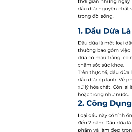
thời gian nhưng ngày
dầu dừa nguyên chất v
trong đời sống.
1. Dầu Dừa Là
Dầu dừa là một loại dầ
thường bao gồm việc n
dừa có màu trắng, có 
chăm sóc sức khỏe.
Trên thực tế, dầu dừa là 
dầu dừa ép lạnh. 
xử lý hóa chất. Còn lại 
hoặc trong như nước.
2. Công Dụng
Loại dầu này có tính ổn
đến 2 năm. Dầu dừa l
phẩm và làm đẹp trong