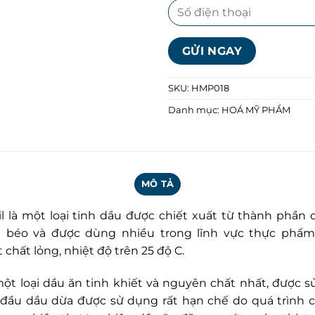
SKU:
HMP018
Danh mục:
HOÁ MỸ PHẨM
MÔ TẢ
l là một loại tinh dầu được chiết xuất từ thành phần
t béo và được dùng nhiều trong lĩnh vực thực phẩ
chất lỏng, nhiệt độ trên 25 độ C.
một loại dầu ăn tinh khiết và nguyên chất nhất, được
 đầu dầu dừa được sử dụng rất hạn chế do quá trình 