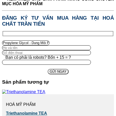
MỤC HÓA MỸ PHẨM
ĐĂNG KÝ TƯ VẤN MUA HÀNG TẠI HOÁ
CHẤT TRẦN TIẾN
Bạn có phải là robots? Bốn + 15 = ?
Sản phẩm tương tự
HOÁ MỸ PHẨM
Triethanolamine TEA