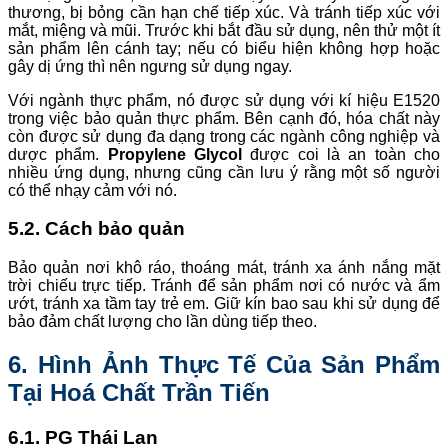
thương, bị bỏng cần hạn chế tiếp xúc. Và tránh tiếp xúc với
mắt, miệng và mũi. Trước khi bắt đầu sử dụng, nên thử một ít
sản phẩm lên cánh tay; nếu có biểu hiện không hợp hoặc
gây dị ứng thì nên ngưng sử dụng ngay.
Với ngành thực phẩm, nó được sử dụng với kí hiệu E1520
trong việc bảo quản thực phẩm. Bên cạnh đó, hóa chất này
còn được sử dụng đa dạng trong các ngành công nghiệp và
dược phẩm.
Propylene Glycol
được coi là an toàn cho
nhiều ứng dụng, nhưng cũng cần lưu ý rằng một số người
có thể nhạy cảm với nó.
5.2. Cách bảo quản
Bảo quản nơi khô ráo, thoáng mát, tránh xa ánh nắng mặt
trời chiếu trực tiếp. Tránh để sản phẩm nơi có nước và ẩm
ướt, tránh xa tầm tay trẻ em. Giữ kín bao sau khi sử dụng để
bảo đảm chất lượng cho lần dùng tiếp theo.
6. Hình Ảnh Thực Tế Của Sản Phẩm
Tại Hoá Chất Trần Tiến
6.1. PG Thái Lan