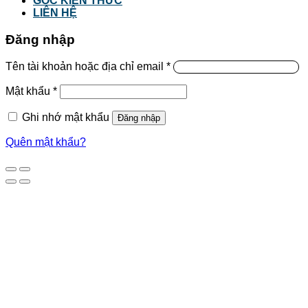
GÓC KIẾN THỨC
LIÊN HỆ
Đăng nhập
Tên tài khoản hoặc địa chỉ email
*
Mật khẩu
*
Ghi nhớ mật khẩu
Đăng nhập
Quên mật khẩu?