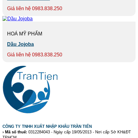
Giá liên hệ 0983.838.250
HOÁ MỸ PHẨM
Dầu Jojoba
Giá liên hệ 0983.838.250
CÔNG TY TNHH XUẤT NHẬP KHẨU TRẦN TIẾN
› Mã số thuế:
0312284043 - Ngày cấp 19/05/2013 - Nơi cấp Sở KH&ĐT
TPHCM