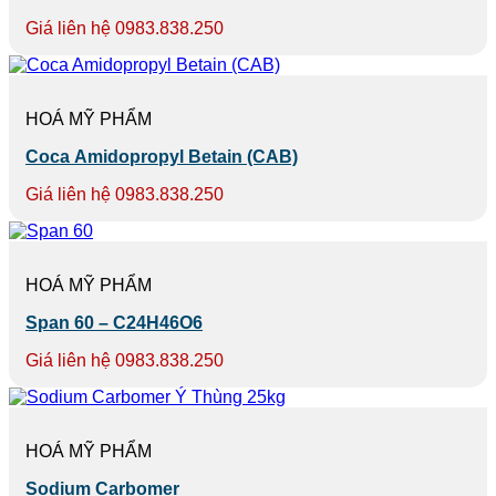
Giá liên hệ 0983.838.250
HOÁ MỸ PHẨM
Coca Amidopropyl Betain (CAB)
Giá liên hệ 0983.838.250
HOÁ MỸ PHẨM
Span 60 – C24H46O6
Giá liên hệ 0983.838.250
HOÁ MỸ PHẨM
Sodium Carbomer