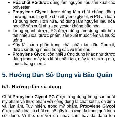
Hóa chất PG
được dùng làm nguyên liệu sản xuất các
polyester
Propylene Glycol
được dùng làm chất chống đông
thương mại, thay thế cho ethylene glycol, vì PG an toàn
sử dụng hơn. Hơn nữa, nó dùng làm nguyên liệu hóa
học để sản xuất nhựa polyester không bão hòa.
Trong ngành dược, PG được dùng làm dung môi hòa
tan nhiều loại dược phẩm, sản xuất thuốc tiêm và thuốc
uống
Đây là thành phần trong chất phân tán dầu Corexit,
được sử dụng nhiều trong các vụ tràn dầu
Propylene Glycol
còn nhiều ứng dụng khác như được
dùng trong máy tạo khói nhân tạo, máy tạo sương mù,
thuốc tráng men…
5. Hướng Dẫn Sử Dụng và Bảo Quản
5.1. Hướng dẫn sử dụng
Chất
Propylene Glycol PG
được ứng dụng trong sản xuất
mỹ phẩm và thực phẩm với công dụng là chất kết tụ, ổn định
và làm ẩm. Tuy nhiên, trong mỹ phẩm,
Propylene Glycol
được phân loại là chất có thể gây kích ứng da trong quá trình
sử dụng. Vì thế, đối với da nhạy cảm hay da đang tổn