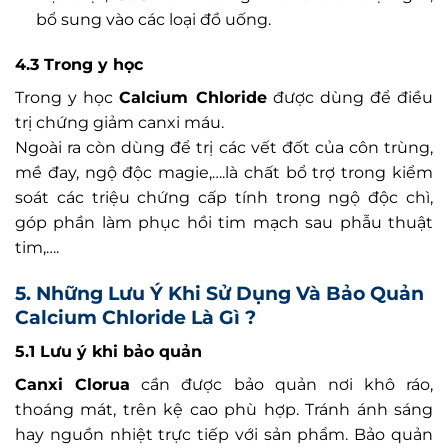
bổ sung vào các loại đồ uống.
4.3 Trong y học
Trong y học
Calcium Chloride
được dùng để điều
trị chứng giảm canxi máu.
Ngoài ra còn dùng để trị các vết đốt của côn trùng,
mề đay, ngộ độc magie,….là chất bổ trợ trong kiểm
soát các triệu chứng cấp tính trong ngộ độc chì,
góp phần làm phục hồi tim mạch sau phẫu thuật
tim,….
5. Những Lưu Ý Khi Sử Dụng Và Bảo Quản
Calcium Chloride Là Gì ?
5.1 Lưu ý khi bảo quản
Canxi Clorua
cần được bảo quản nơi khô ráo,
thoáng mát, trên kệ cao phù hợp. Tránh ánh sáng
hay nguồn nhiệt trực tiếp với sản phẩm. Bảo quản