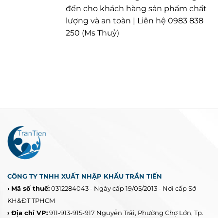
đến cho khách hàng sản phẩm chất
lượng và an toàn | Liên hệ 0983 838
250 (Ms Thuỷ)
CÔNG TY TNHH XUẤT NHẬP KHẨU TRẦN TIẾN
› Mã số thuế:
0312284043 - Ngày cấp 19/05/2013 - Nơi cấp Sở
KH&ĐT TPHCM
› Địa chỉ VP:
911-913-915-917 Nguyễn Trãi, Phường Chợ Lớn, Tp.