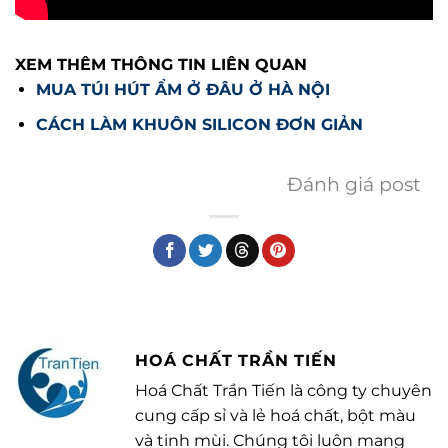
XEM THÊM THÔNG TIN LIÊN QUAN
MUA TÚI HÚT ẨM Ở ĐÂU Ở HÀ NỘI
CÁCH LÀM KHUÔN SILICON ĐƠN GIẢN
Đánh giá post
HOÁ CHẤT TRẦN TIẾN
Hoá Chất Trần Tiến là công ty chuyên
cung cấp sỉ và lẻ hoá chất, bột màu
và tinh mùi. Chúng tôi luôn mang