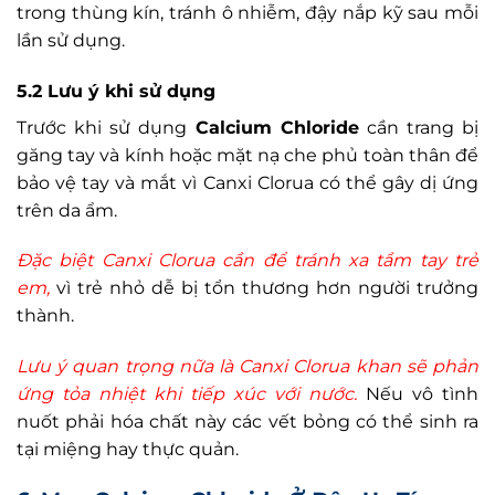
trong thùng kín, tránh ô nhiễm, đậy nắp kỹ sau mỗi
lần sử dụng.
5.2 Lưu ý khi sử dụng
Trước khi sử dụng
Calcium Chloride
cần trang bị
găng tay và kính hoặc mặt nạ che phủ toàn thân để
bảo vệ tay và mắt vì Canxi Clorua có thể gây dị ứng
trên da ẩm.
Đặc biệt Canxi Clorua cần để tránh xa tầm tay trẻ
em,
vì trẻ nhỏ dễ bị tổn thương hơn người trưởng
thành.
Lưu ý quan trọng nữa là Canxi Clorua khan sẽ phản
ứng tỏa nhiệt khi tiếp xúc với nước.
Nếu vô tình
nuốt phải hóa chất này các vết bỏng có thể sinh ra
tại miệng hay thực quản.