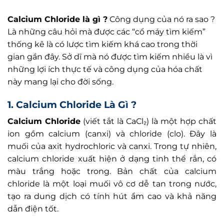
Calcium Chloride là gì ?
Công dụng của nó ra sao ?
Là những câu hỏi mà được các “cổ máy tìm kiếm”
thống kê là có lược tìm kiếm khá cao trong thời
gian gần đây. Sở dĩ mà nó được tìm kiếm nhiều là vì
những lợi ích thực tế và công dụng của hóa chất
này mang lại cho đời sống.
1. Calcium Chloride Là Gì ?
Calcium Chloride
(viết tắt là CaCl₂) là một hợp chất
ion gồm calcium (canxi) và chloride (clo). Đây là
muối của axit hydrochloric và canxi. Trong tự nhiên,
calcium chloride xuất hiện ở dạng tinh thể rắn, có
màu trắng hoặc trong. Bản chất của calcium
chloride là một loại muối vô cơ dễ tan trong nước,
tạo ra dung dịch có tính hút ẩm cao và khả năng
dẫn điện tốt.