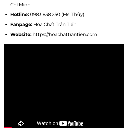
Chí Minh.
Hotline:
0983 838 250 (Ms. Thủy)
Fanpage:
Hóa Chất Trần Tiến
Website:
https://hoachattrantien.com