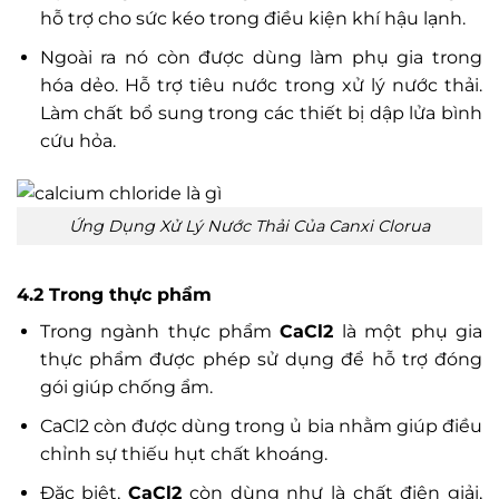
hỗ trợ cho sức kéo trong điều kiện khí hậu lạnh.
Ngoài ra nó còn được dùng làm phụ gia trong
hóa dẻo. Hỗ trợ tiêu nước trong xử lý nước thải.
Làm chất bổ sung trong các thiết bị dập lửa bình
cứu hỏa.
Ứng Dụng Xử Lý Nước Thải Của Canxi Clorua
4.2 Trong thực phẩm
Trong ngành thực phẩm
CaCl2
là một phụ gia
thực phẩm được phép sử dụng để hỗ trợ đóng
gói giúp chống ẩm.
CaCl2 còn được dùng trong ủ bia nhằm giúp điều
chỉnh sự thiếu hụt chất khoáng.
Đặc biệt,
CaCl2
còn dùng như là chất điện giải,