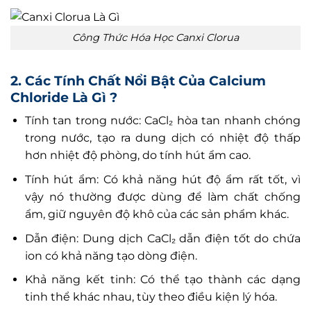
Công Thức Hóa Học Canxi Clorua
2. Các Tính Chất Nổi Bật Của Calcium
Chloride Là Gì ?
Tính tan trong nước: CaCl₂ hòa tan nhanh chóng
trong nước, tạo ra dung dịch có nhiệt độ thấp
hơn nhiệt độ phòng, do tính hút ẩm cao.
Tính hút ẩm: Có khả năng hút độ ẩm rất tốt, vì
vậy nó thường được dùng để làm chất chống
ẩm, giữ nguyên độ khô của các sản phẩm khác.
Dẫn điện: Dung dịch CaCl₂ dẫn điện tốt do chứa
ion có khả năng tạo dòng điện.
Khả năng kết tinh: Có thể tạo thành các dạng
tinh thể khác nhau, tùy theo điều kiện lý hóa.