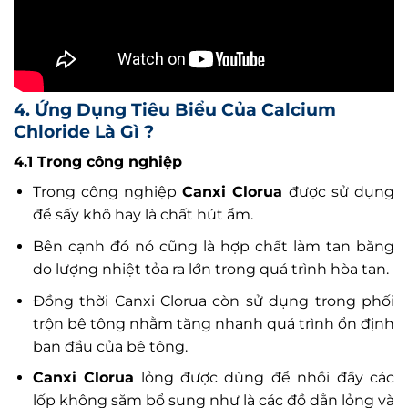
4. Ứng Dụng Tiêu Biểu Của Calcium
Chloride Là Gì ?
4.1 Trong công nghiệp
Trong công nghiệp
Canxi Clorua
được sử dụng
để sấy khô hay là chất hút ẩm.
Bên cạnh đó nó cũng là hợp chất làm tan băng
do lượng nhiệt tỏa ra lớn trong quá trình hòa tan.
Đồng thời Canxi Clorua còn sử dụng trong phối
trộn bê tông nhằm tăng nhanh quá trình ổn định
ban đầu của bê tông.
Canxi Clorua
lỏng được dùng để nhồi đầy các
lốp không săm bổ sung như là các đồ dằn lỏng và