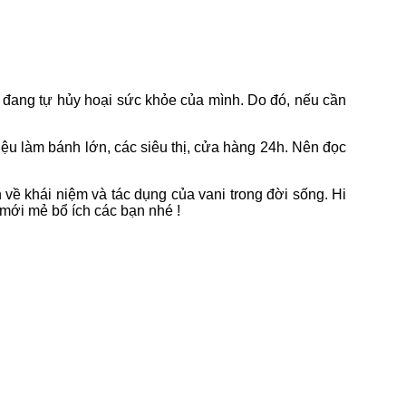
g đang tự hủy hoại sức khỏe của mình. Do đó, nếu cần
iệu làm bánh lớn, các siêu thị, cửa hàng 24h. Nên đọc
n về khái niệm và tác dụng của vani trong đời sống. Hi
 mới mẻ bổ ích các bạn nhé !