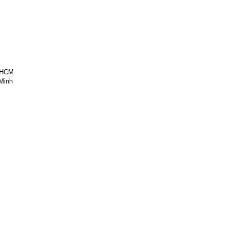
PHCM
Minh