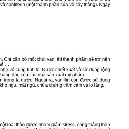
à confiferin (một thành phần của vỏ cây thông). Ngày
n. Chỉ cần bỏ một chút vani thì thành phẩm sẽ trở nên
phê,…
hẹ vô cùng tinh tế. Được chiết xuất và sử dụng rộng
n hàng đầu của các nhà sản xuất mỹ phẩm.
 trong tá dược. Ngoài ra, vanillin còn được sử dụng
ng khó ngủ, mất ngủ, chữa chứng trầm cảm và lo lắng.
ột loại thảo dược nhằm giảm stress, căng thẳng thần