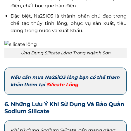
điện, chất bọc que hàn điện …
Đặc biệt, Na2SiO3 là thành phần chủ đạo trong
chế tạo thủy tinh lỏng, phục vụ sản xuất, tiêu
dùng trong nước và xuất khẩu.
Ứng Dụng Silicate Lỏng Trong Ngành Sơn
Nếu cần mua Na2SiO3 lỏng bạn có thể tham
khảo thêm tại
Silicate Lỏng
6. Những Lưu Ý Khi Sử Dụng Và Bảo Quản
Sodium Silicate
Khi sử dụng Sodium Silicate, cần mang găng