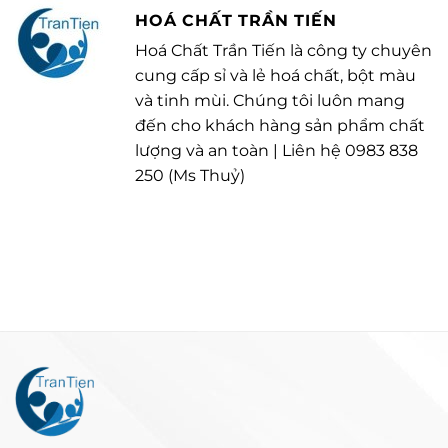
HOÁ CHẤT TRẦN TIẾN
Hoá Chất Trần Tiến là công ty chuyên
cung cấp sỉ và lẻ hoá chất, bột màu
và tinh mùi. Chúng tôi luôn mang
đến cho khách hàng sản phẩm chất
lượng và an toàn | Liên hệ 0983 838
250 (Ms Thuỷ)