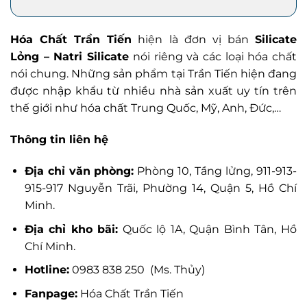
Hóa Chất Trần Tiến
hiện là đơn vị bán
Silicate
Lỏng – Natri Silicate
nói riêng và các loại hóa chất
nói chung. Những sản phẩm tại Trần Tiến hiện đang
được nhập khẩu từ nhiều nhà sản xuất uy tín trên
thế giới như hóa chất Trung Quốc, Mỹ, Anh, Đức,…
Thông tin liên hệ
Địa chỉ văn phòng:
Phòng 10, Tầng lửng, 911-913-
915-917 Nguyễn Trãi, Phường 14, Quận 5, Hồ Chí
Minh.
Địa chỉ kho bãi:
Quốc lộ 1A, Quận Bình Tân, Hồ
Chí Minh.
Hotline:
0983 838 250 (Ms. Thủy)
Fanpage:
Hóa Chất Trần Tiến