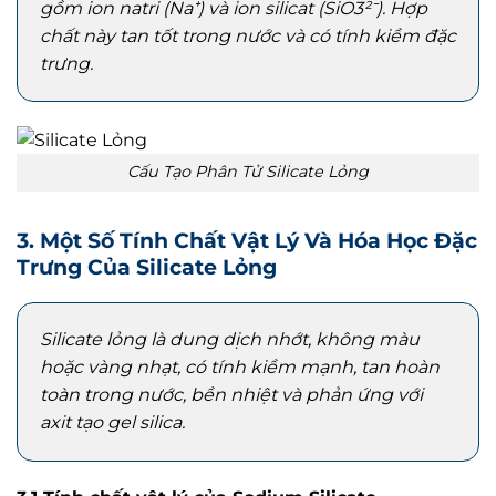
gồm ion natri (Na⁺) và ion silicat (SiO3²⁻). Hợp
chất này tan tốt trong nước và có tính kiềm đặc
trưng.
Cấu Tạo Phân Tử Silicate Lỏng
3. Một Số Tính Chất Vật Lý Và Hóa Học Đặc
Trưng Của Silicate Lỏng
Silicate lỏng là dung dịch nhớt, không màu
hoặc vàng nhạt, có tính kiềm mạnh, tan hoàn
toàn trong nước, bền nhiệt và phản ứng với
axit tạo gel silica.