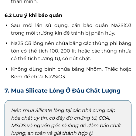
thân mình.
6.2 Lưu ý khi bảo quản
Sau mỗi lần sử dụng, cần bảo quản Na2SiO3
trong môi trường kín để tránh bị phân hủy.
Na2SiO3 lỏng nên chứa bằng các thùng phi bằng
tôn có thể tích 100, 200 lít hoặc các thùng nhựa
có thể tích tương tự, có nút chặt.
Không dùng bình chứa bằng Nhôm, Thiếc hoặc
Kẽm để chứa Na2SiO3.
7. Mua Silicate Lỏng Ở Đâu Chất Lượng
Nên mua Silicate lỏng tại các nhà cung cấp
hóa chất uy tín, có đầy đủ chứng từ, COA,
MSDS và nguồn gốc rõ ràng để đảm bảo chất
lượng, an toàn và giá thành hợp lý.