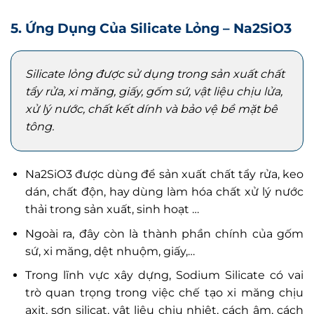
5. Ứng Dụng Của Silicate Lỏng – Na2SiO3
Silicate lỏng được sử dụng trong sản xuất chất
tẩy rửa, xi măng, giấy, gốm sứ, vật liệu chịu lửa,
xử lý nước, chất kết dính và bảo vệ bề mặt bê
tông.
Na2SiO3 được dùng để sản xuất chất tẩy rửa, keo
dán, chất độn, hay dùng làm hóa chất xử lý nước
thải trong sản xuất, sinh hoạt …
Ngoài ra, đây còn là thành phần chính của gốm
sứ, xi măng, dệt nhuộm, giấy,…
Trong lĩnh vực xây dựng, Sodium Silicate có vai
trò quan trọng trong việc chế tạo xi măng chịu
axit, sơn silicat, vật liệu chịu nhiệt, cách âm, cách