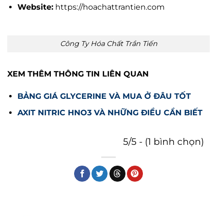
Website:
https://hoachattrantien.com
Công Ty Hóa Chất Trần Tiến
XEM THÊM THÔNG TIN LIÊN QUAN
BẢNG GIÁ GLYCERINE VÀ MUA Ở ĐÂU TỐT
AXIT NITRIC HNO3 VÀ NHỮNG ĐIỀU CẦN BIẾT
5/5 - (1 bình chọn)