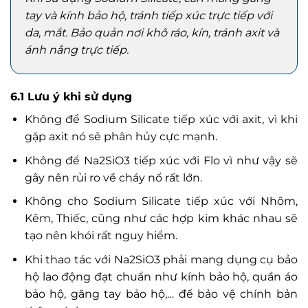
tay và kính bảo hộ, tránh tiếp xúc trực tiếp với
da, mắt. Bảo quản nơi khô ráo, kín, tránh axit và
ánh nắng trực tiếp.
6.1 Lưu ý khi sử dụng
Không để Sodium Silicate tiếp xúc với axit, vì khi
gặp axit nó sẽ phân hủy cực mạnh.
Không để Na2SiO3 tiếp xúc với Flo vì như vậy sẽ
gây nên rủi ro về cháy nổ rất lớn.
Không cho Sodium Silicate tiếp xúc với Nhôm,
Kẽm, Thiếc, cũng như các hợp kim khác nhau sẽ
tạo nên khói rất nguy hiểm.
Khi thao tác với Na2SiO3 phải mang dụng cụ bảo
hộ lao động đạt chuẩn như kính bảo hộ, quần áo
bảo hộ, găng tay bảo hộ,… để bảo vệ chính bản