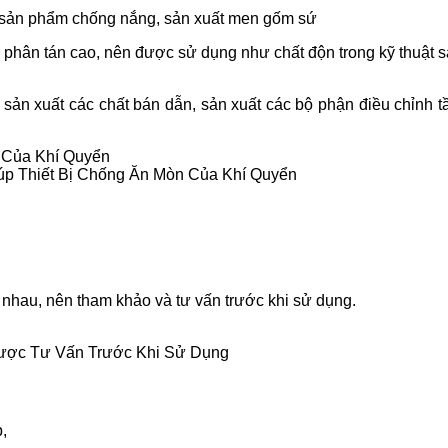
 sản phẩm chống nắng, sản xuất men gốm sứ
 phân tán cao, nên được sử dụng như chất độn trong kỹ thuật s
sản xuất các chất bán dẫn, sản xuất các bộ phận điều chỉnh tầ
úp Thiết Bị Chống Ăn Mòn Của Khí Quyển
nhau, nên tham khảo và tư vấn trước khi sử dụng.
ợc Tư Vấn Trước Khi Sử Dụng
p,