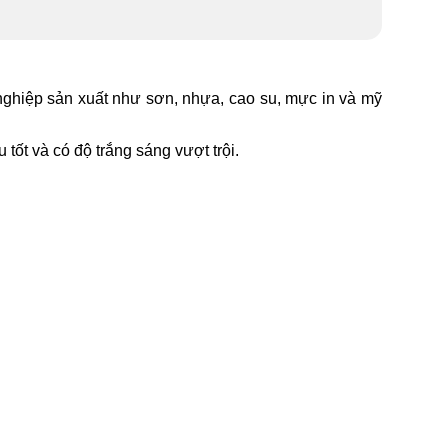
 nghiệp sản xuất như sơn, nhựa, cao su, mực in và mỹ
ốt và có độ trắng sáng vượt trội.