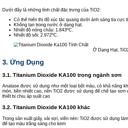
Dưới đây là những tính chất đặc trưng của TiO2:
Có thể hiển thị độ xúc tác quang dưới ánh sáng tia cực t
Không tan trong nước ở dạng hạt.
Nhiệt độ nóng chảy: 1.843ºC.
Nhiệt độ sôi: 2.972ºC.
Ở Dạng Hạt, Ti
3. Ứng Dụng
3.1. Titanium Dioxide KA100 trong ngành sơn
Anatase được sử dụng như một loại bột màu, có khả năng khú
mòn, bền nhiệt cao, nên TiO2 được sử dụng để chế tạo sơn ch
thiết bị chịu áp suất cao
3.2. Titanium Dioxide KA100 khác
Trong sản xuất giấy, vải sợi, viên nén: TiO2 được sử dụng l
để tạo màu trắng sáng cho kem