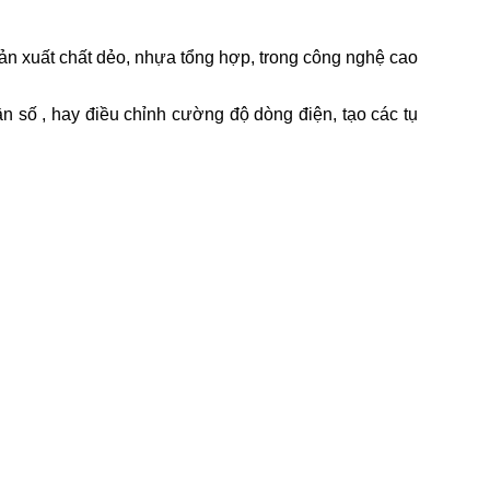
ản xuất chất dẻo, nhựa tổng hợp, trong công nghệ cao
n số , hay điều chỉnh cường độ dòng điện, tạo các tụ