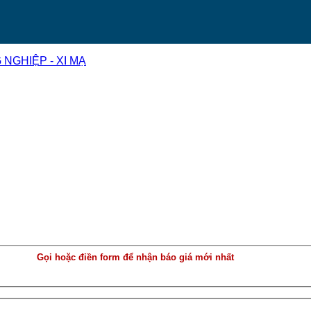
NGHIỆP - XI MẠ
Gọi hoặc điền form để nhận báo giá mới nhất