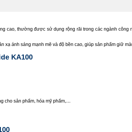
 lượng cao, thường được sử dụng rộng rãi trong các ngành công
n xạ ánh sáng mạnh mẽ và độ bền cao, giúp sản phẩm giữ màu t
ide KA100
ắng cho sản phẩm, hóa mỹ phẩm,…
100