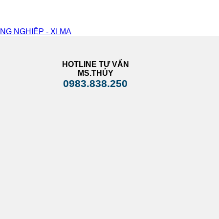
G NGHIỆP - XI MẠ
HOTLINE TƯ VẤN
MS.THỦY
0983.838.250