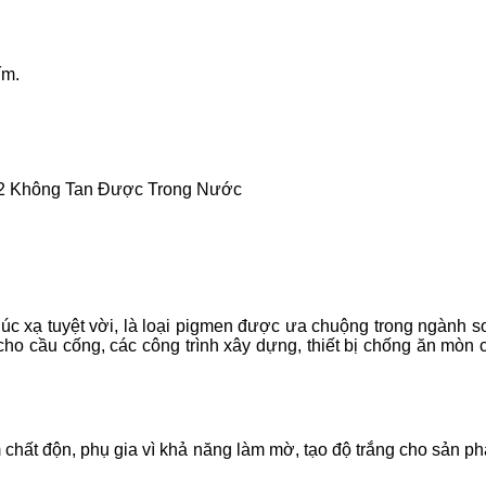
ím.
O2 Không Tan Được Trong Nước
c xạ tuyệt vời, là loại pigmen được ưa chuộng trong ngành sơ
o cầu cống, các công trình xây dựng, thiết bị chống ăn mòn c
àm chất độn, phụ gia vì khả năng làm mờ, tạo độ trắng cho sản