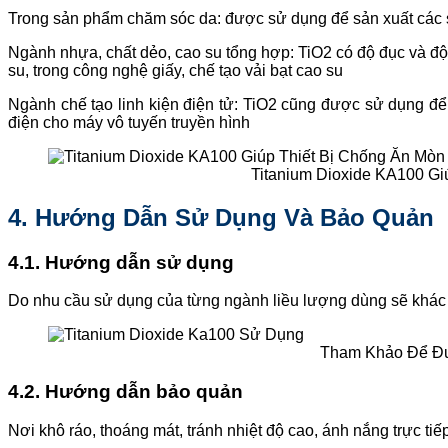
Trong sản phẩm chăm sóc da: được sử dụng để sản xuất các
Ngành nhựa, chất dẻo, cao su tổng hợp: TiO2 có độ đục và độ
su, trong công nghệ giấy, chế tạo vải bạt cao su
Ngành chế tạo linh kiện điện tử: TiO2 cũng được sử dụng để 
điện cho máy vô tuyến truyền hình
Titanium Dioxide KA100 Gi
4. Hướng Dẫn Sử Dụng Và Bảo Quản
4.1. Hướng dẫn sử dụng
Do nhu cầu sử dụng của từng ngành liều lượng dùng sẽ khác 
Tham Khảo Để Đư
4.2. Hướng dẫn bảo quản
Nơi khô ráo, thoáng mát, tránh nhiệt độ cao, ánh nắng trực tiế