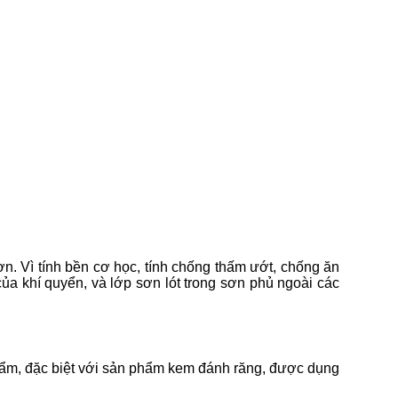
n. Vì tính bền cơ học, tính chống thấm ướt, chống ăn
ủa khí quyển, và lớp sơn lót trong sơn phủ ngoài các
 phẩm, đặc biệt với sản phẩm kem đánh răng, được dụng