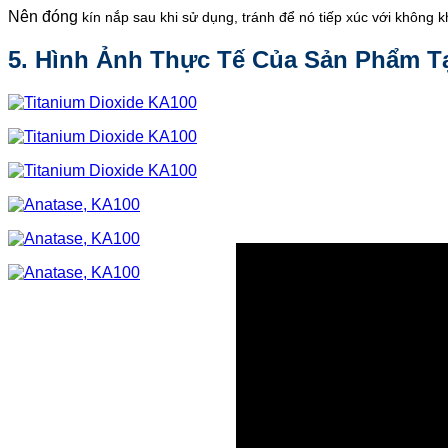
Nên đóng
kín nắp sau khi sử dụng, tránh để nó tiếp xúc với không 
5. Hình Ảnh Thực Tế Của Sản Phẩm Tạ