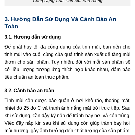
Công Dụng Của Tinh Mùi Sầu Riêng
3. Hướng Dẫn Sử Dụng Và Cảnh Báo An
Toàn
3.1. Hướng dẫn sử dụng
Để phát huy tối đa công dụng của tinh mùi, bạn nên cho
tinh mùi vào cuối cùng của quá trình sản xuất để tăng mùi
thơm cho sản phẩm. Tuy nhiên, đối với mỗi sản phẩm sẽ
có liều lượng tương ứng thích hợp khác nhau, đảm bảo
tiêu chuẩn an toàn thực phẩm.
3.2. Cảnh báo an toàn
Tinh mùi cần được bảo quản ở nơi khô ráo, thoáng mát,
nhiệt độ 25 độ C và tránh ánh nắng mặt trời trực tiếp. Sau
khi sử dụng, cần đậy kỹ nắp để tránh bay hơi và côn trùng.
Việc đậy nắp kín sau khi sử dụng còn giúp tránh bay hơi
mùi hương, gây ảnh hưởng đến chất lượng của sản phẩm.