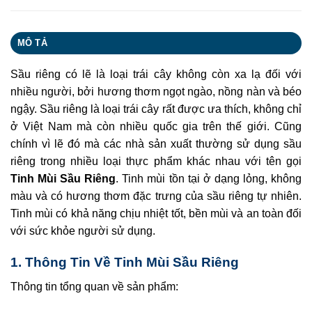
MÔ TẢ
Sầu riêng có lẽ là loại trái cây không còn xa lạ đối với
nhiều người, bởi hương thơm ngọt ngào, nồng nàn và béo
ngậy. Sầu riêng là loại trái cây rất được ưa thích, không chỉ
ở Việt Nam mà còn nhiều quốc gia trên thế giới. Cũng
chính vì lẽ đó mà các nhà sản xuất thường sử dụng sầu
riêng trong nhiều loại thực phẩm khác nhau với tên gọi
Tinh Mùi Sầu Riêng
. Tinh mùi tồn tại ở dạng lỏng, không
màu và có hương thơm đặc trưng của sầu riêng tự nhiên.
Tinh mùi có khả năng chịu nhiệt tốt, bền mùi và an toàn đối
với sức khỏe người sử dụng.
1. Thông Tin Về Tinh Mùi Sầu Riêng
Thông tin tổng quan về sản phẩm: