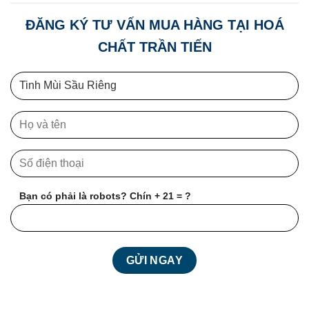
ĐĂNG KÝ TƯ VẤN MUA HÀNG TẠI HOÁ
CHẤT TRẦN TIẾN
Bạn có phải là robots? Chín + 21 = ?