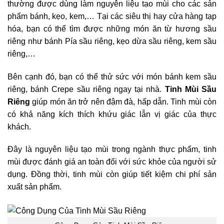
thường được dùng làm nguyên liệu tạo mùi cho các sản
phẩm bánh, kẹo, kem,… Tại các siêu thị hay cửa hàng tạp
hóa, bạn có thể tìm được những món ăn từ hương sầu
riêng như bánh Pía sầu riêng, kẹo dừa sầu riêng, kem sầu
riêng,…
Bên cạnh đó, bạn có thể thử sức với món bánh kem sầu
riêng, bánh Crepe sầu riêng ngay tại nhà.
Tinh Mùi Sầu
Riêng
giúp món ăn trở nên đậm đà, hấp dẫn. Tinh mùi còn
có khả năng kích thích khứu giác lẫn vị giác của thực
khách.
Đây là nguyên liệu tạo mùi trong ngành thực phẩm, tinh
mùi được đánh giá an toàn đối với sức khỏe của người sử
dụng. Đồng thời, tinh mùi còn giúp tiết kiệm chi phí sản
xuất sản phẩm.