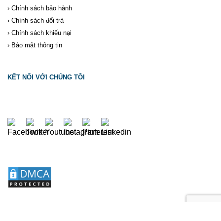
›
Chính sách bảo hành
›
Chính sách đổi trả
›
Chính sách khiếu nại
›
Bảo mật thông tin
KẾT NỐI VỚI CHÚNG TÔI
2026 ©
BẢN QUYỀN THUỘC
HOÁ CHẤT TRẦN TIẾN