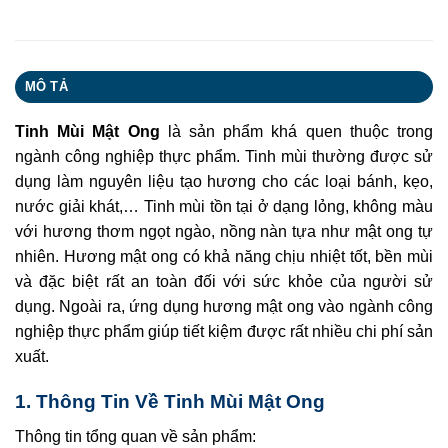
MÔ TẢ
Tinh Mùi Mật Ong
là sản phẩm khá quen thuộc trong
ngành công nghiệp thực phẩm. Tinh mùi thường được sử
dụng làm nguyên liệu tạo hương cho các loại bánh, kẹo,
nước giải khát,… Tinh mùi tồn tại ở dạng lỏng, không màu
với hương thơm ngọt ngào, nồng nàn tựa như mật ong tự
nhiên. Hương mật ong có khả năng chịu nhiệt tốt, bền mùi
và đặc biệt rất an toàn đối với sức khỏe của người sử
dụng. Ngoài ra, ứng dụng hương mật ong vào ngành công
nghiệp thực phẩm giúp tiết kiệm được rất nhiều chi phí sản
xuất.
1. Thông Tin Về Tinh Mùi Mật Ong
Thông tin tổng quan về sản phẩm: