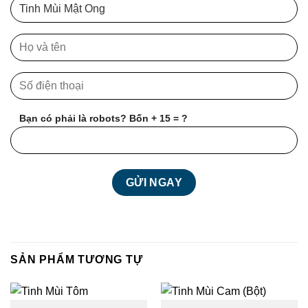
Bạn có phải là robots? Bốn + 15 = ?
SẢN PHẨM TƯƠNG TỰ