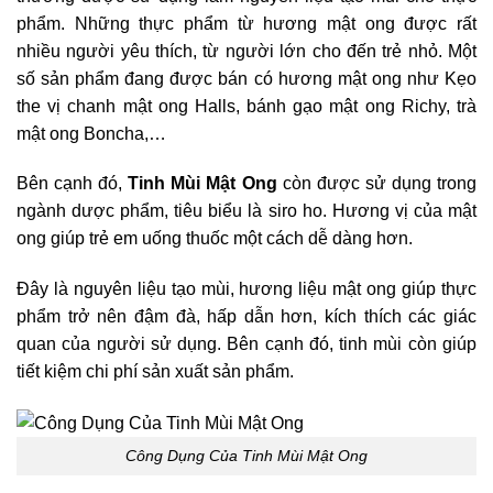
phẩm. Những thực phẩm từ hương mật ong được rất
nhiều người yêu thích, từ người lớn cho đến trẻ nhỏ. Một
số sản phẩm đang được bán có hương mật ong như Kẹo
the vị chanh mật ong Halls, bánh gạo mật ong Richy, trà
mật ong Boncha,…
Bên cạnh đó,
Tinh Mùi Mật Ong
còn được sử dụng trong
ngành dược phẩm, tiêu biểu là siro ho. Hương vị của mật
ong giúp trẻ em uống thuốc một cách dễ dàng hơn.
Đây là nguyên liệu tạo mùi, hương liệu mật ong giúp thực
phẩm trở nên đậm đà, hấp dẫn hơn, kích thích các giác
quan của người sử dụng. Bên cạnh đó, tinh mùi còn giúp
tiết kiệm chi phí sản xuất sản phẩm.
Công Dụng Của Tinh Mùi Mật Ong