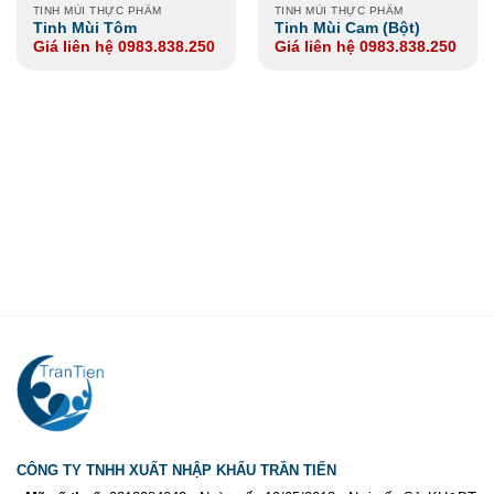
TINH MÙI THỰC PHẨM
TINH MÙI THỰC PHẨM
Tinh Mùi Tôm
Tinh Mùi Cam (Bột)
Giá liên hệ 0983.838.250
Giá liên hệ 0983.838.250
CÔNG TY TNHH XUẤT NHẬP KHẨU TRẦN TIẾN