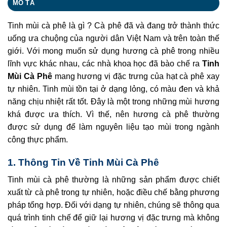
MÔ TẢ
Tinh mùi cà phê là gì ? Cà phê đã và đang trở thành thức
uống ưa chuộng của người dân Việt Nam và trên toàn thế
giới. Với mong muốn sử dụng hương cà phê trong nhiều
lĩnh vực khác nhau, các nhà khoa học đã bào chế ra
Tinh
Mùi Cà Phê
mang hương vị đặc trưng của hạt cà phê xay
tự nhiên. Tinh mùi tồn tại ở dạng lỏng, có màu đen và khả
năng chịu nhiệt rất tốt. Đây là một trong những mùi hương
khá được ưa thích. Vì thế, nên hương cà phê thường
được sử dụng để làm nguyên liệu tạo mùi trong ngành
công thực phẩm.
1. Thông Tin Về Tinh Mùi Cà Phê
Tinh mùi cà phê thường là những sản phẩm được chiết
xuất từ cà phê trong tự nhiên, hoặc điều chế bằng phương
pháp tổng hợp. Đối với dạng tự nhiên, chúng sẽ thông qua
quá trình tinh chế để giữ lại hương vị đặc trưng mà không