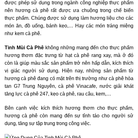
được phép sử dụng trong ngành công nghiệp thực phẩm
nên hương cà phê rất được ưa chuộng trong chế biến
thực phẩm. Chúng được sử dụng làm hương liệu cho các
món ăn, đồ uống, bánh kẹo,… Hay các món tráng miệng
như kem cà phê.
Tinh Mùi Cà Phê
không những mang đến cho thực phẩm
hương thơm đặc trưng từ hạt cà phê rang xay, mà ở đó
còn là giúp màu sắc sản phẩm trở nên hấp dẫn, kích thích
vị giác người sử dụng. Hiện nay, những sản phẩm từ
hương cà phê đang có mặt trên thị trường như cà phê hòa
tan G7 Trung Nguyên, cà phê Vinacafe, nước giải khát
tăng lực cà phê 247, kẹo cà phê, rau câu, kem,…
Bên cạnh việc kích thích hương thơm cho thực phẩm,
hương cà phê còn mang đến sự tỉnh táo cho người sử
dụng, tăng sự tập trung trong công việc.