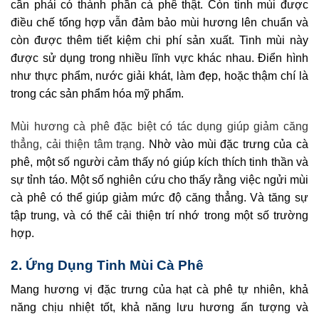
cần phải có thành phần cà phê thật. Còn tinh mùi được
điều chế tổng hợp vẫn đảm bảo mùi hương lên chuẩn và
còn được thêm tiết kiệm chi phí sản xuất. Tinh mùi này
được sử dụng trong nhiều lĩnh vực khác nhau. Điển hình
như thực phẩm, nước giải khát, làm đẹp, hoặc thậm chí là
trong các sản phẩm hóa mỹ phẩm.
Mùi hương cà phê đặc biệt có tác dụng giúp giảm căng
thẳng, cải thiện tâm trạng.
Nhờ vào mùi đặc trưng của cà
phê, một số người cảm thấy nó giúp kích thích tinh thần và
sự tỉnh táo. Một số nghiên cứu cho thấy rằng việc ngửi mùi
cà phê có thể giúp giảm mức độ căng thẳng. Và tăng sự
tập trung, và có thể cải thiện trí nhớ trong một số trường
hợp.
2. Ứng Dụng
Tinh Mùi Cà Phê
Mang hương vị đặc trưng của hạt cà phê tự nhiên, khả
năng chịu nhiệt tốt, khả năng lưu hương ấn tượng và