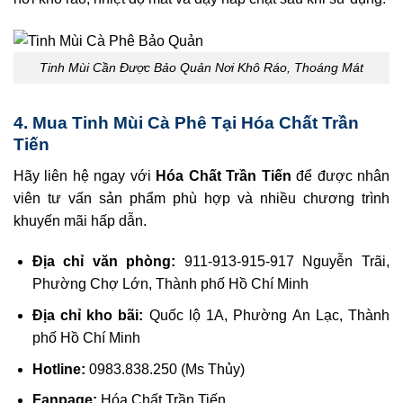
Tinh Mùi Cần Được Bảo Quản Nơi Khô Ráo, Thoáng Mát
4. Mua Tinh Mùi Cà Phê Tại Hóa Chất Trần
Tiến
Hãy liên hệ ngay với
Hóa Chất Trần Tiến
để được nhân
viên tư vấn sản phẩm phù hợp và nhiều chương trình
khuyến mãi hấp dẫn.
Địa chỉ văn phòng:
911-913-915-917 Nguyễn Trãi,
Phường Chợ Lớn, Thành phố Hồ Chí Minh
Địa chỉ kho bãi:
Quốc lộ 1A, Phường An Lạc, Thành
phố Hồ Chí Minh
Hotline:
0983.838.250 (Ms Thủy)
Fanpage:
Hóa Chất Trần Tiến