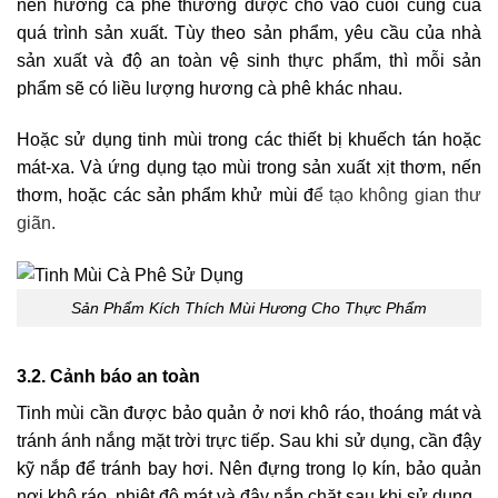
nên hương cà phê thường được cho vào cuối cùng của
quá trình sản xuất. Tùy theo sản phẩm, yêu cầu của nhà
sản xuất và độ an toàn vệ sinh thực phẩm, thì mỗi sản
phẩm sẽ có liều lượng hương cà phê khác nhau.
Hoặc sử dụng tinh mùi trong các thiết bị khuếch tán hoặc
mát-xa. Và ứng dụng tạo mùi trong sản xuất xịt thơm, nến
thơm, hoặc các sản phẩm khử mùi đ
ể tạo không gian thư
giãn.
Sản Phẩm Kích Thích Mùi Hương Cho Thực Phẩm
3.2. Cảnh báo an toàn
Tinh mùi cần được bảo quản ở nơi khô ráo, thoáng mát và
tránh ánh nắng mặt trời trực tiếp. Sau khi sử dụng, cần đậy
kỹ nắp để tránh bay hơi. Nên đựng trong lọ kín, bảo quản
nơi khô ráo, nhiệt độ mát và đậy nắp chặt sau khi sử dụng.