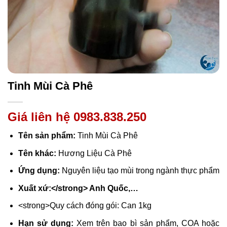
Tinh Mùi Cà Phê
Giá liên hệ 0983.838.250
Tên sản phẩm:
Tinh Mùi Cà Phê
Tên khác:
Hương Liệu Cà Phê
Ứng dụng:
Nguyên liệu tạo mùi trong ngành thực phẩm
Xuất xứ:</strong> Anh Quốc,…
<strong>Quy cách đóng gói: Can 1kg
Hạn sử dụng:
Xem trên bao bì sản phẩm, COA hoặc