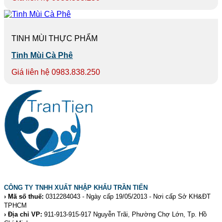
TINH MÙI THỰC PHẨM
Tinh Mùi Cà Phê
Giá liên hệ 0983.838.250
CÔNG TY TNHH XUẤT NHẬP KHẨU TRẦN TIẾN
› Mã số thuế:
0312284043 - Ngày cấp 19/05/2013 - Nơi cấp Sở KH&ĐT
TPHCM
› Địa chỉ VP:
911-913-915-917 Nguyễn Trãi, Phường Chợ Lớn, Tp. Hồ