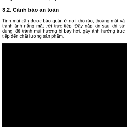
3.2. Cảnh báo an toàn
Tinh mùi cần được bảo quản ở nơi khô ráo, thoáng mát và
tránh ánh nắng mặt trời trực tiếp. Đậy nắp kín sau khi sử
dụng, để tránh mùi hương bị bay hơi, gây ảnh hưởng trực
tiếp đến chất lượng sản phẩm.