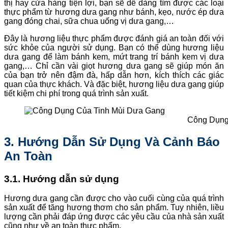
thị hay cửa hàng tiện lợi, bạn sẽ dễ dàng tìm được các loại
thực phẩm từ hương dưa gang như bánh, kẹo, nước ép dưa
gang đóng chai, sữa chua uống vị dưa gang,…
Đây là hương liệu thực phẩm được đánh giá an toàn đối với
sức khỏe của người sử dụng. Bạn có thể dùng hương liệu
dưa gang để làm bánh kem, mứt trang trí bánh kem vị dưa
gang,… Chỉ cần vài giọt hương dưa gang sẽ giúp món ăn
của bạn trở nên đậm đà, hấp dẫn hơn, kích thích các giác
quan của thực khách. Và đặc biệt, hương liệu dưa gang giúp
tiết kiệm chi phí trong quá trình sản xuất.
Công Dụng
3. Hướng Dẫn Sử Dụng Và Cảnh Báo
An Toàn
3.1. Hướng dẫn sử dụng
Hương dưa gang cần được cho vào cuối cùng của quá trình
sản xuất để tăng hương thơm cho sản phẩm. Tuy nhiên, liều
lượng cần phải đáp ứng được các yêu cầu của nhà sản xuất
cũng như về an toàn thực phẩm.