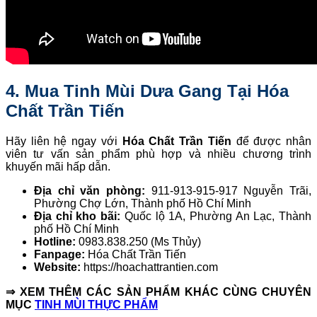
4. Mua Tinh Mùi Dưa Gang Tại Hóa
Chất Trần Tiến
Hãy liên hệ ngay với
Hóa Chất Trần Tiến
để được nhân
viên tư vấn sản phẩm phù hợp và nhiều chương trình
khuyến mãi hấp dẫn.
Địa chỉ văn phòng:
911-913-915-917 Nguyễn Trãi,
Phường Chợ Lớn, Thành phố Hồ Chí Minh
Địa chỉ kho bãi:
Quốc lộ 1A, Phường An Lạc, Thành
phố Hồ Chí Minh
Hotline:
0983.838.250 (Ms Thủy)
Fanpage:
Hóa Chất Trần Tiến
Website:
https://hoachattrantien.com
⇒ XEM THÊM CÁC SẢN PHẨM KHÁC CÙNG CHUYÊN
MỤC
TINH MÙI THỰC PHẨM