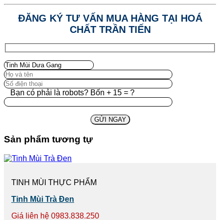
ĐĂNG KÝ TƯ VẤN MUA HÀNG TẠI HOÁ
CHẤT TRẦN TIẾN
Bạn có phải là robots? Bốn + 15 = ?
Sản phẩm tương tự
TINH MÙI THỰC PHẨM
Tinh Mùi Trà Đen
Giá liên hệ 0983.838.250