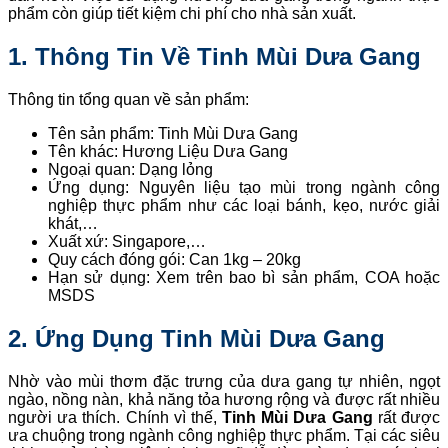
phẩm còn giúp tiết kiệm chi phí cho nhà sản xuất.
1. Thông Tin Về Tinh Mùi Dưa Gang
Thông tin tổng quan về sản phẩm:
Tên sản phẩm: Tinh Mùi Dưa Gang
Tên khác: Hương Liệu Dưa Gang
Ngoại quan: Dạng lỏng
Ứng dụng: Nguyên liệu tạo mùi trong ngành công
nghiệp thực phẩm như các loại bánh, kẹo, nước giải
khát,…
Xuất xứ: Singapore,…
Quy cách đóng gói: Can 1kg – 20kg
Hạn sử dụng: Xem trên bao bì sản phẩm, COA hoặc
MSDS
2. Ứng Dụng Tinh Mùi Dưa Gang
Nhờ vào mùi thơm đặc trưng của dưa gang tự nhiên, ngọt
ngào, nồng nàn, khả năng tỏa hương rộng và được rất nhiều
người ưa thích. Chính vì thế,
Tinh Mùi Dưa Gang
rất được
ưa chuộng trong ngành công nghiệp thực phẩm. Tại các siêu