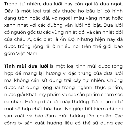
Trong tự nhiên, dưa lưới hay còn gọi là dưa ngọt.
Đây là một loại trái cây thuộc họ bầu bí, có hình
dạng tròn hoặc dài, vỏ ngoài màu vàng nhạt hoặc
xanh nhạt với các đường vân lưới nổi bật. Dưa lưới
có nguồn gốc từ các vùng nhiệt đới và cận nhiệt đới
của châu Á, đặc biệt là Ấn Độ. Nhưng hiện nay đã
được trồng rộng rãi ở nhiều nơi trên thế giới, bao
gồm Việt Nam.
Tinh mùi dưa lưới
là một loại tinh mùi được tổng
hợp để mang lại hương vị đặc trưng của dưa lưới
mà không cần sử dụng trái cây tự nhiên. Chúng
được sử dụng rộng rãi trong ngành thực phẩm,
nước giải khát, mỹ phẩm và các sản phẩm chăm sóc
cá nhân. Hương dưa lưới này thường được tạo ra từ
một số hợp chất hóa học. Nó giúp tiết kiệm chi phi
sản xuất và bảo đảm mùi hương lên chuẩn. Các
công ty sản xuất hương liệu có thể sử dụng các