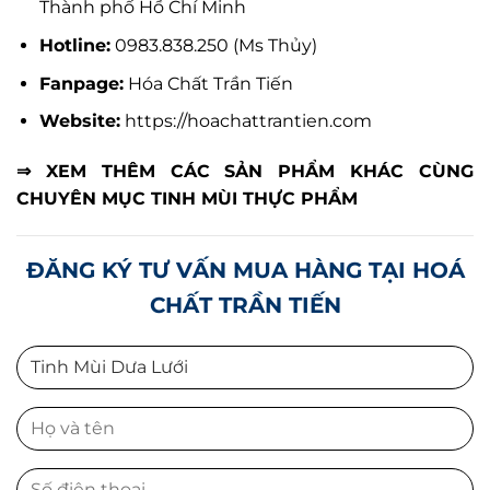
Thành phố Hồ Chí Minh
Hotline:
0983.838.250 (Ms Thủy)
Fanpage:
Hóa Chất Trần Tiến
Website:
https://hoachattrantien.com
⇒ XEM THÊM CÁC SẢN PHẨM KHÁC CÙNG
CHUYÊN MỤC
TINH MÙI THỰC PHẨM
ĐĂNG KÝ TƯ VẤN MUA HÀNG TẠI HOÁ
CHẤT TRẦN TIẾN