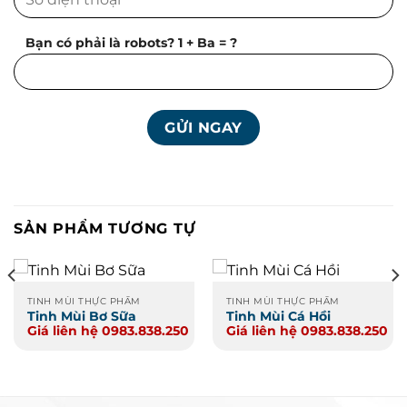
Bạn có phải là robots? 1 + Ba = ?
SẢN PHẨM TƯƠNG TỰ
TINH MÙI THỰC PHẨM
TINH MÙI THỰC PHẨM
Tinh Mùi Bơ Sữa
Tinh Mùi Cá Hồi
Giá liên hệ 0983.838.250
Giá liên hệ 0983.838.250