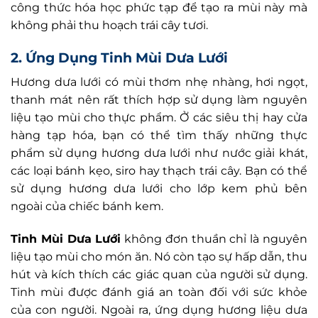
công thức hóa học phức tạp để tạo ra mùi này mà
không phải thu hoạch trái cây tươi.
2. Ứng Dụng
Tinh Mùi Dưa Lưới
Hương dưa lưới có mùi thơm nhẹ nhàng, hơi ngọt,
thanh mát nên rất thích hợp sử dụng làm nguyên
liệu tạo mùi cho thực phẩm. Ở các siêu thị hay cửa
hàng tạp hóa, bạn có thể tìm thấy những thực
phẩm sử dụng hương dưa lưới như nước giải khát,
các loại bánh kẹo, siro hay thạch trái cây. Bạn có thể
sử dụng hương dưa lưới cho lớp kem phủ bên
ngoài của chiếc bánh kem.
Tinh Mùi Dưa Lưới
không đơn thuần chỉ là nguyên
liệu tạo mùi cho món ăn. Nó còn tạo sự hấp dẫn, thu
hút và kích thích các giác quan của người sử dụng.
Tinh mùi được đánh giá an toàn đối với sức khỏe
của con người. Ngoài ra, ứng dụng hương liệu dưa