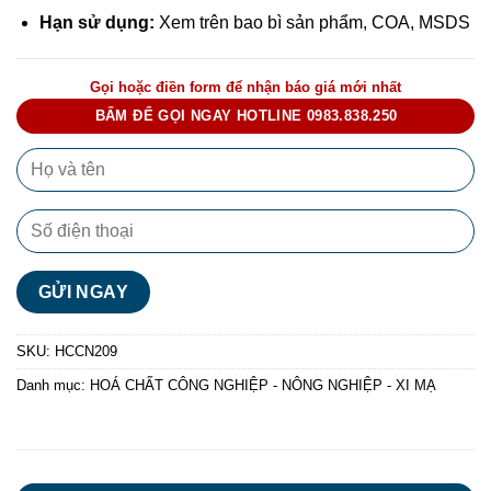
Hạn sử dụng:
Xem trên bao bì sản phẩm, COA, MSDS
Gọi hoặc điền form để nhận báo giá mới nhất
BẤM ĐỂ GỌI NGAY HOTLINE 0983.838.250
SKU:
HCCN209
Danh mục:
HOÁ CHẤT CÔNG NGHIỆP - NÔNG NGHIỆP - XI MẠ