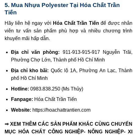
5. Mua Nhựa Polyester Tại Hóa Chất Trần
Tiến
Hãy liên hệ ngay với
Hóa Chất Trần Tiến
để được nhân
viên tư vấn sản phẩm phù hợp và nhiều chương trình
khuyến mãi hấp dẫn.
Địa chỉ văn phòng:
911-913-915-917 Nguyễn Trãi,
Phường Chợ Lớn, Thành phố Hồ Chí Minh
Địa chỉ kho bãi:
Quốc lộ 1A, Phường An Lạc, Thành
phố Hồ Chí Minh
Hotline:
0983.838.250 (Ms Thủy)
Fanpage:
Hóa Chất Trần Tiến
Website:
https://hoachattrantien.com
⇒ XEM THÊM CÁC SẢN PHẨM KHÁC CÙNG CHUYỂN
MỤC HÓA CHẤT CÔNG NGHIỆP- NÔNG NGHIỆP- XI