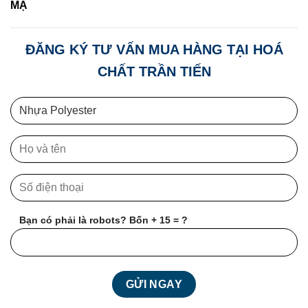
MẠ
ĐĂNG KÝ TƯ VẤN MUA HÀNG TẠI HOÁ
CHẤT TRẦN TIẾN
Bạn có phải là robots? Bốn + 15 = ?