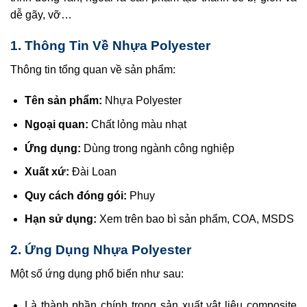
dễ gãy, vỡ…
1. Thông Tin Về Nhựa Polyester
Thông tin tổng quan về sản phẩm:
Tên sản phẩm:
Nhựa Polyester
Ngoại quan:
Chất lỏng màu nhạt
Ứng dụng:
Dùng trong ngành công nghiệp
Xuất xứ:
Đài Loan
Quy cách đóng gói:
Phuy
Hạn sử dụng:
Xem trên bao bì sản phẩm, COA, MSDS
2. Ứng Dụng
Nhựa Polyester
Một số ứng dụng phổ biến như sau:
Là thành phần chính trong sản xuất vật liệu composite