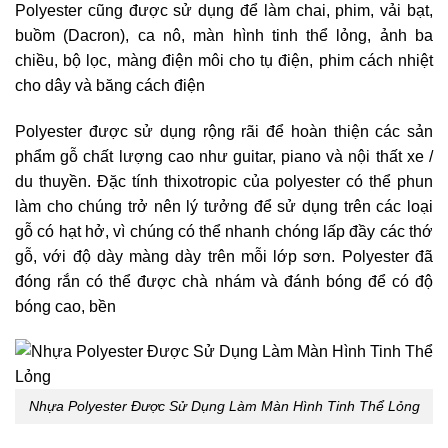
Polyester cũng được sử dụng để làm chai, phim, vải bạt,
buồm (Dacron), ca nô, màn hình tinh thể lỏng, ảnh ba
chiều, bộ lọc, màng điện môi cho tụ điện, phim cách nhiệt
cho dây và băng cách điện
Polyester được sử dụng rộng rãi để hoàn thiện các sản
phẩm gỗ chất lượng cao như guitar, piano và nội thất xe /
du thuyền. Đặc tính thixotropic của polyester có thể phun
làm cho chúng trở nên lý tưởng để sử dụng trên các loại
gỗ có hạt hở, vì chúng có thể nhanh chóng lấp đầy các thớ
gỗ, với độ dày màng dày trên mỗi lớp sơn. Polyester đã
đóng rắn có thể được chà nhám và đánh bóng để có độ
bóng cao, bền
Nhựa Polyester Được Sử Dụng Làm Màn Hình Tinh Thể Lỏng