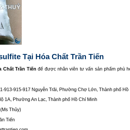
sulfite Tại Hóa Chất Trần Tiến
 Chất Trần Tiến
để được nhân viên tư vấn sản phẩm phù hợ
1-913-915-917 Nguyễn Trãi, Phường Chợ Lớn, Thành phố Hồ 
lộ 1A, Phường An Lạc, Thành phố Hồ Chí Minh
 (Ms Thủy)
ần Tiến
attrantien.com