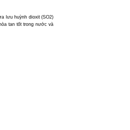
ưa lưu huỳnh dioxit (SO2)
hòa tan tốt trong nước và