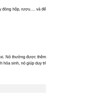
cây đóng hộp, rượu…. và để
oxi. Nó thường được thêm
hóa sinh, nó giúp duy trì