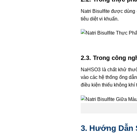
Natri Bisulfite được dùng
tiêu diệt vi khuẩn.
2.3. Trong công ng
NaHSO3 là chất khử thườ
vào các hệ thống ống dẫn
điều kiện thiếu không khí 
3. Hướng Dẫn