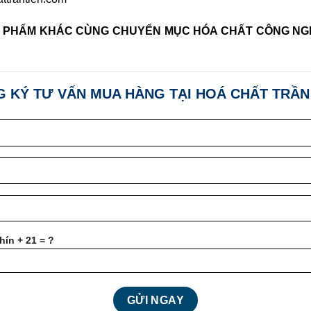
 PHẨM KHÁC CÙNG CHUYỂN MỤC HÓA CHẤT CÔNG NGHI
 KÝ TƯ VẤN MUA HÀNG TẠI HOÁ CHẤT TRẦN
hín + 21 = ?