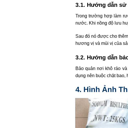
3.1. Hướng dẫn sử
Trong trường hợp làm rượ
nước. Khi nồng độ lưu hu
Sau đó nó được cho thêm 
hương vị và mùi vị của sả
3.2. Hướng dẫn bả
Bảo quản nơi khô ráo và 
dụng nên buộc chặt bao, 
4. Hình Ảnh Th