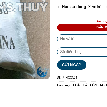
Hạn sử dụng:
Xem trên b
Gọi hoặ
BẤM Đ
SKU:
HCCN211
Danh mục:
HOÁ CHẤT CÔNG NGHI