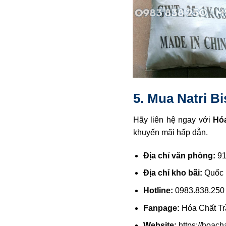
5. Mua Natri Bi
Hãy liên hệ ngay với
Hóa
khuyến mãi hấp dẫn.
Địa chỉ văn phòng:
91
Địa chỉ kho bãi:
Quốc 
Hotline:
0983.838.250
Fanpage:
Hóa Chất Tr
Website:
https://hoach