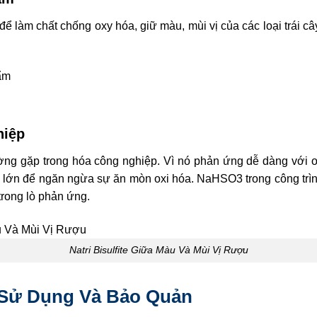
 để làm chất chống oxy hóa, giữ màu, mùi vị của các loại trái 
hiệp
ng gặp trong hóa công nghiệp. Vì nó phản ứng dễ dàng với 
 lớn để ngăn ngừa sự ăn mòn oxi hóa. NaHSO3 trong công trình 
trong lò phản ứng.
Natri Bisulfite Giữa Màu Và Mùi Vị Rượu
 Sử Dụng Và Bảo Quản