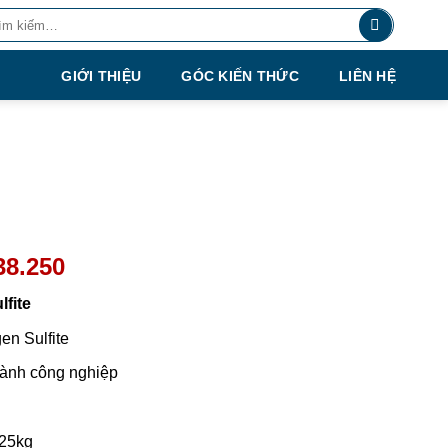
m:
GIỚI THIỆU
GÓC KIẾN THỨC
LIÊN HỆ
38.250
lfite
n Sulfite
ành công nghiệp
25kg