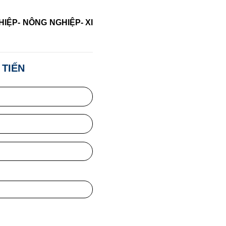
ỆP- NÔNG NGHIỆP- XI
 TIẾN