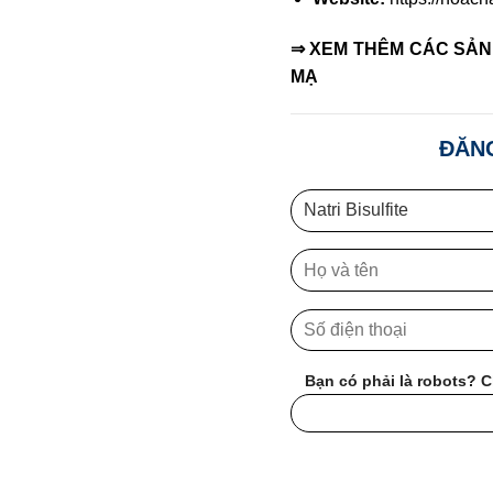
⇒ XEM THÊM CÁC SẢN
MẠ
ĐĂNG
Bạn có phải là robots? C