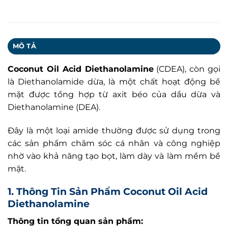
MÔ TẢ
Coconut Oil Acid Diethanolamine
(CDEA), còn gọi
là Diethanolamide dừa, là một chất hoạt động bề
mặt được tổng hợp từ axit béo của dầu dừa và
Diethanolamine (DEA).
Đây là một loại amide thường được sử dụng trong
các sản phẩm chăm sóc cá nhân và công nghiệp
nhờ vào khả năng tạo bọt, làm dày và làm mềm bề
mặt.
1. Thông Tin Sản Phẩm
Coconut Oil Acid
Diethanolamine
Thông tin tổng quan sản phẩm: