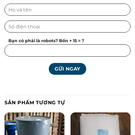
Bạn có phải là robots? Bốn + 15 = ?
SẢN PHẨM TƯƠNG TỰ