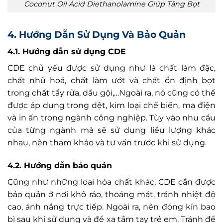
Coconut Oil Acid Diethanolamine Giúp Tăng Bọt
4. Hướng Dẫn Sử Dụng Và Bảo Quản
4.1. Hướng dẫn sử dụng
CDE
CDE chủ yếu được sử dụng như là chất làm đặc,
chất nhũ hoá, chất làm ướt và chất ổn định bọt
trong chất tẩy rửa, dầu gội,…Ngoài ra, nó cũng có thể
được áp dụng trong dệt, kim loại chế biến, mạ điện
và in ấn trong ngành công nghiệp. Tùy vào nhu cầu
của từng ngành mà sẽ sử dụng liều lượng khác
nhau, nên tham khảo và tư vấn trước khi sử dụng.
4.2. Hướng dẫn bảo quản
Cũng như những loại hóa chất khác, CDE cần được
bảo quản ở nơi khô ráo, thoáng mát, tránh nhiệt độ
cao, ánh nắng trực tiếp. Ngoài ra, nên đóng kín bao
bì sau khi sử dụng và để xa tầm tay trẻ em. Tránh để