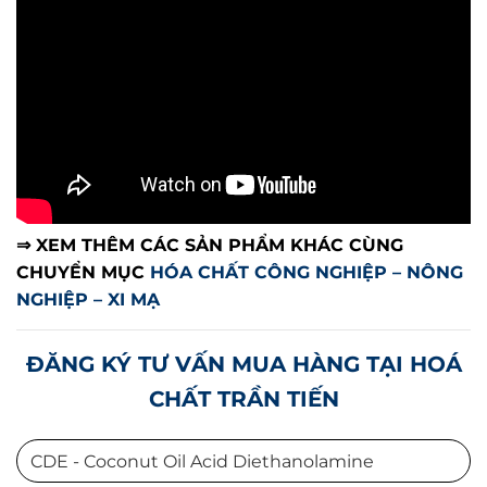
⇒ XEM THÊM CÁC SẢN PHẨM KHÁC CÙNG
CHUYỂN MỤC
HÓA CHẤT CÔNG NGHIỆP – NÔNG
NGHIỆP – XI MẠ
ĐĂNG KÝ TƯ VẤN MUA HÀNG TẠI HOÁ
CHẤT TRẦN TIẾN