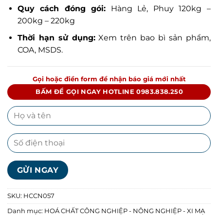
Quy cách đóng gói:
Hàng Lẻ, Phuy 120kg –
200kg – 220kg
Thời hạn sử dụng:
Xem trên bao bì sản phẩm,
COA, MSDS.
Gọi hoặc điền form để nhận báo giá mới nhất
BẤM ĐỂ GỌI NGAY HOTLINE 0983.838.250
SKU:
HCCN057
Danh mục:
HOÁ CHẤT CÔNG NGHIỆP - NÔNG NGHIỆP - XI MẠ