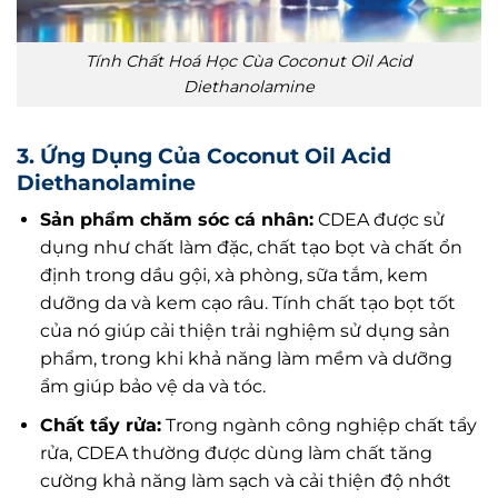
Tính Chất Hoá Học Cùa Coconut Oil Acid
Diethanolamine
3. Ứng Dụng Của
Coconut Oil Acid
Diethanolamine
Sản phẩm chăm sóc cá nhân:
CDEA được sử
dụng như chất làm đặc, chất tạo bọt và chất ổn
định trong dầu gội, xà phòng, sữa tắm, kem
dưỡng da và kem cạo râu. Tính chất tạo bọt tốt
của nó giúp cải thiện trải nghiệm sử dụng sản
phẩm, trong khi khả năng làm mềm và dưỡng
ẩm giúp bảo vệ da và tóc.
Chất tẩy rửa:
Trong ngành công nghiệp chất tẩy
rửa, CDEA thường được dùng làm chất tăng
cường khả năng làm sạch và cải thiện độ nhớt