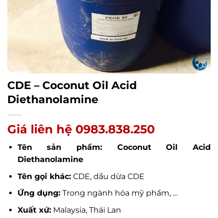
CDE – Coconut Oil Acid
Diethanolamine
Giá liên hệ 0983.838.250
Tên sản phẩm: Coconut Oil Acid
Diethanolamine
Tên gọi khác:
CDE, dầu dừa CDE
Ứng dụng:
Trong ngành hóa mỹ phẩm, …
Xuất xứ:
Malaysia, Thái Lan