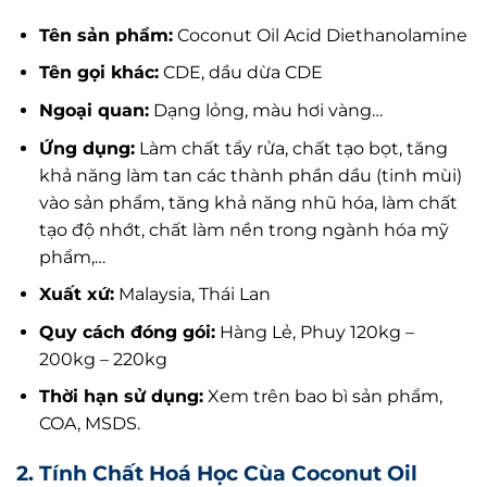
Tên sản phẩm:
Coconut Oil Acid Diethanolamine
Tên gọi khác:
CDE, dầu dừa CDE
Ngoại quan:
Dạng lỏng, màu hơi vàng…
Ứng dụng:
Làm chất tẩy rửa, chất tạo bọt, tăng
khả năng làm tan các thành phần dầu (tinh mùi)
vào sản phẩm, tăng khả năng nhũ hóa, làm chất
tạo độ nhớt, chất làm nền trong ngành hóa mỹ
phẩm,…
Xuất xứ:
Malaysia, Thái Lan
Quy cách đóng gói:
Hàng Lẻ, Phuy 120kg –
200kg – 220kg
Thời hạn sử dụng:
Xem trên bao bì sản phẩm,
COA, MSDS.
2. Tính Chất Hoá Học Cùa Coconut Oil