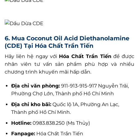
6. Mua Coconut Oil Acid Diethanolamine
(CDE) Tại Hóa Chất Trần Tiến
Hãy liên hệ ngay với
Hóa Chất Trần Tiến
để được
nhân viên tư vấn sản phẩm phù hợp và nhiều
chương trình khuyến mãi hấp dẫn.
Địa chỉ văn phòng:
911-913-915-917 Nguyễn Trãi,
Phường Chợ Lớn, Thành phố Hồ Chí Minh
Địa chỉ kho bãi:
Quốc lộ 1A, Phường An Lạc,
Thành phố Hồ Chí Minh.
Hotline:
0983.838.250 (Ms Thủy)
Fanpage:
Hóa Chất Trần Tiến