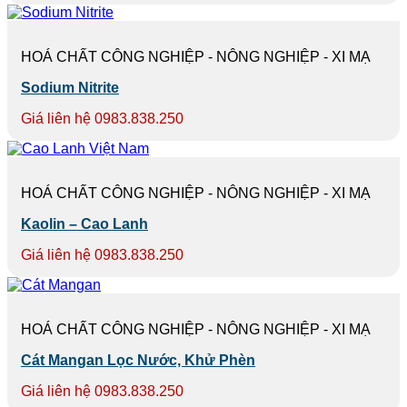
HOÁ CHẤT CÔNG NGHIỆP - NÔNG NGHIỆP - XI MẠ
Sodium Nitrite
Giá liên hệ 0983.838.250
HOÁ CHẤT CÔNG NGHIỆP - NÔNG NGHIỆP - XI MẠ
Kaolin – Cao Lanh
Giá liên hệ 0983.838.250
HOÁ CHẤT CÔNG NGHIỆP - NÔNG NGHIỆP - XI MẠ
Cát Mangan Lọc Nước, Khử Phèn
Giá liên hệ 0983.838.250