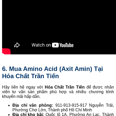
6. Mua Amino Acid (Axit Amin) Tại
Hóa Chất Trần Tiến
Hãy liên hệ ngay với
Hóa Chất Trần Tiến
để được nhân
viên tư vấn sản phẩm phù hợp và nhiều chương trình
khuyến mãi hấp dẫn.
Địa chỉ văn phòng:
911-913-915-917 Nguyễn Trãi,
Phường Chợ Lớn, Thành phố Hồ Chí Minh
Địa chỉ kho bãi:
Quốc lộ 1A, Phường An Lạc, Thành