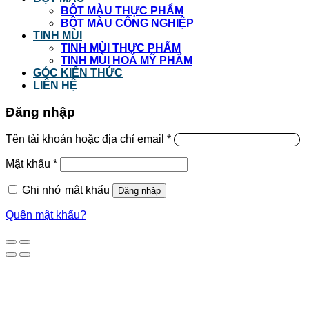
BỘT MÀU THỰC PHẨM
BỘT MÀU CÔNG NGHIỆP
TINH MÙI
TINH MÙI THỰC PHẨM
TINH MÙI HOÁ MỸ PHẨM
GÓC KIẾN THỨC
LIÊN HỆ
Đăng nhập
Tên tài khoản hoặc địa chỉ email
*
Mật khẩu
*
Ghi nhớ mật khẩu
Đăng nhập
Quên mật khẩu?