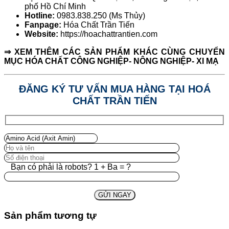
phố Hồ Chí Minh
Hotline:
0983.838.250 (Ms Thủy)
Fanpage:
Hóa Chất Trần Tiến
Website:
https://hoachattrantien.com
⇒ XEM THÊM CÁC SẢN PHẨM KHÁC CÙNG CHUYỂN
MỤC HÓA CHẤT CÔNG NGHIỆP- NÔNG NGHIỆP- XI MẠ
ĐĂNG KÝ TƯ VẤN MUA HÀNG TẠI HOÁ
CHẤT TRẦN TIẾN
Bạn có phải là robots? 1 + Ba = ?
Sản phẩm tương tự