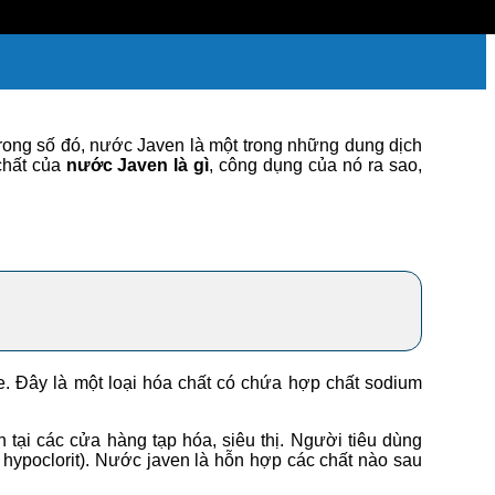
Trong số đó, nước Javen là một trong những dung dịch
chất của
nước Javen là gì
, công dụng của nó ra sao,
e. Đây là một loại hóa chất có chứa hợp chất sodium
ại các cửa hàng tạp hóa, siêu thị. Người tiêu dùng
hypoclorit). N
ước javen là hỗn hợp các chất nào sau