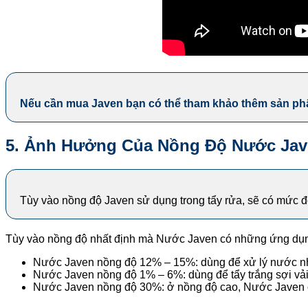
Nếu cần mua Javen bạn có thể tham khảo thêm sản p
5. Ảnh Hưởng Của Nồng Độ Nước Jav
Tùy vào nồng độ Javen sử dụng trong tẩy rửa, sẽ có mức 
Tùy vào nồng độ nhất định mà Nước Javen có những ứng dụ
Nước Javen nồng độ 12% – 15%: dùng để xử lý nước nhi
Nước Javen nồng độ 1% – 6%: dùng để tẩy trắng sợi vả
Nước Javen nồng độ 30%: ở nồng độ cao, Nước Javen có 