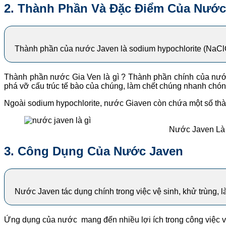
2. Thành Phần Và Đặc Điểm Của Nước
Thành phần của nước Javen là sodium hypochlorite (NaClO)
Thành phần nước Gia Ven là gì ? Thành phần chính của nư
phá vỡ cấu trúc tế bào của chúng, làm chết chúng nhanh chón
Ngoài sodium hypochlorite, nước Giaven còn chứa một số thành
Nước Javen Là
3. Công Dụng Của Nước Javen
Nước Javen tác dụng chính trong việc vệ sinh, khử trùng, 
Ứng dụng của nước mang đến nhiều lợi ích trong công việc v