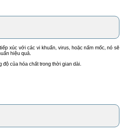
tiếp xúc với các vi khuẩn, virus, hoặc nấm mốc, nó sẽ
huẩn hiệu quả.
 độ của hóa chất trong thời gian dài.