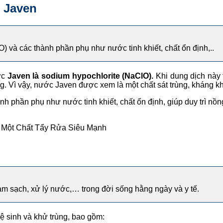
 Javen
 và các thành phần phụ như nước tinh khiết, chất ổn định,..
ớc
Javen là sodium hypochlorite (NaClO).
Khi dung dịch này 
g. Vì vậy, nước Javen được xem là một chất sát trùng, kháng k
 phần phụ như nước tinh khiết, chất ổn định, giúp duy trì nồng
 Một Chất Tẩy Rửa Siêu Mạnh
làm sạch, xử lý nước,… trong đời sống hằng ngày và y tế.
ệ sinh và khử trùng, bao gồm: