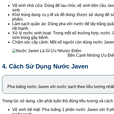
Vệ sinh nhà cửa: Dùng để lau chùi, vệ sinh bồn cầu, la
sinh.
Khử trùng dụng cụ y tế và đồ dùng: Được sử dụng để sát
phẩm.
Làm sạch quần áo: Dùng pha với nước để tẩy trắng quầ
rất mạnh.
Xử lý nước sinh hoạt: Trong một số trường hợp, nước J
sinh trùng gây bệnh.
Chăm sóc cây cảnh: Một số người còn dùng nước Javen p
Bên Cạnh Những Ưu Điể
4. Cách Sử Dụng Nước Javen
Pha loãng nước Javen với nước sạch theo liều lượng nhất
Trong lúc sử dụng, cần phải tuân thủ đúng liều lượng và các
Vệ sinh bề mặt: Pha loãng 1 phần nước Javen với 9 phầ