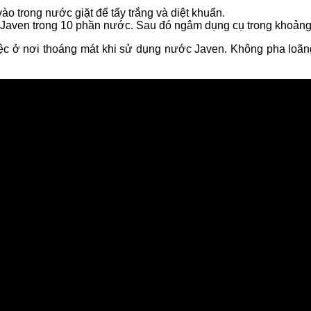
o trong nước giặt để tẩy trắng và diệt khuẩn.
 Javen trong 10 phần nước. Sau đó ngâm dụng cụ trong khoảng 
iệc ở nơi thoáng mát khi sử dụng nước Javen. Không pha loãng 