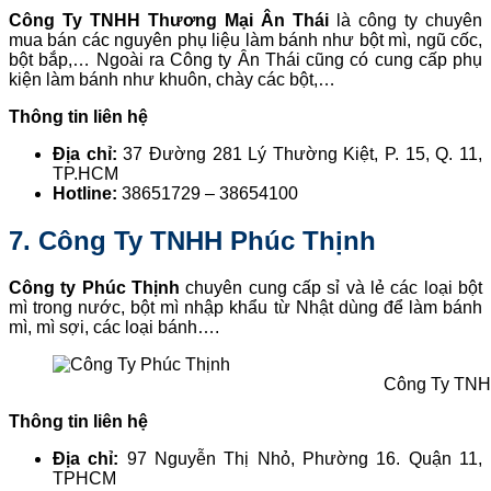
Công Ty TNHH Thương Mại Ân Thái
là công ty chuyên
mua bán các nguyên phụ liệu làm bánh như bột mì, ngũ cốc,
bột bắp,… Ngoài ra Công ty Ân Thái cũng có cung cấp phụ
kiện làm bánh như khuôn, chày các bột,…
Thông tin liên hệ
Địa chỉ:
37 Đường 281 Lý Thường Kiệt, P. 15, Q. 11,
TP.HCM
Hotline:
38651729 – 38654100
7. Công Ty TNHH Phúc Thịnh
Công ty Phúc Thịnh
chuyên cung cấp sỉ và lẻ các loại bột
mì trong nước, bột mì nhập khẩu từ Nhật dùng để làm bánh
mì, mì sợi, các loại bánh….
Công Ty TNH
Thông tin liên hệ
Địa chỉ:
97 Nguyễn Thị Nhỏ, Phường 16. Quận 11,
TPHCM