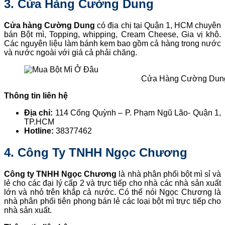
3. Cửa Hàng Cường Dung
Cửa hàng Cường Dung
có địa chị tại Quận 1, HCM chuyên
bán Bột mì, Topping, whipping, Cream Cheese, Gia vị khô.
Các nguyên liệu làm bánh kem bao gồm cả hàng trong nước
và nước ngoài với giá cả phải chăng.
Cửa Hàng Cường Dun
Thông tin liên hệ
Địa chỉ:
114 Cống Quỳnh – P. Phạm Ngũ Lão- Quận 1,
TP.HCM
Hotline:
38377462
4. Công Ty TNHH Ngọc Chương
Công ty TNHH Ngọc Chương
là nhà phân phối bột mì sỉ và
lẻ cho các đại lý cấp 2 và trực tiếp cho nhà các nhà sản xuất
lớn và nhỏ trên khắp cả nước. Có thể nói Ngọc Chương là
nhà phân phối tiên phong bán lẻ các loại bột mì trực tiếp cho
nhà sản xuất.