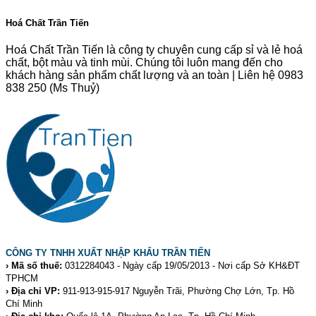
Hoá Chất Trần Tiến
Hoá Chất Trần Tiến là công ty chuyên cung cấp sỉ và lẻ hoá
chất, bột màu và tinh mùi. Chúng tôi luôn mang đến cho
khách hàng sản phẩm chất lượng và an toàn | Liên hệ 0983
838 250 (Ms Thuỷ)
CÔNG TY TNHH XUẤT NHẬP KHẨU TRẦN TIẾN
› Mã số thuế:
0312284043 - Ngày cấp 19/05/2013 - Nơi cấp Sở KH&ĐT
TPHCM
› Địa chỉ VP:
911-913-915-917 Nguyễn Trãi, Phường Chợ Lớn, Tp. Hồ
Chí Minh