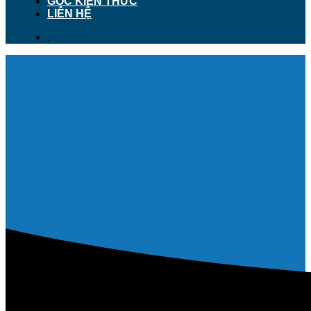
GÓC KIẾN THỨC
LIÊN HỆ
.