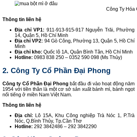
Công Ty Hóa C
Thông tin liên hệ
Địa chỉ VP1:
911-913-915-917 Nguyễn Trãi, Phường
14, Quận 5, Hồ Chí Minh
Địa chỉ VP2:
94 Gò Công, Phường 13, Quận 5, Hồ Chí
Minh
Địa chỉ kho:
Quốc lộ 1A, Quận Bình Tân, Hồ Chí Minh
Hotline:
0983 838 250 – 0352 590 098 (Ms Thủy)
2. Công Ty Cổ Phần Đại Phong
Công ty Cổ Phần Đại Phong
bắt đầu đi vào hoạt động năm
1954 với tiền thân là một cơ sở sản xuất bánh mì, bánh ngọt
nổi tiếng ở miền Nam Việt Nam.
Thông tin liên hệ
Địa chỉ:
Lô 15A, Khu Công nghiệp Trà Nóc 1, P.Trà
Nóc, Q.Bình Thủy, Tp.Cần Thơ
Hotline:
292 3842486 – 292 3842290