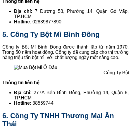
Thông tin liên hệ
Địa chỉ:
7 Đường 53, Phường 14, Quận Gò Vấp,
TP.HCM
Hotline:
02839877890
5. Công Ty Bột Mì Bình Đông
Công ty Bột Mì Bình Đông được thành lập từ năm 1970.
Trong 50 năm hoạt động, Công ty đã cung cấp cho thị trường
hàng triệu tấn bột mì, với chất lượng ngày một nâng cao.
Công Ty Bột 
Thông tin liên hệ
Địa chỉ:
277A Bến Bình Đông, Phường 14, Quận 8,
TP.HCM
Hotline:
38559744
6. Công Ty TNHH Thương Mại Ân
Thái