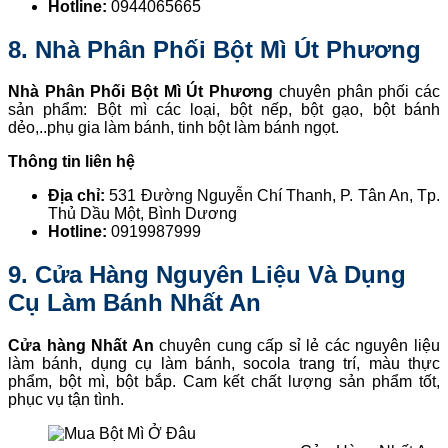
Hotline:
0944065665
8. Nhà Phân Phối Bột Mì Út Phương
Nhà Phân Phối Bột Mì Út Phương
chuyên phân phối các
sản phẩm: Bột mì các loại, bột nếp, bột gạo, bột bánh
dẻo,..phụ gia làm bánh, tinh bột làm bánh ngọt.
Thông tin liên hệ
Địa chỉ:
531 Đường Nguyễn Chí Thanh, P. Tân An, Tp.
Thủ Dầu Một, Bình Dương
Hotline:
0919987999
9. Cửa Hàng Nguyên Liệu Và Dụng
Cụ Làm Bánh Nhất An
Cửa hàng Nhất An
chuyên cung cấp sỉ lẻ các nguyên liệu
làm bánh, dụng cụ làm bánh, socola trang trí, màu thực
phẩm, bột mì, bột bắp. Cam kết chất lượng sản phẩm tốt,
phục vụ tận tình.