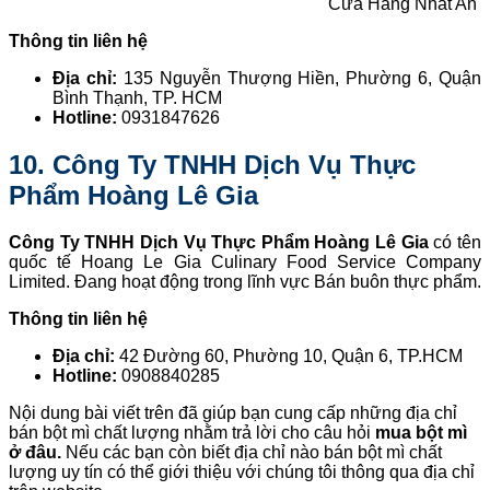
Cửa Hàng Nhất An
Thông tin liên hệ
Địa chỉ:
135 Nguyễn Thượng Hiền, Phường 6, Quận
Bình Thạnh, TP. HCM
Hotline:
0931847626
10. Công Ty TNHH Dịch Vụ Thực
Phẩm Hoàng Lê Gia
Công Ty TNHH Dịch Vụ Thực Phẩm Hoàng Lê Gia
có tên
quốc tế Hoang Le Gia Culinary Food Service Company
Limited. Đang hoạt động trong lĩnh vực Bán buôn thực phẩm.
Thông tin liên hệ
Địa chỉ:
42 Đường 60, Phường 10, Quận 6, TP.HCM
Hotline:
0908840285
Nội dung bài viết trên đã giúp bạn cung cấp những địa chỉ
bán bột mì chất lượng nhằm trả lời cho câu hỏi
mua bột mì
ở đâu.
Nếu các bạn còn biết địa chỉ nào bán bột mì chất
lượng uy tín có thể giới thiệu với chúng tôi thông qua địa chỉ