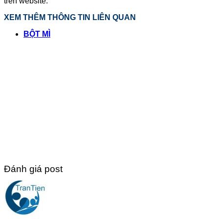
trên website.
XEM THÊM THÔNG TIN LIÊN QUAN
BỘT MÌ
Đánh giá post