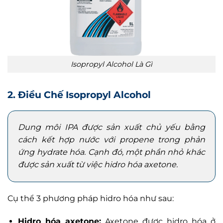
Isopropyl Alcohol Là Gì
2. Điều Chế
Isopropyl Alcohol
Dung môi IPA được sản xuất chủ yếu bằng
cách kết hợp nước với propene trong phản
ứng hydrate hóa. Cạnh đó, một phần nhỏ khác
được sản xuất từ việc hidro hóa axetone.
Cụ thể 3 phương pháp hidro hóa như sau:
Hidro hóa axetone:
Axetone được hidro hóa ở