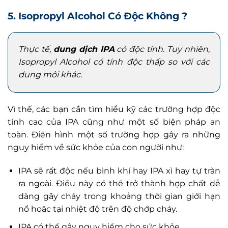
5. Isopropyl Alcohol Có Độc Không ?
Thực tế,
dung dịch IPA
có độc tính. Tuy nhiên,
Isopropyl Alcohol có tính độc thấp so với các
dung môi khác.
Vì thế, các bạn cần tìm hiểu kỹ các trường hợp độc
tính cao của IPA cũng như một số biện pháp an
toàn. Điển hình một số trường hợp gây ra những
nguy hiểm về sức khỏe của con người như:
IPA sẽ rất độc nếu bình khí hay IPA xì hay tự tràn
ra ngoài. Điều này có thể trở thành hợp chất dễ
dàng gây cháy trong khoảng thời gian giới hạn
nổ hoặc tại nhiệt độ trên độ chớp cháy.
IPA có thể gây nguy hiểm cho sức khỏe