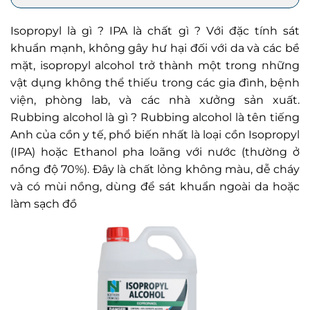
Isopropyl là gì ? IPA là chất gì ? Với đặc tính sát
khuẩn mạnh, không gây hư hại đối với da và các bề
mặt, isopropyl alcohol trở thành một trong những
vật dụng không thể thiếu trong các gia đình, bệnh
viện, phòng lab, và các nhà xưởng sản xuất.
Rubbing alcohol là gì ? Rubbing alcohol là
tên tiếng
Anh của cồn y tế
, phổ biến nhất là loại cồn Isopropyl
(IPA)
hoặc Ethanol pha loãng với nước (thường ở
nồng độ 70%)
. Đây là chất lỏng không màu, dễ cháy
và có mùi nồng, dùng để sát khuẩn ngoài da hoặc
làm sạch đồ