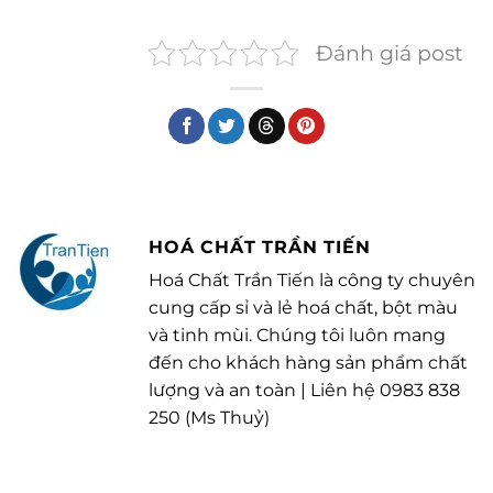
Đánh giá post
HOÁ CHẤT TRẦN TIẾN
Hoá Chất Trần Tiến là công ty chuyên
cung cấp sỉ và lẻ hoá chất, bột màu
và tinh mùi. Chúng tôi luôn mang
đến cho khách hàng sản phẩm chất
lượng và an toàn | Liên hệ 0983 838
250 (Ms Thuỷ)