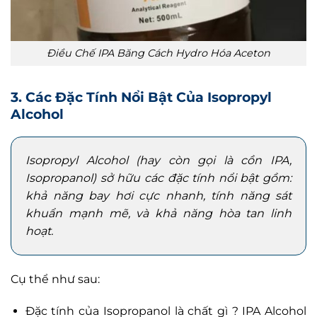
Điều Chế IPA Băng Cách Hydro Hóa Aceton
3. Các Đặc Tính Nổi Bật Của Isopropyl
Alcohol
Isopropyl Alcohol (hay còn gọi là cồn IPA,
Isopropanol) sở hữu các đặc tính nổi bật gồm:
khả năng bay hơi cực nhanh, tính năng sát
khuẩn mạnh mẽ, và khả năng hòa tan linh
hoạt.
Cụ thể như sau:
Đặc tính của Isopropanol là chất gì ? IPA Alcohol