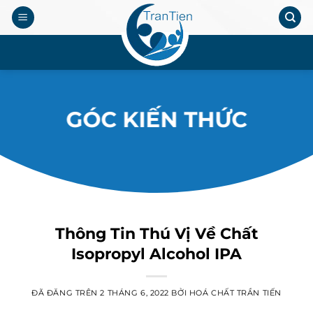
Chuyển
đến
nội
.
dung
GÓC KIẾN THỨC
Thông Tin Thú Vị Về Chất
Isopropyl Alcohol IPA
ĐÃ ĐĂNG TRÊN
2 THÁNG 6, 2022
BỞI
HOÁ CHẤT TRẦN TIẾN