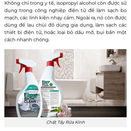
Không chỉ trong y tế, isopropyl alcohol còn được sử
dụng trong công nghiệp điện tử để làm sạch bo
mạch, các linh kiện nhạy cảm. Ngoài ra, nó còn được
dùng để lau chùi đồ dùng gia dụng, làm sạch các
thiết bị điện tử, hoặc loại bỏ dầu mỡ, bụi bẩn một
cách nhanh chóng.
Chất Tẩy Rửa Kính