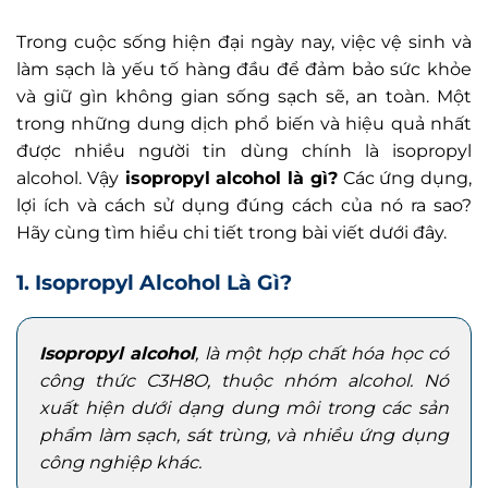
Trong cuộc sống hiện đại ngày nay, việc vệ sinh và
làm sạch là yếu tố hàng đầu để đảm bảo sức khỏe
và giữ gìn không gian sống sạch sẽ, an toàn. Một
trong những dung dịch phổ biến và hiệu quả nhất
được nhiều người tin dùng chính là isopropyl
alcohol. Vậy
isopropyl alcohol là gì?
Các ứng dụng,
lợi ích và cách sử dụng đúng cách của nó ra sao?
Hãy cùng tìm hiểu chi tiết trong bài viết dưới đây.
1. Isopropyl Alcohol Là Gì?
Isopropyl alcohol
, là một hợp chất hóa học có
công thức C3H8O, thuộc nhóm alcohol. Nó
xuất hiện dưới dạng dung môi trong các sản
phẩm làm sạch, sát trùng, và nhiều ứng dụng
công nghiệp khác.