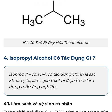
IPA Có Thể Bị Oxy Hóa Thành Aceton
4. Isopropyl Alcohol Có Tác Dụng Gì ?
Isopropyl – cồn IPA có tác dụng chính là
sát
khuẩn y tế, làm sạch thiết bị điện tử và làm
dung môi công nghiệp.
4.1. Làm sạch và vệ sinh cá nhân