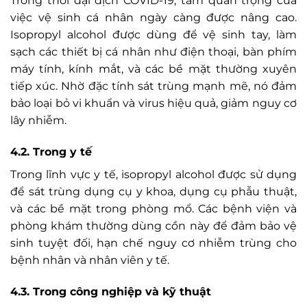
Trong thời đại dịch COVID-19, tầm quan trọng của
việc vệ sinh cá nhân ngày càng được nâng cao.
Isopropyl alcohol được dùng để vệ sinh tay, làm
sạch các thiết bị cá nhân như điện thoại, bàn phím
máy tính, kính mắt, và các bề mặt thường xuyên
tiếp xúc. Nhờ đặc tính sát trùng mạnh mẽ, nó đảm
bảo loại bỏ vi khuẩn và virus hiệu quả, giảm nguy cơ
lây nhiễm.
4.2. Trong y tế
Trong lĩnh vực y tế, isopropyl alcohol được sử dụng
để sát trùng dụng cụ y khoa, dụng cụ phẫu thuật,
và các bề mặt trong phòng mổ. Các bệnh viện và
phòng khám thường dùng cồn này để đảm bảo vệ
sinh tuyệt đối, hạn chế nguy cơ nhiễm trùng cho
bệnh nhân và nhân viên y tế.
4.3. Trong công nghiệp và kỹ thuật