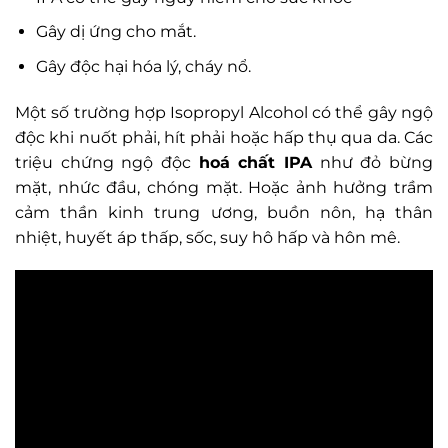
Gây dị ứng cho mắt.
Gây độc hại hóa lý, cháy nổ.
Một số trường hợp Isopropyl Alcohol có thể gây ngộ
độc khi nuốt phải, hít phải hoặc hấp thụ qua da. Các
triệu chứng ngộ độc
hoá chất IPA
như đỏ bừng
mặt, nhức đầu, chóng mặt. Hoặc ảnh hưởng trầm
cảm thần kinh trung ương, buồn nôn, hạ thân
nhiệt, huyết áp thấp, sốc, suy hô hấp và hôn mê.