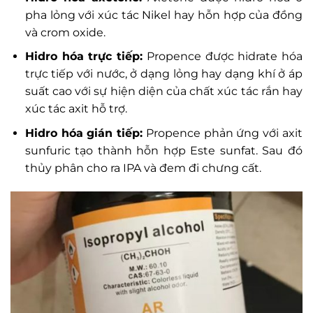
pha lỏng với xúc tác Nikel hay hỗn hợp của đồng
và crom oxide.
Hidro hóa trực tiếp:
Propence được hidrate hóa
trực tiếp với nước, ở dạng lỏng hay dạng khí ở áp
suất cao với sự hiện diện của chất xúc tác rắn hay
xúc tác axit hỗ trợ.
Hidro hóa gián tiếp:
Propence phản ứng với axit
sunfuric tạo thành hỗn hợp Este sunfat. Sau đó
thủy phân cho ra IPA và đem đi chưng cất.