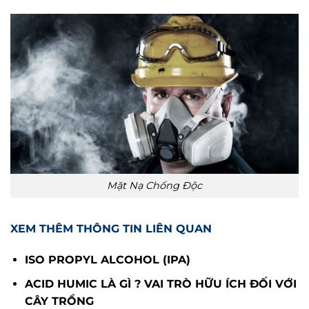
Mặt Nạ Chống Độc
XEM THÊM THÔNG TIN LIÊN QUAN
ISO PROPYL ALCOHOL (IPA)
ACID HUMIC LÀ GÌ ? VAI TRÒ HỮU ÍCH ĐỐI VỚI
CÂY TRỒNG