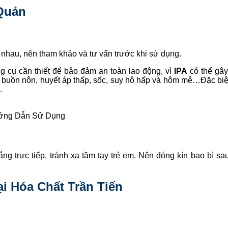
Quản
nhau, nên tham khảo và tư vấn trước khi sử dụng.
g cụ cần thiết để bảo đảm an toàn lao động, vì
IPA
có thể gây
 buồn nôn, huyết áp thấp, sốc, suy hô hấp và hôm mê…Đặc biệt 
.
ng Dẫn Sử Dụng
ng trực tiếp, tránh xa tầm tay trẻ em. Nên đóng kín bao bì sa
i Hóa Chất Trần Tiến