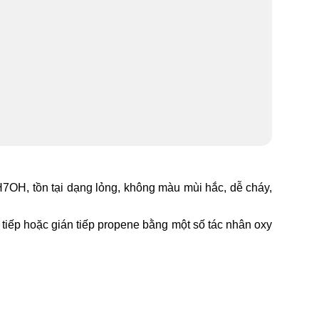
H7OH, tồn tại dạng lỏng, không màu mùi hắc, dễ cháy,
 tiếp hoặc gián tiếp propene bằng một số tác nhân oxy