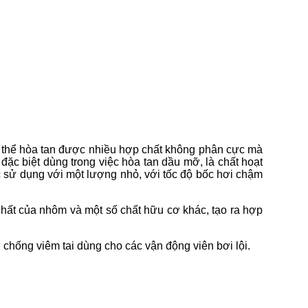
ó thể hòa tan được nhiều hợp chất không phân cực mà
ặc biệt dùng trong việc hòa tan dầu mỡ, là chất hoạt
c sử dụng với một lượng nhỏ, với tốc độ bốc hơi chậm
 chất của nhôm và một số chất hữu cơ khác, tạo ra hợp
 chống viêm tai dùng cho các vận động viên bơi lội.