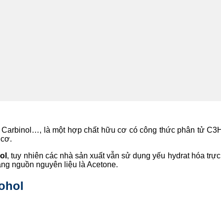
l Carbinol…, là một hợp chất hữu cơ có công thức phân tử C3
 cơ.
ol
, tuy nhiên các nhà sản xuất vẫn sử dụng yếu hydrat hóa trực
ằng nguồn nguyên liệu là Acetone.
ohol