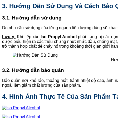
3. Hướng Dẫn Sử Dụng Và Cách Bảo 
3.1. Hướng dẫn sử dụng
Do nhu cầu sử dụng của từng ngành liều lượng dùng sẽ khác 
Lưu ý:
Khi tiếp xúc
Iso Propyl Acohol
phải trang bị các dụn
được biểu hiện ra các triệu chứng như: nhức đầu, chóng mặt,
trở thành hợp chất dễ cháy nổ trong khoảng thời gian giới hạn
Hướ
3.2. Hướng dẫn bảo quản
Bảo quản nơi khô ráo, thoáng mát, tránh nhiệt độ cao, ánh nắ
ngoài làm giảm chất lượng của sản phẩm.
4. Hình Ảnh Thực Tế Của Sản Phẩm Tạ