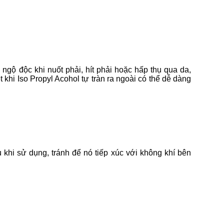
 ngộ độc khi nuốt phải, hít phải hoặc hấp thụ qua da,
khi Iso Propyl Acohol tự tràn ra ngoài có thể dễ dàng
u khi sử dụng, tránh để nó tiếp xúc với không khí bên