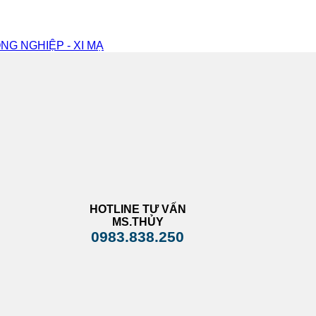
NG NGHIỆP - XI MẠ
HOTLINE TƯ VẤN
MS.THỦY
0983.838.250