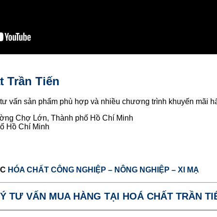
t Trần Tiến
tư vấn sản phẩm phù hợp và nhiều chương trình khuyến mãi h
ường Chợ Lớn, Thành phố Hồ Chí Minh
ố Hồ Chí Minh
ỤC
HÓA CHẤT CÔNG NGHIỆP – NÔNG NGHIỆP – XI MẠ
Ý TƯ VẤN MUA HÀNG TẠI HOÁ CHẤT TRẦN TI