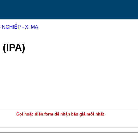
NGHIỆP - XI MẠ
 (IPA)
Gọi hoặc điền form để nhận báo giá mới nhất