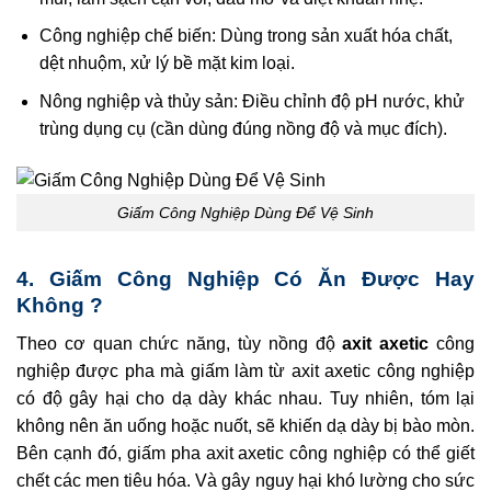
Công nghiệp chế biến: Dùng trong sản xuất hóa chất,
dệt nhuộm, xử lý bề mặt kim loại.
Nông nghiệp và thủy sản: Điều chỉnh độ pH nước, khử
trùng dụng cụ (cần dùng đúng nồng độ và mục đích).
Giấm Công Nghiệp Dùng Để Vệ Sinh
4. Giấm Công Nghiệp Có Ăn Được Hay
Không ?
Theo cơ quan chức năng, tùy nồng độ
axit axetic
công
nghiệp được pha mà giấm làm từ axit axetic công nghiệp
có độ gây hại cho dạ dày khác nhau. Tuy nhiên, tóm lại
không nên ăn uống hoặc nuốt, sẽ khiến dạ dày bị bào mòn.
Bên cạnh đó, giấm pha axit axetic công nghiệp có thể giết
chết các men tiêu hóa. Và gây nguy hại khó lường cho sức