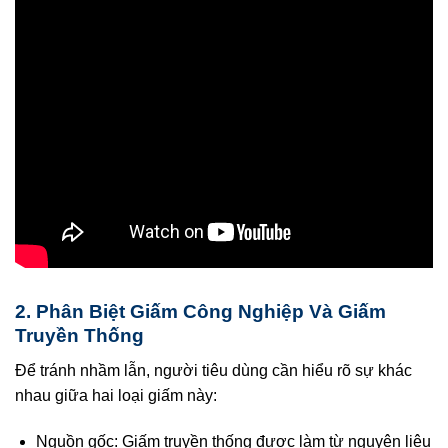
2. Phân Biệt Giấm Công Nghiệp Và Giấm
Truyền Thống
Để tránh nhầm lẫn, người tiêu dùng cần hiểu rõ sự khác
nhau giữa hai loại giấm này:
Nguồn gốc: Giấm truyền thống được làm từ nguyên liệu