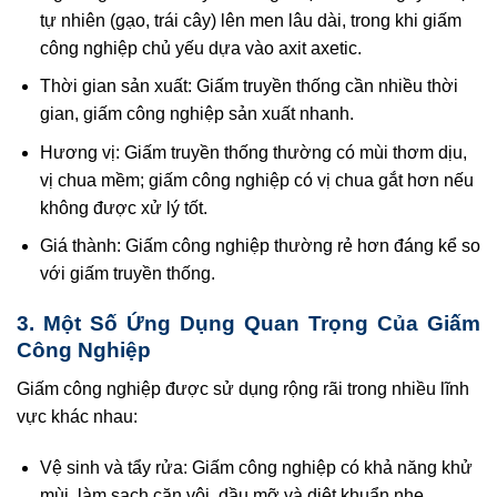
tự nhiên (gạo, trái cây) lên men lâu dài, trong khi giấm
công nghiệp chủ yếu dựa vào axit axetic.
Thời gian sản xuất: Giấm truyền thống cần nhiều thời
gian, giấm công nghiệp sản xuất nhanh.
Hương vị: Giấm truyền thống thường có mùi thơm dịu,
vị chua mềm; giấm công nghiệp có vị chua gắt hơn nếu
không được xử lý tốt.
Giá thành: Giấm công nghiệp thường rẻ hơn đáng kể so
với giấm truyền thống.
3. Một Số Ứng Dụng Quan Trọng Của Giấm
Công Nghiệp
Giấm công nghiệp được sử dụng rộng rãi trong nhiều lĩnh
vực khác nhau:
Vệ sinh và tẩy rửa: Giấm công nghiệp có khả năng khử
mùi, làm sạch cặn vôi, dầu mỡ và diệt khuẩn nhẹ.