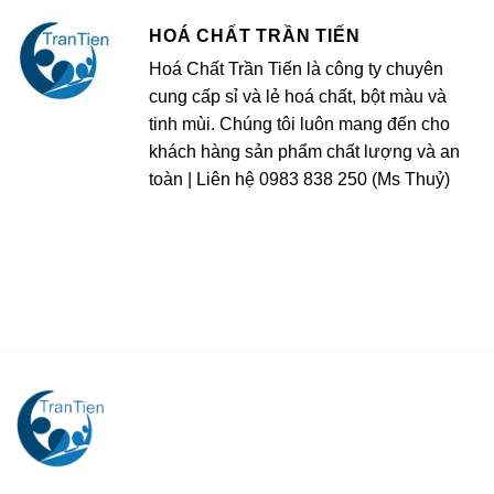
HOÁ CHẤT TRẦN TIẾN
Hoá Chất Trần Tiến là công ty chuyên
cung cấp sỉ và lẻ hoá chất, bột màu và
tinh mùi. Chúng tôi luôn mang đến cho
khách hàng sản phẩm chất lượng và an
toàn | Liên hệ 0983 838 250 (Ms Thuỷ)