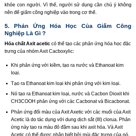
khỏe con người. Vì thế, người sử dụng cần chú ý không
nên để giấm công nghiệp vào trong cơ thể.
5. Phản Ứng Hóa Học Của Giấm Công
Nghiệp Là Gì ?
Hóa chất Axit acetic
có thể tạo các phản ứng hóa học đặc
trưng của nhóm Axit Cacboxylic:
Khi phản ứng với kiềm, tạo ra nước và Ethanoat kim
loại.
Tạo ra Ethanoat kim loại khi phản ứng với kim loại.
Nó tạo ra Ethanoat kim loại, nước và Cacbon Dioxit khi
CH3COOH phản ứng với các Cacbonat và Bicacbonat.
Phản ứng đổi màu của Axit Axetic với các muối của Axit
Acetic là do tác dụng với dung dịch sắt (III) clorua. Phản
ứng này tạo ra màu đỏ đậm sau khi axit hóa. Và Axit
Acetic có thể được nhận biết bởi mùi đặc trưng của nó.