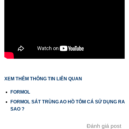
XEM THÊM THÔNG TIN LIÊN QUAN
FORMOL
FORMOL SÁT TRÙNG AO HỒ TÔM CÁ SỬ DỤNG RA
SAO ?
Đánh giá post