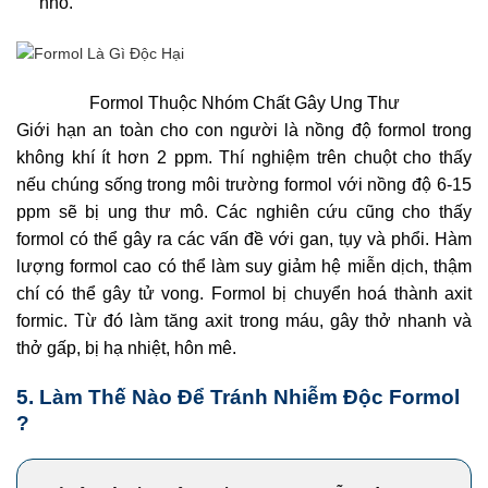
nhỏ.
Formol Thuộc Nhóm Chất Gây Ung Thư
Giới hạn an toàn cho con người là nồng độ formol trong
không khí ít hơn 2 ppm. Thí nghiệm trên chuột cho thấy
nếu chúng sống trong môi trường formol với nồng độ 6-15
ppm sẽ bị ung thư mô. Các nghiên cứu cũng cho thấy
formol có thể gây ra các vấn đề với gan, tụy và phổi. Hàm
lượng formol cao có thể làm suy giảm hệ miễn dịch, thậm
chí có thể gây tử vong. Formol bị chuyển hoá thành axit
formic. Từ đó làm tăng axit trong máu, gây thở nhanh và
thở gấp, bị hạ nhiệt, hôn mê.
5. Làm Thế Nào Để Tránh Nhiễm Độc Formol
?