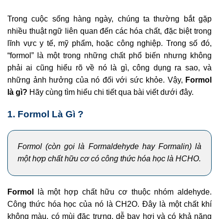
Trong cuộc sống hàng ngày, chúng ta thường bắt gặp
nhiều thuật ngữ liên quan đến các hóa chất, đặc biệt trong
lĩnh vực y tế, mỹ phẩm, hoặc công nghiệp. Trong số đó,
“formol” là một trong những chất phổ biến nhưng không
phải ai cũng hiểu rõ về nó là gì, công dụng ra sao, và
những ảnh hưởng của nó đối với sức khỏe. Vậy,
Formol
là gì?
Hãy cùng tìm hiểu chi tiết qua bài viết dưới đây.
1. Formol Là Gì ?
Formol (còn gọi là Formaldehyde hay Formalin) là
một hợp chất hữu cơ có công thức hóa học là HCHO
.
Formol
là một hợp chất hữu cơ thuộc nhóm aldehyde.
Công thức hóa học của nó là CH2O. Đây là một chất khí
không màu, có mùi đặc trưng, dễ bay hơi và có khả năng