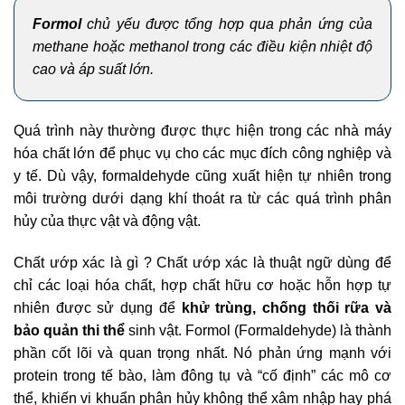
Formol
chủ yếu được tổng hợp qua phản ứng của
methane hoặc methanol trong các điều kiện nhiệt độ
cao và áp suất lớn.
Quá trình này thường được thực hiện trong các nhà máy
hóa chất lớn để phục vụ cho các mục đích công nghiệp và
y tế. Dù vậy, formaldehyde cũng xuất hiện tự nhiên trong
môi trường dưới dạng khí thoát ra từ các quá trình phân
hủy của thực vật và động vật.
C
hất ướp xác là gì ?
Chất ướp xác
là thuật ngữ dùng để
chỉ các loại hóa chất, hợp chất hữu cơ hoặc hỗn hợp tự
nhiên được sử dụng để
khử trùng, chống thối rữa và
bảo quản thi thể
sinh vật.
Formol (Formaldehyde) là thành
phần cốt lõi và quan trọng nhất. Nó phản ứng mạnh với
protein trong tế bào, làm đông tụ và “cố định” các mô cơ
thể, khiến vi khuẩn phân hủy không thể xâm nhập hay phá