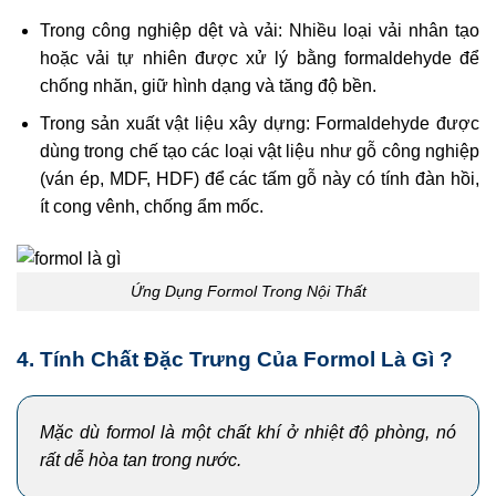
Trong công nghiệp dệt và vải: Nhiều loại vải nhân tạo
hoặc vải tự nhiên được xử lý bằng formaldehyde để
chống nhăn, giữ hình dạng và tăng độ bền.
Trong sản xuất vật liệu xây dựng: Formaldehyde được
dùng trong chế tạo các loại vật liệu như gỗ công nghiệp
(ván ép, MDF, HDF) để các tấm gỗ này có tính đàn hồi,
ít cong vênh, chống ẩm mốc.
Ứng Dụng Formol Trong Nội Thất
4. Tính Chất Đặc Trưng Của Formol Là Gì ?
Mặc dù formol là một chất khí ở nhiệt độ phòng, nó
rất dễ hòa tan trong nước.