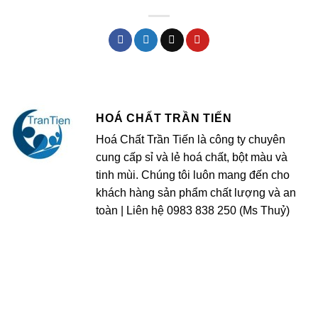
HOÁ CHẤT TRẦN TIẾN
Hoá Chất Trần Tiến là công ty chuyên
cung cấp sỉ và lẻ hoá chất, bột màu và
tinh mùi. Chúng tôi luôn mang đến cho
khách hàng sản phẩm chất lượng và an
toàn | Liên hệ 0983 838 250 (Ms Thuỷ)