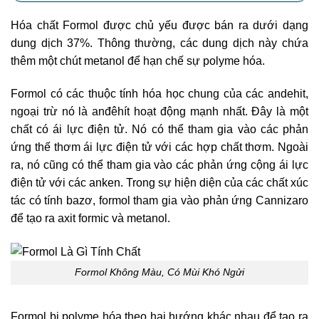
Hóa chất Formol được chủ yếu được bán ra dưới dạng
dung dịch 37%. Thông thường, các dung dịch này chứa
thêm một chút metanol để hạn chế sự polyme hóa.
Formol có các thuộc tính hóa học chung của các andehit,
ngoại trừ nó là anđêhít hoạt động mạnh nhất. Đây là một
chất có ái lực điện tử. Nó có thể tham gia vào các phản
ứng thế thơm ái lực điện tử với các hợp chất thơm. Ngoài
ra, nó cũng có thể tham gia vào các phản ứng cộng ái lực
điện tử với các anken. Trong sự hiện diện của các chất xúc
tác có tính bazơ, formol tham gia vào phản ứng Cannizaro
để tạo ra axit formic và metanol.
Formol Không Màu, Có Mùi Khó Ngửi
Formol bị polyme hóa theo hai hướng khác nhau để tạo ra