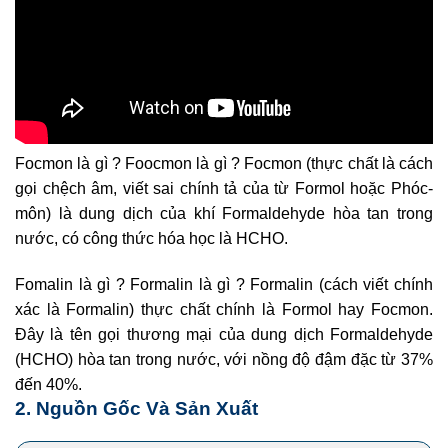
Focmon là gì ? Foocmon là gì ? Focmon
(thực chất là cách
gọi chệch âm, viết sai chính tả của từ Formol
hoặc Phóc-
môn
) là dung dịch của khí Formaldehyde
hòa tan trong
nước, có công thức hóa học là HCHO
.
Fomalin là gì ? Formalin là gì ?
Formalin (cách viết chính
xác là Formalin) thực chất chính là Formol hay Focmon.
Đây là tên gọi thương mại của dung dịch Formaldehyde
(HCHO) hòa tan trong nước, với nồng độ đậm đặc từ 37%
đến 40%.
2. Nguồn Gốc Và Sản Xuất