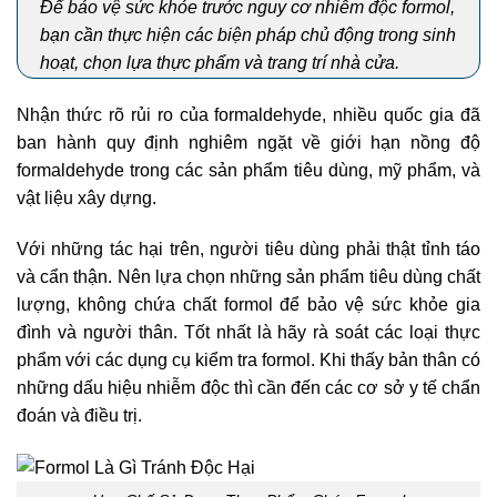
Để bảo vệ sức khỏe trước nguy cơ nhiễm độc formol,
bạn cần thực hiện các biện pháp chủ động trong sinh
hoạt, chọn lựa thực phẩm và trang trí nhà cửa.
Nhận thức rõ rủi ro của formaldehyde, nhiều quốc gia đã
ban hành quy định nghiêm ngặt về giới hạn nồng độ
formaldehyde trong các sản phẩm tiêu dùng, mỹ phẩm, và
vật liệu xây dựng.
Với những tác hại trên, người tiêu dùng phải thật tỉnh táo
và cẩn thận. Nên lựa chọn những sản phẩm tiêu dùng chất
lượng, không chứa chất formol để bảo vệ sức khỏe gia
đình và người thân. Tốt nhất là hãy rà soát các loại thực
phẩm với các dụng cụ kiểm tra formol. Khi thấy bản thân có
những dấu hiệu nhiễm độc thì cần đến các cơ sở y tế chẩn
đoán và điều trị.