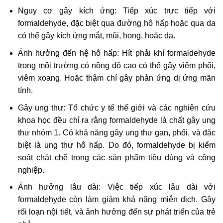
Nguy cơ gây kích ứng: Tiếp xúc trực tiếp với
formaldehyde, đặc biệt qua đường hô hấp hoặc qua da
có thể gây kích ứng mắt, mũi, họng, hoặc da.
Ảnh hưởng đến hệ hô hấp: Hít phải khí formaldehyde
trong môi trường có nồng độ cao có thể gây viêm phổi,
viêm xoang. Hoặc thậm chí gây phản ứng dị ứng mãn
tính.
Gây ung thư: Tổ chức y tế thế giới và các nghiên cứu
khoa học đều chỉ ra rằng formaldehyde là chất gây ung
thư nhóm 1. Có khả năng gây ung thư gan, phổi, và đặc
biệt là ung thư hô hấp. Do đó, formaldehyde bị kiểm
soát chặt chẽ trong các sản phẩm tiêu dùng và công
nghiệp.
Ảnh hưởng lâu dài: Việc tiếp xúc lâu dài với
formaldehyde còn làm giảm khả năng miễn dịch. Gây
rối loạn nội tiết, và ảnh hưởng đến sự phát triển của trẻ