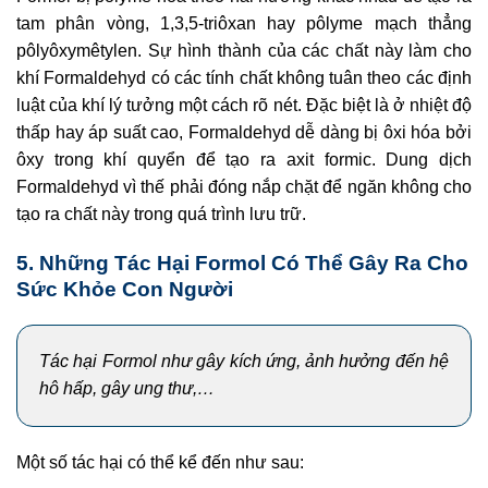
tam phân vòng, 1,3,5-triôxan hay pôlyme mạch thẳng
pôlyôxymêtylen. Sự hình thành của các chất này làm cho
khí Formaldehyd có các tính chất không tuân theo các định
luật của khí lý tưởng một cách rõ nét. Đặc biệt là ở nhiệt độ
thấp hay áp suất cao, Formaldehyd dễ dàng bị ôxi hóa bởi
ôxy trong khí quyển để tạo ra axit formic. Dung dịch
Formaldehyd vì thế phải đóng nắp chặt để ngăn không cho
tạo ra chất này trong quá trình lưu trữ.
5. Những Tác Hại Formol Có Thể Gây Ra Cho
Sức Khỏe Con Người
Tác hại Formol như gây kích ứng, ảnh hưởng đến hệ
hô hấp, gây ung thư,…
Một số tác hại có thể kể đến như sau: