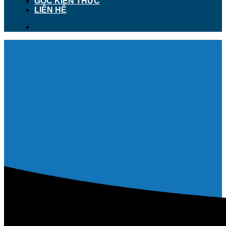
GÓC KIẾN THỨC
LIÊN HỆ
.