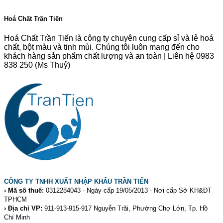
Hoá Chất Trần Tiến
Hoá Chất Trần Tiến là công ty chuyên cung cấp sỉ và lẻ hoá
chất, bột màu và tinh mùi. Chúng tôi luôn mang đến cho
khách hàng sản phẩm chất lượng và an toàn | Liên hệ 0983
838 250 (Ms Thuỷ)
CÔNG TY TNHH XUẤT NHẬP KHẨU TRẦN TIẾN
› Mã số thuế:
0312284043 - Ngày cấp 19/05/2013 - Nơi cấp Sở KH&ĐT
TPHCM
› Địa chỉ VP:
911-913-915-917 Nguyễn Trãi, Phường Chợ Lớn, Tp. Hồ
Chí Minh