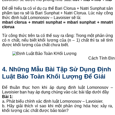
Để dễ hiểu ta có ví dụ cụ thể Bari Clorua + Natri Sunphat sản
phẩm tạo ra sẽ là Bari Sunphat + Natri Clorua. Lúc này công
thức định luật Lomonosov – Lavoisier sẽ là:
mbari clorua + mnatri sunphat = mbari sunphat + mnatri
clorua
Từ công thức trên ta có thể suy ra rằng: Trong một phản ứng
có n chất, nếu biết khối lượng của (n – 1) chất thì ta sẽ tính
được khối lượng của chất chưa biết.
Cách Tính Địn
4. Những Mẫu Bài Tập Sử Dụng Định
Luật Bảo Toàn Khối Lượng Để Giải
Để thuần thục hơn khi áp dụng định luật Lomonosov –
Lavoisier bạn hạy áp dụng chúng vào các bài tập dưới đây
Bài 1:
a. Phát biểu chính xác định luật Lomonosov – Lavoisier.
b. Hãy giải thích vì sao khi một phản ứng hóa học xảy ra,
khối lượng các chất được bảo toàn?