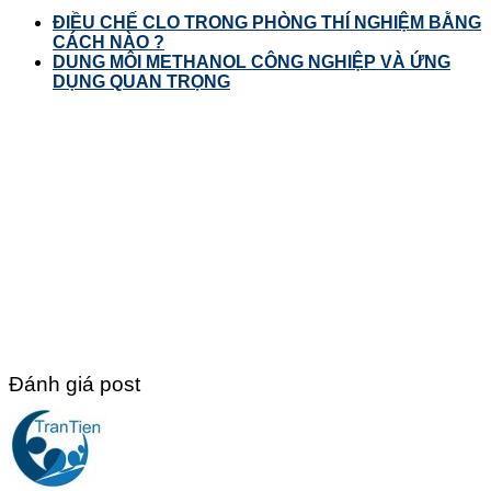
ĐIỀU CHẾ CLO TRONG PHÒNG THÍ NGHIỆM BẰNG
CÁCH NÀO ?
DUNG MÔI METHANOL CÔNG NGHIỆP VÀ ỨNG
DỤNG QUAN TRỌNG
Đánh giá post