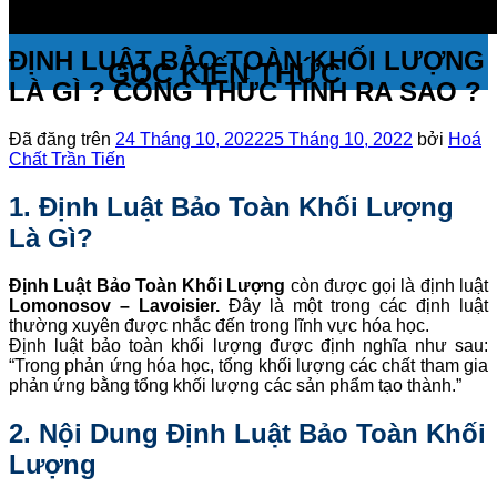
ĐỊNH LUẬT BẢO TOÀN KHỐI LƯỢNG
GÓC KIẾN THỨC
LÀ GÌ ? CÔNG THỨC TÍNH RA SAO ?
Đã đăng trên
24 Tháng 10, 2022
25 Tháng 10, 2022
bởi
Hoá
Chất Trần Tiến
1. Định Luật Bảo Toàn Khối Lượng
Là Gì?
Định Luật Bảo Toàn Khối Lượng
còn được gọi là định luật
Lomonosov – Lavoisier.
Đây là một trong các định luật
thường xuyên được nhắc đến trong lĩnh vực hóa học.
Định luật bảo toàn khối lượng được định nghĩa như sau:
“Trong phản ứng hóa học, tổng khối lượng các chất tham gia
phản ứng bằng tổng khối lượng các sản phẩm tạo thành.”
2. Nội Dung Định Luật Bảo Toàn Khối
Lượng