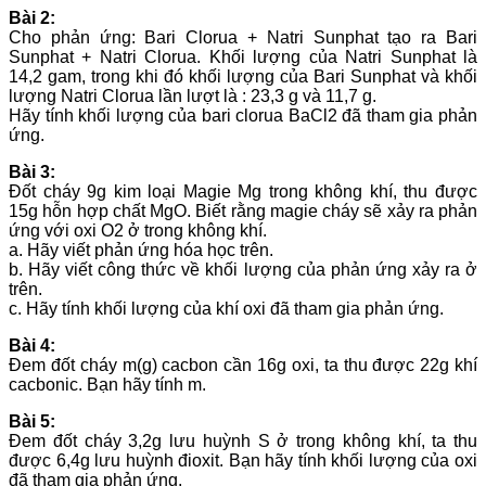
Bài 2:
Cho phản ứng: Bari Clorua + Natri Sunphat tạo ra Bari
Sunphat + Natri Clorua. Khối lượng của Natri Sunphat là
14,2 gam, trong khi đó khối lượng của Bari Sunphat và khối
lượng Natri Clorua lần lượt là : 23,3 g và 11,7 g.
Hãy tính khối lượng của bari clorua BaCl2 đã tham gia phản
ứng.
Bài 3:
Đốt cháy 9g kim loại Magie Mg trong không khí, thu được
15g hỗn hợp chất MgO. Biết rằng magie cháy sẽ xảy ra phản
ứng với oxi O2 ở trong không khí.
a. Hãy viết phản ứng hóa học trên.
b. Hãy viết công thức về khối lượng của phản ứng xảy ra ở
trên.
c. Hãy tính khối lượng của khí oxi đã tham gia phản ứng.
Bài 4:
Đem đốt cháy m(g) cacbon cần 16g oxi, ta thu được 22g khí
cacbonic. Bạn hãy tính m.
Bài 5:
Đem đốt cháy 3,2g lưu huỳnh S ở trong không khí, ta thu
được 6,4g lưu huỳnh đioxit. Bạn hãy tính khối lượng của oxi
đã tham gia phản ứng.