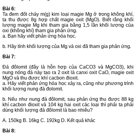
Bài 6:
Ta đem đốt cháy m(g) kim loại magie Mg ở trong không khí,
ta thu được 8g hợp chất magie oxit (MgO). Biết rằng khối
lượng magie Mg khi tham gia bằng 1,5 lần khối lượng của
oxi (không khí) tham gia phản ứng.
a. Bạn hãy viết phản ứng hóa học.
b. Hãy tính khối lượng của Mg và oxi đã tham gia phản ứng.
Bài 7:
Đá đôlomit (đây là hỗn hợp của CaCO3 và MgCO3), khi
nung nóng đá này tạo ra 2 oxit là canxi oxit CaO, magie oxit
MgO và thu được khí cacbon đioxit.
a. Hãy viết phản ứng hóa học xảy ra, cũng như phương trình
khối lượng nung đá đolomit.
b. Nếu như nung đá đôlomit, sau phản ứng thu được 88 kg
khí cacbon đioxit và 104 kg hai oxit các loại thì phải ta phải
dùng khối lượng đá đôlomit là bao nhiêu?
A. 150kg B. 16kg C. 192kg D. Kết quả khác
Bài 8: