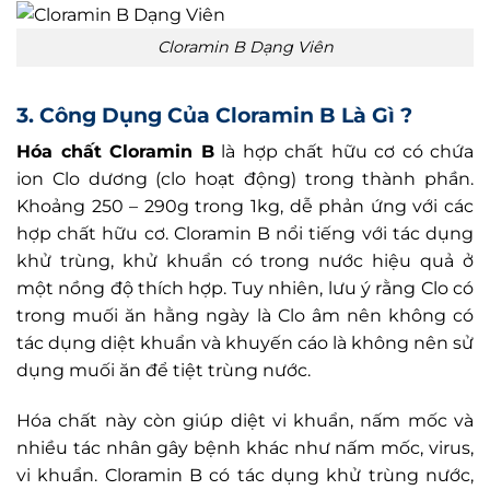
Cloramin B Dạng Viên
3. Công Dụng Của Cloramin B Là Gì ?
Hóa chất Cloramin B
là hợp chất hữu cơ có chứa
ion Clo dương (clo hoạt động) trong thành phần.
Khoảng 250 – 290g trong 1kg, dễ phản ứng với các
hợp chất hữu cơ. Cloramin B nổi tiếng với tác dụng
khử trùng, khử khuẩn có trong nước hiệu quả ở
một nồng độ thích hợp. Tuy nhiên, lưu ý rằng Clo có
trong muối ăn hằng ngày là Clo âm nên không có
tác dụng diệt khuẩn và khuyến cáo là không nên sử
dụng muối ăn để tiệt trùng nước.
Hóa chất này còn giúp diệt vi khuẩn, nấm mốc và
nhiều tác nhân gây bệnh khác như nấm mốc, virus,
vi khuẩn. Cloramin B có tác dụng khử trùng nước,