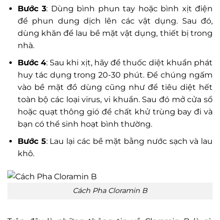
Bước 3
: Dùng bình phun tay hoặc bình xịt điện
để phun dung dịch lên các vật dụng. Sau đó,
dùng khăn để lau bề mặt vật dụng, thiết bị trong
nhà.
Bước 4
: Sau khi xịt, hãy để thuốc diệt khuẩn phát
huy tác dụng trong 20-30 phút. Để chúng ngấm
vào bề mặt đồ dùng cũng như để tiêu diệt hết
toàn bộ các loại virus, vi khuẩn. Sau đó mở cửa sổ
hoặc quạt thông gió để chất khử trùng bay đi và
bạn có thể sinh hoạt bình thường.
Bước 5
: Lau lại các bề mặt bằng nước sạch và lau
khô.
Cách Pha Cloramin B