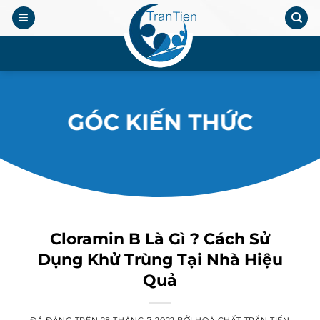
Chuyển
đến
nội
.
dung
GÓC KIẾN THỨC
Cloramin B Là Gì ? Cách Sử
Dụng Khử Trùng Tại Nhà Hiệu
Quả