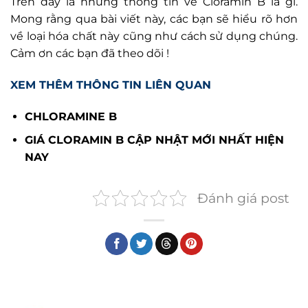
Trên đây là những thông tin về Cloramin B là gì.
Mong rằng qua bài viết này, các bạn sẽ hiểu rõ hơn
về loại hóa chất này cũng như cách sử dụng chúng.
Cảm ơn các bạn đã theo dõi !
XEM THÊM THÔNG TIN LIÊN QUAN
CHLORAMINE B
GIÁ CLORAMIN B CẬP NHẬT MỚI NHẤT HIỆN
NAY
Đánh giá post