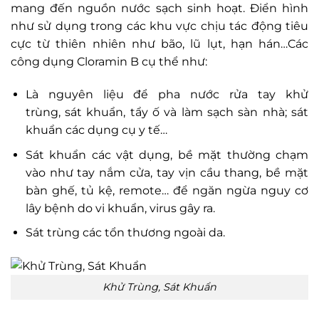
mang đến nguồn nước sạch sinh hoạt. Điển hình
như sử dụng trong các khu vực chịu tác động tiêu
cực từ thiên nhiên như bão, lũ lụt, hạn hán…Các
công dụng Cloramin B cụ thể như:
Là nguyên liệu để pha nước rửa tay khử
trùng, sát khuẩn, tẩy ố và làm sạch sàn nhà; sát
khuẩn các dụng cụ y tế…
Sát khuẩn các vật dụng, bề mặt thường chạm
vào như tay nắm cửa, tay vịn cầu thang, bề mặt
bàn ghế, tủ kệ, remote… để ngăn ngừa nguy cơ
lây bệnh do vi khuẩn, virus gây ra.
Sát trùng các tổn thương ngoài da.
Khử Trùng, Sát Khuẩn