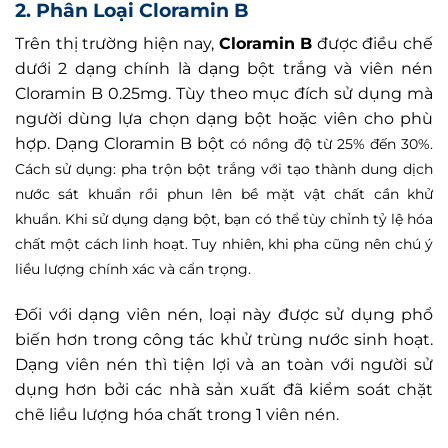
2. Phân Loại Cloramin B
Trên thị trường hiện nay,
Cloramin B
được điều chế
dưới 2 dạng chính là dạng bột trắng và viên nén
Cloramin B 0.25mg. Tùy theo mục đích sử dụng mà
người dùng lựa chọn dạng bột hoặc viên cho phù
hợp. Dạng Cloramin B bột
có nồng độ từ 25% đến 30%.
Cách sử dụng: pha trộn bột trắng với tạo thành dung dịch
nước sát khuẩn rồi phun lên bề mặt vật chất cần khử
khuẩn. Khi sử dụng dạng bột, bạn có thể
tùy chỉnh tỷ lệ hóa
chất một cách linh hoạt. Tuy nhiên, khi pha cũng nên chú ý
liều lượng chính xác và cẩn trọng.
Đối với dạng viên nén, loại này được sử dụng phổ
biến hơn trong công tác khử trùng nước sinh hoạt.
Dạng viên nén thì tiện lợi và an toàn với người sử
dụng hơn bởi các nhà sản xuất đã kiểm soát chặt
chẽ liều lượng hóa chất trong 1 viên nén.