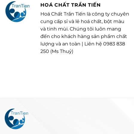
HOÁ CHẤT TRẦN TIẾN
Hoá Chất Trần Tiến là công ty chuyên
cung cấp sỉ và lẻ hoá chất, bột màu
và tinh mùi. Chúng tôi luôn mang
đến cho khách hàng sản phẩm chất
lượng và an toàn | Liên hệ 0983 838
250 (Ms Thuỷ)