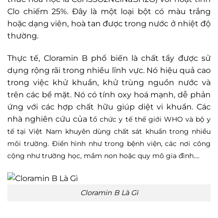
Clo chiếm 25%. Đây là một loại bột có màu trắng
hoặc dạng viên, hoà tan được trong nước ở nhiệt độ
thường.
Thực tế, Cloramin B phổ biến là chất tẩy được sử
dụng rộng rãi trong nhiều lĩnh vực. Nó hiệu quả cao
trong việc khử khuẩn, khử trùng nguồn nước và
trên các bề mặt. Nó có tính oxy hoá mạnh, dễ phản
ứng với các hợp chất hữu giúp diệt vi khuẩn. Các
nhà nghiên cứu của t
ổ chức y tế thế giới WHO và bộ y
tế tại Việt Nam khuyên dùng chất sát khuẩn trong nhiều
môi trường. Điển hình như trong bệnh viện, các nơi công
cộng như trường học, mầm non hoặc quy mô gia đình….
Cloramin B Là Gì