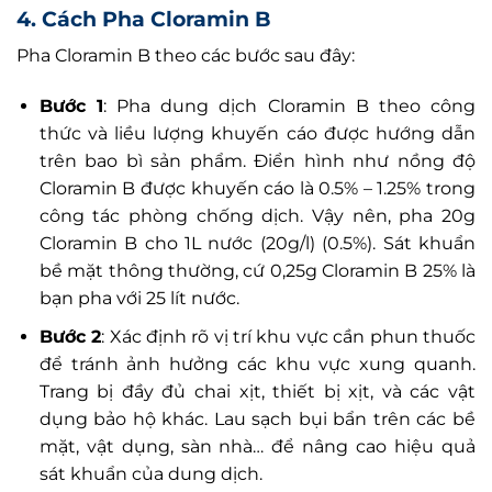
4. Cách Pha Cloramin B
Pha Cloramin B theo các bước sau đây:
Bước 1
: Pha dung dịch Cloramin B theo công
thức và liều lượng khuyến cáo được hướng dẫn
trên bao bì sản phẩm. Điển hình như nồng độ
Cloramin B được khuyến cáo là 0.5% – 1.25% trong
công tác phòng chống dịch. Vậy nên, pha 20g
Cloramin B cho 1L nước (20g/l) (0.5%). Sát khuẩn
bề mặt thông thường, cứ 0,25g Cloramin B 25% là
bạn pha với 25 lít nước.
Bước 2
: Xác định rõ vị trí khu vực cần phun thuốc
để tránh ảnh hưởng các khu vực xung quanh.
Trang bị đầy đủ chai xịt, thiết bị xịt, và các vật
dụng bảo hộ khác. Lau sạch bụi bẩn trên các bề
mặt, vật dụng, sàn nhà… để nâng cao hiệu quả
sát khuẩn của dung dịch.