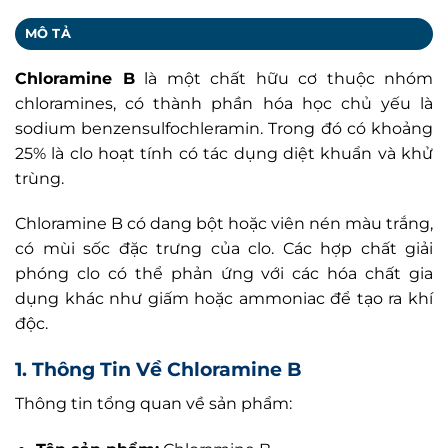
MÔ TẢ
Chloramine B
là một chất hữu cơ thuộc nhóm
chloramines, có thành phần hóa học chủ yếu là
sodium benzensulfochleramin. Trong đó có khoảng
25% là clo hoạt tính có tác dụng diệt khuẩn và khử
trùng.
Chloramine B có dang bột hoặc viên nén màu trắng,
có mùi sốc đặc trưng của clo. Các hợp chất giải
phóng clo có thể phản ứng với các hóa chất gia
dụng khác như giấm hoặc ammoniac để tạo ra khí
độc.
1. Thông Tin Về Chloramine B
Thông tin tổng quan về sản phẩm: