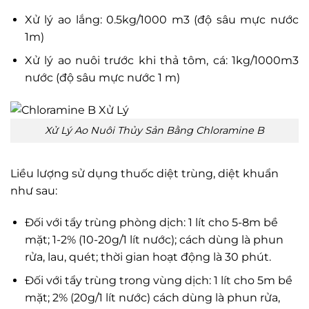
Xử lý ao lắng: 0.5kg/1000 m3 (độ sâu mực nước
1m)
Xử lý ao nuôi trước khi thả tôm, cá: 1kg/1000m3
nước (độ sâu mực nước 1 m)
Xử Lý Ao Nuôi Thủy Sản Bằng Chloramine B
Liều lượng sử dụng thuốc diệt trùng, diệt khuẩn
như sau:
Đối với tẩy trùng phòng dịch: 1 lít cho 5-8m bề
mặt; 1-2% (10-20g/1 lít nước); cách dùng là phun
rửa, lau, quét; thời gian hoạt động là 30 phút.
Đối với tẩy trùng trong vùng dịch: 1 lít cho 5m bề
mặt; 2% (20g/1 lít nước) cách dùng là phun rửa,