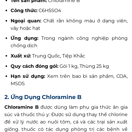
Tên sản phẩm:
Chloramine B
Công thức:
C6H5SO4
Ngoại quan:
Chất rắn không màu ở dạng viên,
vảy hoặc hạt
Ứng dụng:
Trong ngành công nghiệp phòng
chống dịch
Xuất xứ:
Trung Quốc, Tiệp Khắc
Quy cách đóng gói:
Gói 1 kg, Thùng 25 kg
Hạn sử dụng:
Xem trên bao bì sản phẩm, COA,
MSDS
2. Ứng Dụng
Chloramine B
Chloramine B
được dùng làm phụ gia thức ăn gia
súc và thuốc thú y: Được sử dụng thay thế chlorine
để xử lý nước ao nuôi tôm, cá và các trại sản xuất
giống. thuốc có tác dụng phòng trị các bệnh về