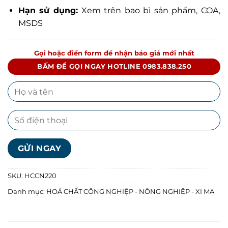
Hạn sử dụng:
Xem trên bao bì sản phẩm, COA,
MSDS
Gọi hoặc điền form để nhận báo giá mới nhất
BẤM ĐỂ GỌI NGAY HOTLINE 0983.838.250
SKU:
HCCN220
Danh mục:
HOÁ CHẤT CÔNG NGHIỆP - NÔNG NGHIỆP - XI MẠ