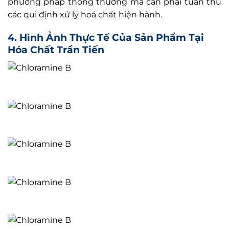
phương pháp thông thường mà cần phải tuân thủ
các qui định xử lý hoá chất hiện hành.
4. Hình Ảnh Thực Tế Của Sản Phẩm Tại
Hóa Chất Trần Tiến