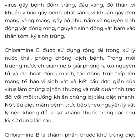
virus gây bệnh đốm trắng, đầu vàng, đỏ thân…,vi
khuẩn vibrio gây bệnh phát sáng, vi khuẩn gây đen
mang, vàng mang, gãy bộ phụ, nấm và nguyên sinh
động vật đóng rong, nguyên sinh động vật bám vào
thân tôm, ký sinh trùng.
Chloramine B được sử dụng rộng rãi trong xử lý
nước thải, phòng chống dịch bệnh. Trong môi
trường nước chloramine b giải phóng ra oxi nguyên
tử và clo hoạt động mạnh, tác động trực tiếp lên
màng tế bào vi sinh vật và kết cấu đơn giản của
virus làm chúng bị tổn thương và mất quá trình trao
đổi với môi trường khiến chúng bị tiêu diệt nhanh.
Nó tiêu diệt mầm bệnh trực tiếp theo nguyên lý vật
lý nên không để lại sự kháng thuốc trong các chu
kỳ sử dụng lần sau.
Chloramine B là thành phần thuốc khử trùng diệt