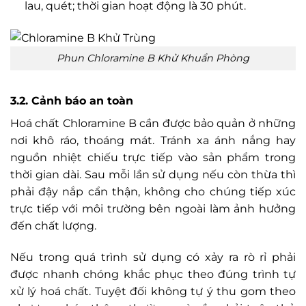
lau, quét; thời gian hoạt động là 30 phút.
Phun Chloramine B Khử Khuẩn Phòng
3.2. Cảnh báo an toàn
Hoá chất Chloramine B cần được bảo quản ở những
nơi khô ráo, thoáng mát. Tránh xa ánh nắng hay
nguồn nhiệt chiếu trực tiếp vào sản phẩm trong
thời gian dài. Sau mỗi lần sử dụng nếu còn thừa thì
phải đậy nắp cẩn thận, không cho chúng tiếp xúc
trực tiếp với môi trường bên ngoài làm ảnh hưởng
đến chất lượng.
Nếu trong quá trình sử dụng có xảy ra rò rỉ phải
được nhanh chóng khắc phục theo đúng trình tự
xử lý hoá chất. Tuyệt đối không tự ý thu gom theo