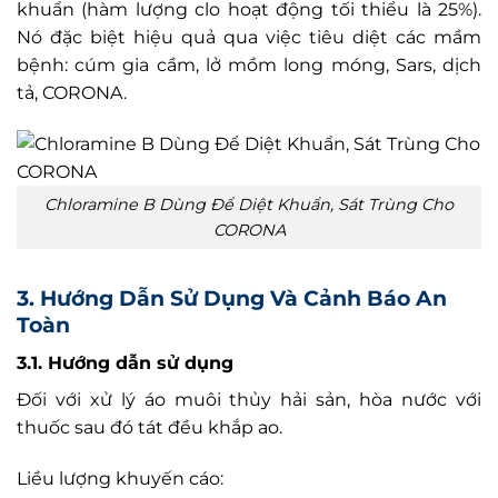
khuẩn (hàm lượng clo hoạt động tối thiểu là 25%).
Nó đặc biệt hiệu quả qua việc tiêu diệt các mầm
bệnh: cúm gia cầm, lở mồm long móng, Sars, dịch
tả, CORONA.
Chloramine B Dùng Để Diệt Khuẩn, Sát Trùng Cho
CORONA
3. Hướng Dẫn Sử Dụng Và Cảnh Báo An
Toàn
3.1. Hướng dẫn sử dụng
Đối với xử lý áo muôi thủy hải sản, hòa nước với
thuốc sau đó tát đều khắp ao.
Liều lượng khuyến cáo: