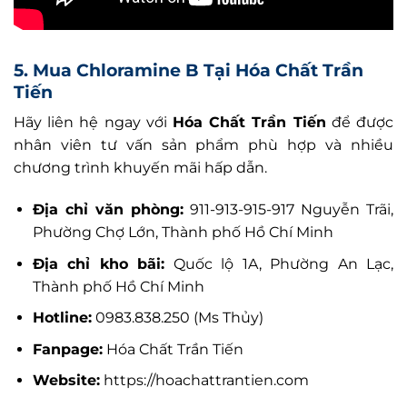
5. Mua Chloramine B Tại Hóa Chất Trần
Tiến
Hãy liên hệ ngay với
Hóa Chất Trần Tiến
để được
nhân viên tư vấn sản phẩm phù hợp và nhiều
chương trình khuyến mãi hấp dẫn.
Địa chỉ văn phòng:
911-913-915-917 Nguyễn Trãi,
Phường Chợ Lớn, Thành phố Hồ Chí Minh
Địa chỉ kho bãi:
Quốc lộ 1A, Phường An Lạc,
Thành phố Hồ Chí Minh
Hotline:
0983.838.250 (Ms Thủy)
Fanpage:
Hóa Chất Trần Tiến
Website:
https://hoachattrantien.com